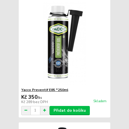
Yacco Preventif E85 *250ml
Kč 350
/
ks
Skladem
Kč 289
bez DPH
Přidat do košíku