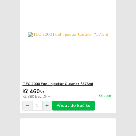
TEC 2000 Fuel Injector Cleaner *375ml
Kč 460
/
ks
Skladem
Kč 380
bez DPH
Přidat do košíku