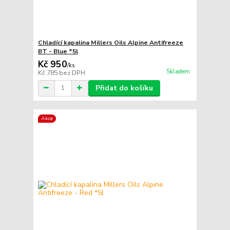
Chladící kapalina Millers Oils Alpine Antifreeze
BT - Blue *5l
Kč 950
/
ks
Skladem
Kč 785
bez DPH
Přidat do košíku
Akce