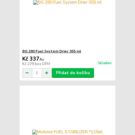
BG 280 Fuel System Drier 355 ml
Kč 337
/
ks
Skladem
Kč 279
bez DPH
Přidat do košíku