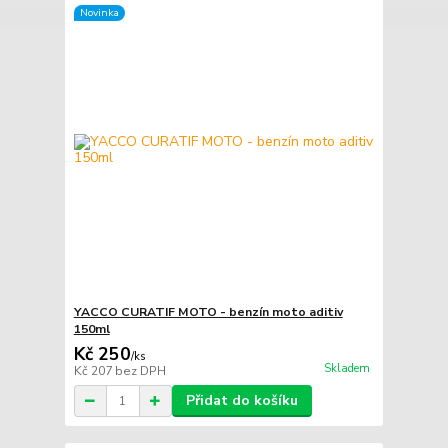
Novinka
YACCO CURATIF MOTO - benzín moto aditiv
150ml
Kč 250
/
ks
Skladem
Kč 207
bez DPH
Přidat do košíku