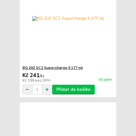
BG 202 SC2 Supercharge II 177 ml
Kč 241
/
ks
Skladem
Kč 199
bez DPH
Přidat do košíku