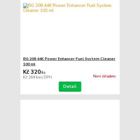
BG 208 44K Power Enhancer Fuel System Cleaner
100 ml
Kč 320
/
ks
Není skladem
Kč 264
bez DPH
Detail