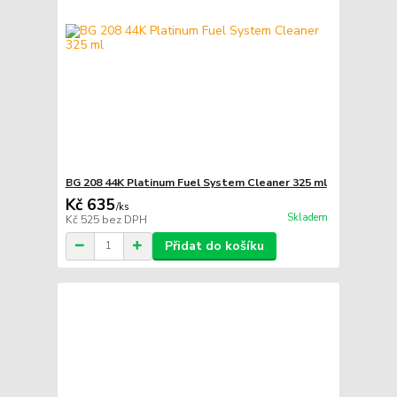
BG 208 44K Platinum Fuel System Cleaner 325 ml
Kč 635
/
ks
Skladem
Kč 525
bez DPH
Přidat do košíku