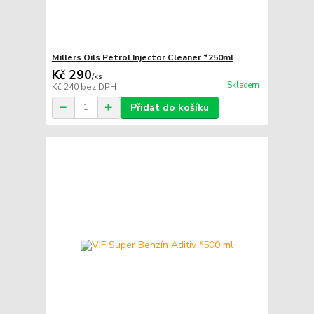
Millers Oils Petrol Injector Cleaner *250ml
Kč 290
/
ks
Skladem
Kč 240
bez DPH
Přidat do košíku