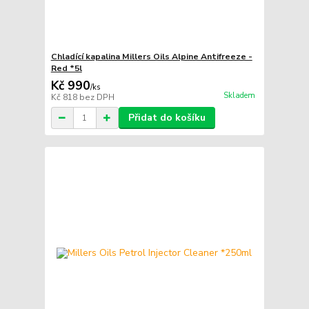
Chladící kapalina Millers Oils Alpine Antifreeze -
Red *5l
Kč 990
/
ks
Skladem
Kč 818
bez DPH
Přidat do košíku