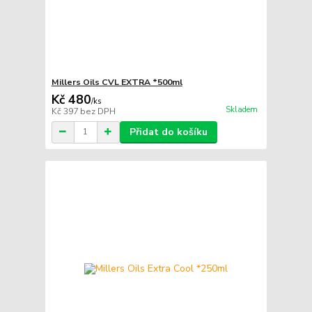
Millers Oils CVL EXTRA *500ml
Kč 480
/
ks
Skladem
Kč 397
bez DPH
Přidat do košíku