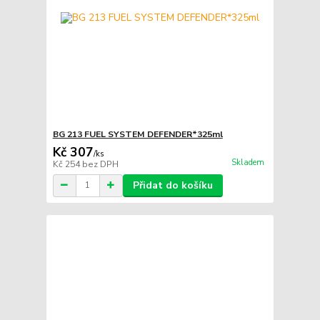
BG 213 FUEL SYSTEM DEFENDER*325ml
Kč 307
/
ks
Skladem
Kč 254
bez DPH
Přidat do košíku