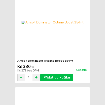
Amsoil Dominator Octane Boost 354ml
Kč 330
/
ks
Skladem
Kč 273
bez DPH
Přidat do košíku