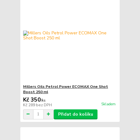
Millers Oils Petrol Power ECOMAX One Shot
Boost 250 ml
Kč 350
/
ks
Skladem
Kč 289
bez DPH
Přidat do košíku