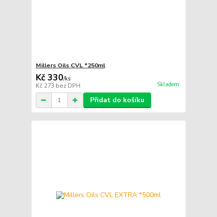
Millers Oils CVL *250ml
Kč 330
/
ks
Skladem
Kč 273
bez DPH
Přidat do košíku