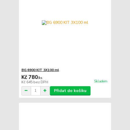
BG 6900 KIT 3X100 ml
Kč 780
/
ks
Skladem
Kč 645
bez DPH
Přidat do košíku