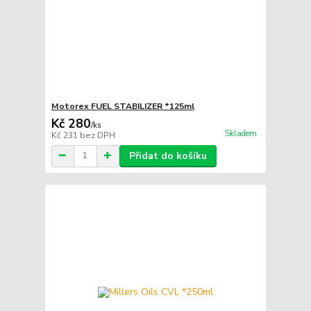
Motorex FUEL STABILIZER *125ml
Kč 280
/
ks
Skladem
Kč 231
bez DPH
Přidat do košíku