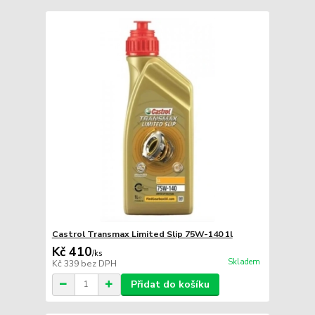
Castrol Transmax Limited Slip 75W-140 1l
Kč 410
/
ks
Skladem
Kč 339
bez DPH
Přidat do košíku