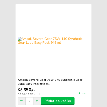
Amsoil Severe Gear 75W-140 Synthetic Gear
Lube Easy Pack 946 ml
Kč 650
/
ks
Skladem
Kč 537
bez DPH
Přidat do košíku