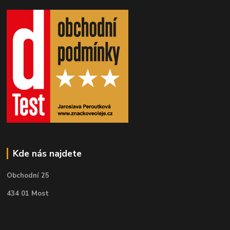
Kde nás najdete
Obchodní 25
434 01 Most