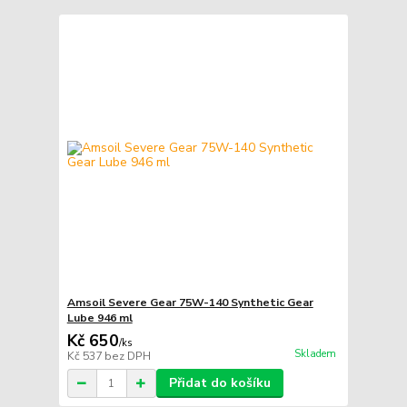
Amsoil Severe Gear 75W-140 Synthetic Gear
Lube 946 ml
Kč 650
/
ks
Skladem
Kč 537
bez DPH
Přidat do košíku