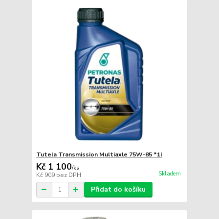
Tutela Transmission Multiaxle 75W-85 *1l
Kč 1 100
/
ks
Skladem
Kč 909
bez DPH
Přidat do košíku