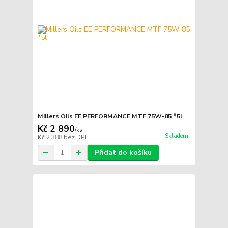
Millers Oils EE PERFORMANCE MTF 75W-85 *5l
Kč 2 890
/
ks
Skladem
Kč 2 388
bez DPH
Přidat do košíku