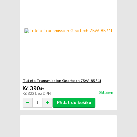
Tutela Transmission Geartech 75W-85 *1l
Kč 390
/
ks
Skladem
Kč 322
bez DPH
Přidat do košíku