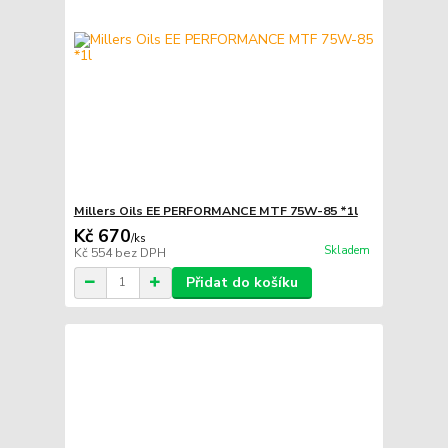
Millers Oils EE PERFORMANCE MTF 75W-85 *1l
Kč 670
/
ks
Skladem
Kč 554
bez DPH
Přidat do košíku