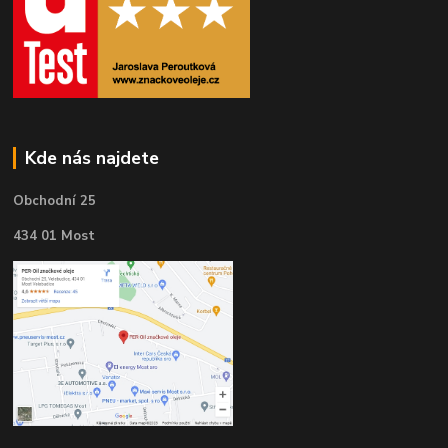
Kde nás najdete
Obchodní 25
434 01 Most