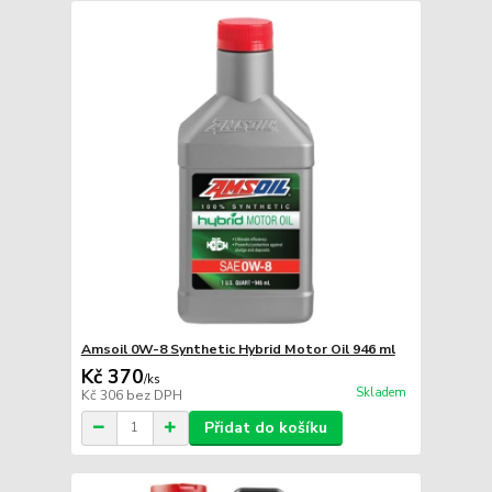
Amsoil 0W-8 Synthetic Hybrid Motor Oil 946 ml
Kč 370
/
ks
Skladem
Kč 306
bez DPH
Přidat do košíku