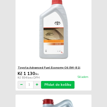
Toyota Advanced Fuel Economy Oil 0W-8 1l
Kč 1 130
/
ks
Skladem
Kč 934
bez DPH
Přidat do košíku