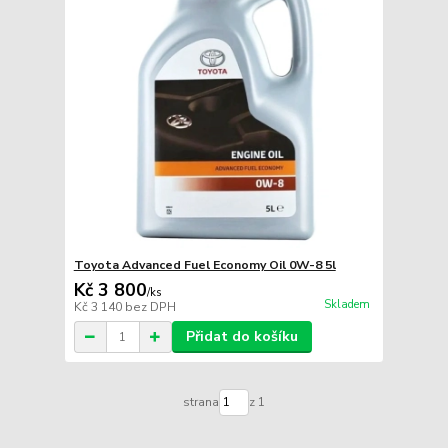
Toyota Advanced Fuel Economy Oil 0W-8 5l
Kč 3 800
/
ks
Skladem
Kč 3 140
bez DPH
Přidat do košíku
strana
z 1