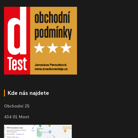
Kde nás najdete
Obchodní 25
434 01 Most