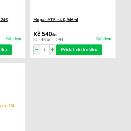
 246
Mopar ATF +4 0,946ml
Kč 540
/
ks
Skladem
Skladem
Kč 446
bez DPH
šíku
Přidat do košíku