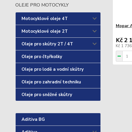
OLEJE PRO MOTOCYKLY
Motocyklové oleje 4T
Mopar A
Motocyklové oleje 2T
Kč 2 
Oleje pro skútry 2T / 4T
Kč 1 73
Oleje pro čtyřkolky
Oleje pro lodě a vodní skútry
Oleje pro zahradní techniku
Oleje pro sněžné skútry
Aditiva BG