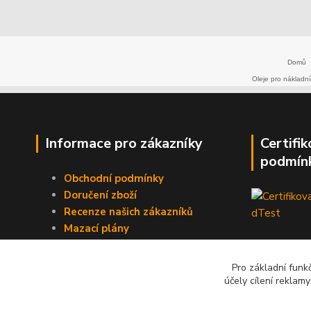
Domů
Oleje pro nákladní
Informace pro zákazníky
Certifi
podmín
Obchodní podmínky
Doručení zboží
Recenze našich zákazníků
Mazací plány
Obecná doporučení
Pro základní funk
účely cílení reklam