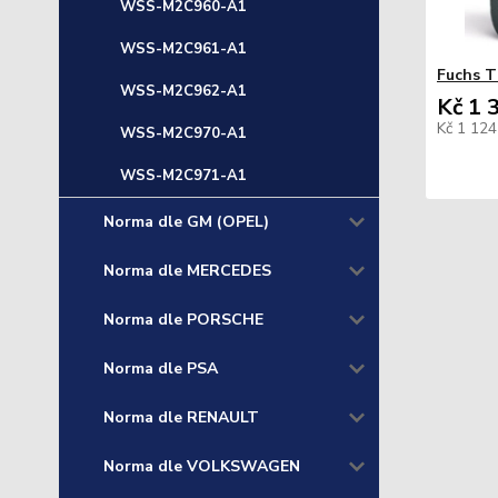
WSS-M2C960-A1
WSS-M2C961-A1
Fuchs T
WSS-M2C962-A1
Kč 1 
Kč 1 12
WSS-M2C970-A1
WSS-M2C971-A1
Norma dle GM (OPEL)
Norma dle MERCEDES
Norma dle PORSCHE
Norma dle PSA
Norma dle RENAULT
Norma dle VOLKSWAGEN