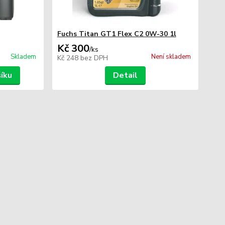
Fuchs Titan GT1 Flex C2 0W-30 1l
Kč 300
/
ks
Skladem
Není skladem
Kč 248
bez DPH
šíku
Detail