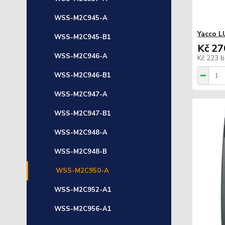
WSS-M2C945-A
Yacco L
WSS-M2C945-B1
Kč 27
WSS-M2C946-A
Kč 223
b
WSS-M2C946-B1
WSS-M2C947-A
WSS-M2C947-B1
WSS-M2C948-A
WSS-M2C948-B
WSS-M2C950-A
WSS-M2C952-A1
WSS-M2C956-A1