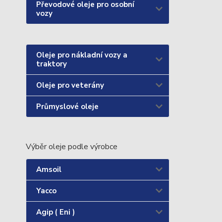
Převodové oleje pro osobní
vozy
Oleje pro nákladní vozy a
traktory
Oleje pro veterány
Průmyslové oleje
Výběr oleje podle výrobce
Amsoil
Yacco
Agip ( Eni )