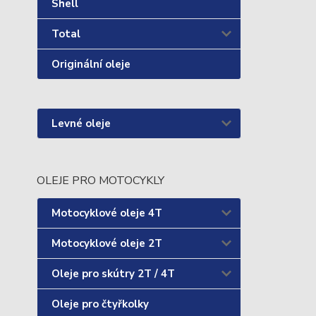
Shell
Total
Originální oleje
Levné oleje
OLEJE PRO MOTOCYKLY
Motocyklové oleje 4T
Motocyklové oleje 2T
Oleje pro skútry 2T / 4T
Oleje pro čtyřkolky