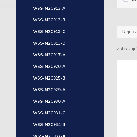
WSS-M2C913-A
WSS-M2C913-B
Nejnově
WSS-M2C913-C
WSS-M2C913-D
Zobrazuji 
WSS-M2C917-A
WSS-M2C920-A
WSS-M2C925-B
WSS-M2C929-A
WSS-M2C930-A
WSS-M2C931-C
WSS-M2C934-B
WSS-M2C937-A