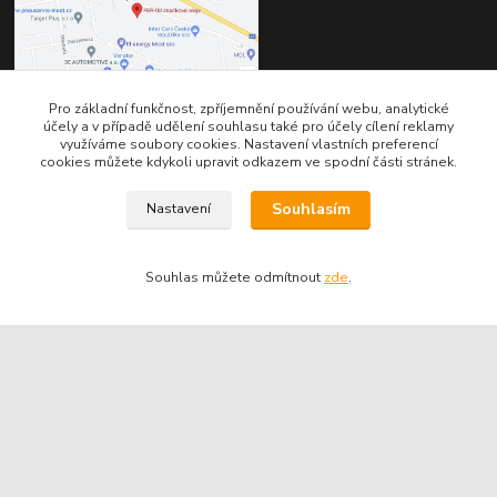
Pro základní funkčnost, zpříjemnění používání webu, analytické
účely a v případě udělení souhlasu také pro účely cílení reklamy
využíváme soubory cookies. Nastavení vlastních preferencí
cookies můžete kdykoli upravit odkazem ve spodní části stránek.
Kontakty
Souhlasím
Nastavení
Souhlas můžete odmítnout
zde
.
Telefon pro technické dotazy: 775 113 255
Telefon do našeho obchodu : 774 993 479
info@znackoveoleje.cz