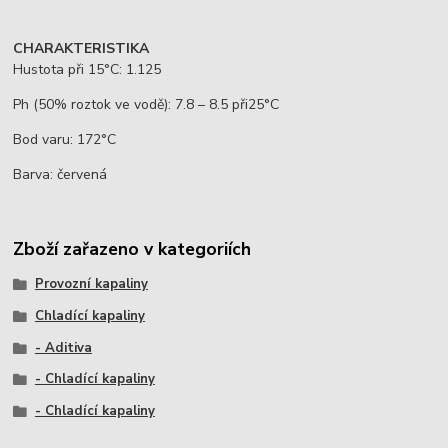
CHARAKTERISTIKA
Hustota při 15°C: 1.125
Ph (50% roztok ve vodě): 7.8 – 8.5 při25°C
Bod varu: 172°C
Barva: červená
Zboží zařazeno v kategoriích
Provozní kapaliny
Chladící kapaliny
- Aditiva
- Chladící kapaliny
- Chladící kapaliny