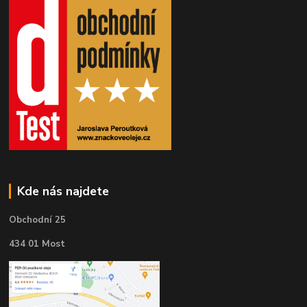
Kde nás najdete
Obchodní 25
434 01 Most