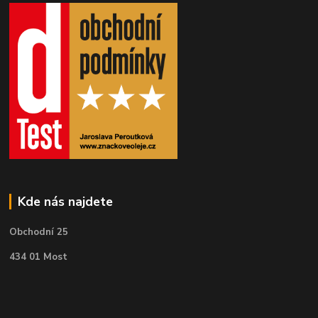
Kde nás najdete
Obchodní 25
434 01 Most