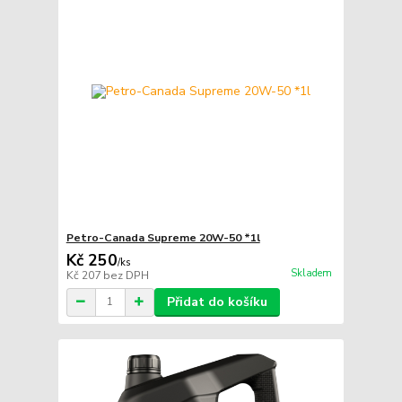
Petro-Canada Supreme 20W-50 *1l
Kč 250
/
ks
Skladem
Kč 207
bez DPH
Přidat do košíku