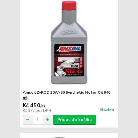
Amsoil Z-ROD 20W-50 Synthetic Motor Oil 946
ml
Kč 450
/
ks
Skladem
Kč 372
bez DPH
Přidat do košíku