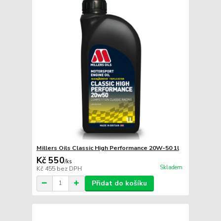
Millers Oils Classic High Performance 20W-50 1l
Kč 550
/
ks
Skladem
Kč 455
bez DPH
Přidat do košíku