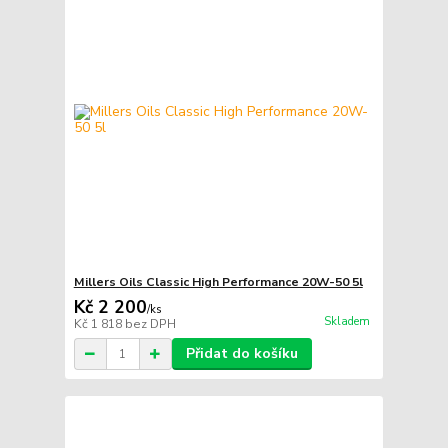
Millers Oils Classic High Performance 20W-50 5l
Kč 2 200
/
ks
Skladem
Kč 1 818
bez DPH
Přidat do košíku