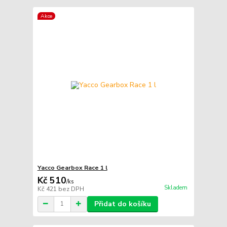
Akce
Yacco Gearbox Race 1 l
Kč 510
/
ks
Skladem
Kč 421
bez DPH
Přidat do košíku