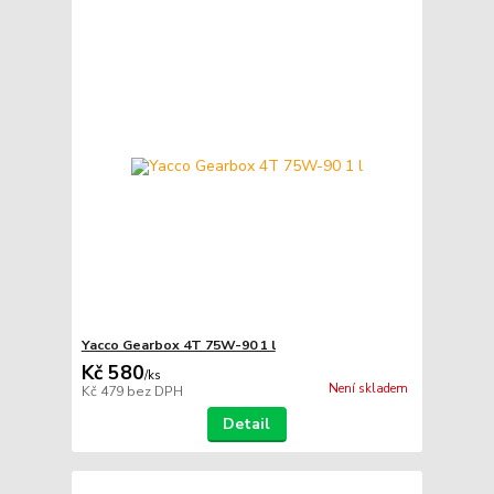
Yacco Gearbox 4T 75W-90 1 l
Kč 580
/
ks
Není skladem
Kč 479
bez DPH
Detail