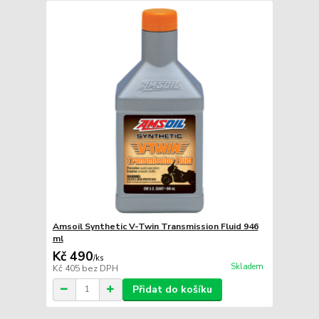
Amsoil Synthetic V-Twin Transmission Fluid 946
ml
Kč 490
/
ks
Skladem
Kč 405
bez DPH
Přidat do košíku