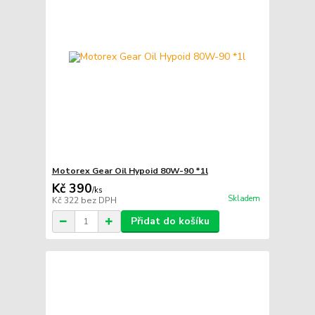
Motorex Gear Oil Hypoid 80W-90 *1l
Kč 390
/
ks
Skladem
Kč 322
bez DPH
Přidat do košíku