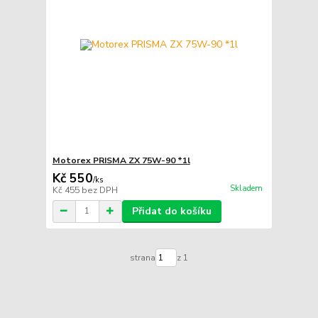
Motorex PRISMA ZX 75W-90 *1l
Kč 550
/
ks
Skladem
Kč 455
bez DPH
Přidat do košíku
strana
z 1