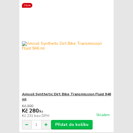
Akce
Amsoil Synthetic Dirt Bike Transmission Fluid 946
ml
Kč 300
Kč 280
/
ks
Skladem
Kč 231
bez DPH
Přidat do košíku