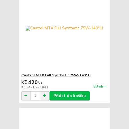
Castrol MTX Full Synthetic 75W-140*1l
Kč 420
/
ks
Skladem
Kč 347
bez DPH
Přidat do košíku