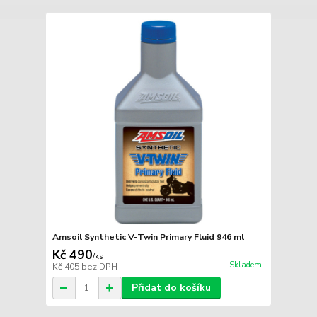
Amsoil Synthetic V-Twin Primary Fluid 946 ml
Kč 490
/
ks
Skladem
Kč 405
bez DPH
Přidat do košíku