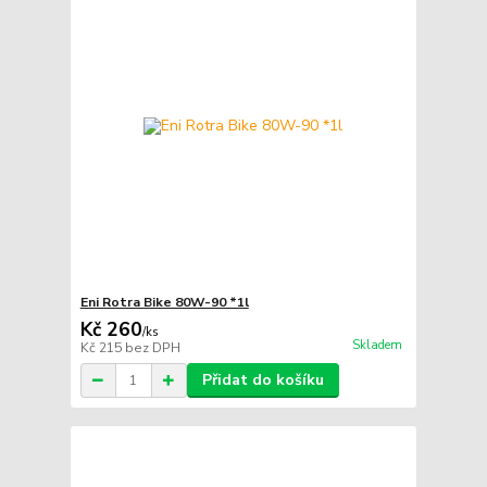
Eni Rotra Bike 80W-90 *1l
Kč 260
/
ks
Skladem
Kč 215
bez DPH
Přidat do košíku