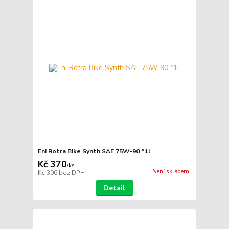
Eni Rotra Bike Synth SAE 75W-90 *1l
Kč 370
/
ks
Není skladem
Kč 306
bez DPH
Detail