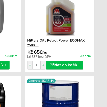
Millers Oils Petrol Power ECOMAX
*500ml
Kč 650
/
ks
Skladem
Skladem
Kč 537
bez DPH
šíku
Přidat do košíku
Doprava ZDARMA