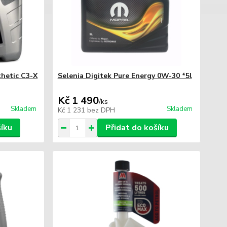
hetic C3-X
Selenia Digitek Pure Energy 0W-30 *5l
Kč 1 490
/
ks
Skladem
Skladem
Kč 1 231
bez DPH
šíku
Přidat do košíku