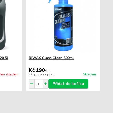
20 5l
RIWAX Glass Clean 500ml
Kč 190
/
ks
ení skladem
Skladem
Kč 157
bez DPH
Přidat do košíku