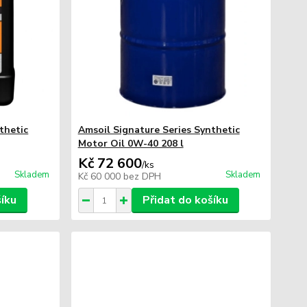
thetic
Amsoil Signature Series Synthetic
Motor Oil 0W-40 208 l
Kč 72 600
/
ks
Skladem
Skladem
Kč 60 000
bez DPH
šíku
Přidat do košíku