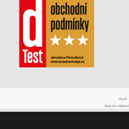
Domů
Oleje pro nákladní