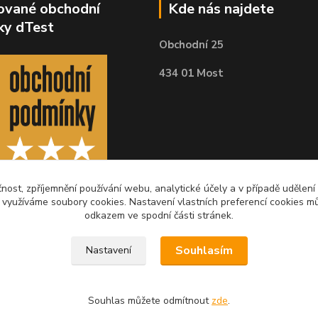
kované obchodní
Kde nás najdete
ky dTest
Obchodní 25
434 01 Most
čnost, zpříjemnění používání webu, analytické účely a v případě udělení
y využíváme soubory cookies. Nastavení vlastních preferencí cookies mů
odkazem ve spodní části stránek.
Souhlasím
Nastavení
Souhlas můžete odmítnout
zde
.