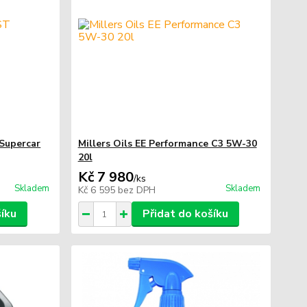
Supercar
Millers Oils EE Performance C3 5W-30
20l
Kč 7 980
/
ks
Skladem
Skladem
Kč 6 595
bez DPH
šíku
Přidat do košíku