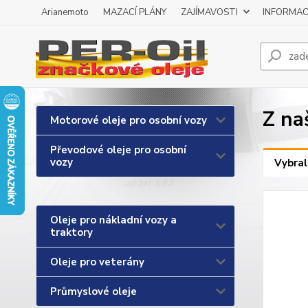
Arianemoto
MAZACÍ PLÁNY
ZAJÍMAVOSTI
INFORMAC
Z na
Motorové oleje pro osobní vozy
Převodové oleje pro osobní
vozy
Vybral
Oleje pro nákladní vozy a
traktory
Oleje pro veterány
Průmyslové oleje