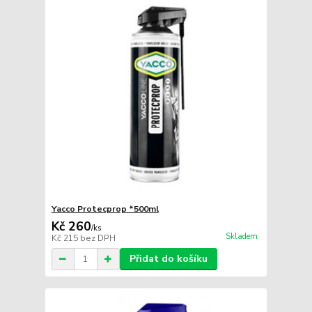
Yacco Protecprop *500ml
Kč 260
/
ks
Skladem
Kč 215
bez DPH
Přidat do košíku