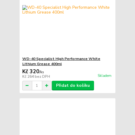
WD-40 Specialist High Performance White
Lithium Grease 400ml
Kč 320
/
ks
Skladem
Kč 264
bez DPH
Přidat do košíku