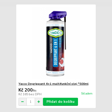
Yacco Degrippant 6+1 multifunkční olej *500ml
Kč 200
/
ks
Skladem
Kč 165
bez DPH
Přidat do košíku