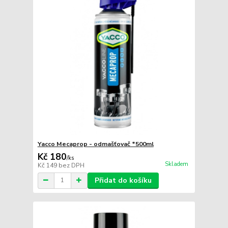
Yacco Mecaprop - odmašťovač *500ml
Kč 180
/
ks
Skladem
Kč 149
bez DPH
Přidat do košíku