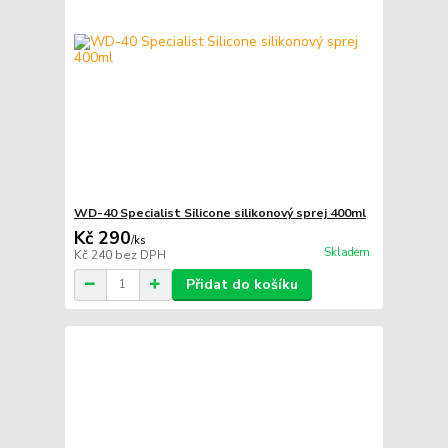
WD-40 Specialist Silicone silikonový sprej 400ml
Kč 290
/
ks
Skladem
Kč 240
bez DPH
Přidat do košíku