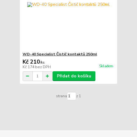
WD-40 Specialist Čistič kontaktů 250ml
Kč 210
/
ks
Skladem
Kč 174
bez DPH
Přidat do košíku
strana
z 1