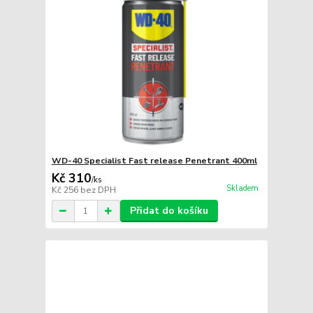
WD-40 Specialist Fast release Penetrant 400ml
Kč 310
/
ks
Skladem
Kč 256
bez DPH
Přidat do košíku