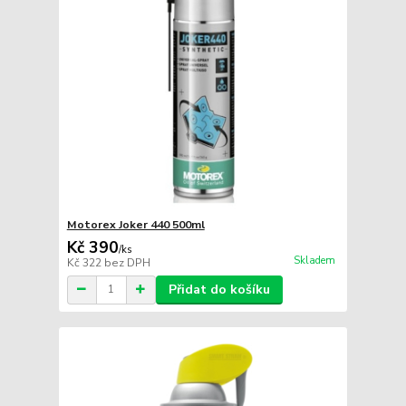
Motorex Joker 440 500ml
Kč 390
/
ks
Skladem
Kč 322
bez DPH
Přidat do košíku