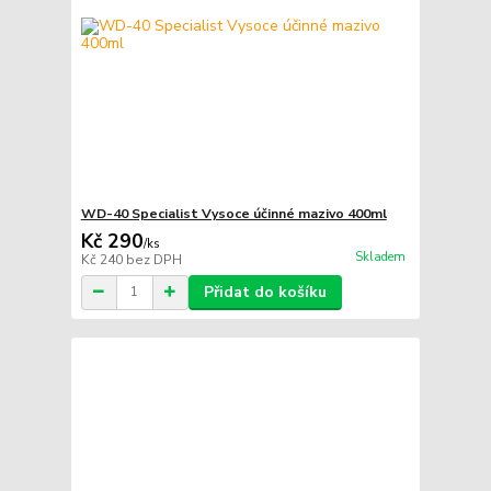
WD-40 Specialist Vysoce účinné mazivo 400ml
Kč 290
/
ks
Skladem
Kč 240
bez DPH
Přidat do košíku