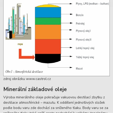
zdroj obrázku www.castrol.cz
Minerální základové oleje
Výroba minerálního oleje pokračuje vakuovou destilací zbytku z
destilace atmosférické – mazutu. K oddělení jednotlivých složek
podle bodu varu zde dochází za sníženého tlaku. Body varu se za