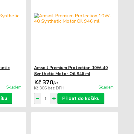
hetic
Amsoil Premium Protection 10W-40
Synthetic Motor Oil 946 ml
Kč 370
/
ks
Skladem
Skladem
Kč 306
bez DPH
šíku
Přidat do košíku