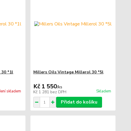
 30 *1l
Millers Oils Vintage Millerol 30 *5l
Kč 1 550
/
ks
ení skladem
Skladem
Kč 1 281
bez DPH
Přidat do košíku