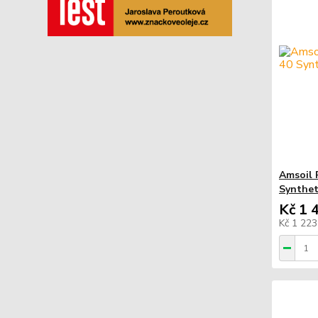
Amsoil 
Synthet
Kč 1 
Kč 1 22