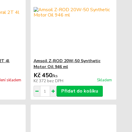
2T 4l
Amsoil Z-ROD 20W-50 Synthetic
Motor Oil 946 ml
Kč 450
/
ks
ení skladem
Skladem
Kč 372
bez DPH
Přidat do košíku