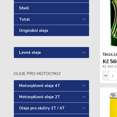
Shell
Total
Originální oleje
Levné oleje
Yacco L
Kč 56
Kč 463
b
OLEJE PRO MOTOCYKLY
Motocyklové oleje 4T
Motocyklové oleje 2T
Oleje pro skútry 2T / 4T