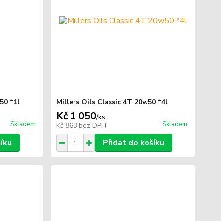
50 *1l
Millers Oils Classic 4T 20w50 *4l
Kč 1 050
/
ks
Skladem
Skladem
Kč 868
bez DPH
šíku
Přidat do košíku