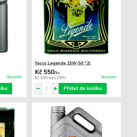
Yacco Legende 15W-50 *2l
Kč 550
/
ks
Skladem
Skladem
Kč 455
bez DPH
šíku
Přidat do košíku