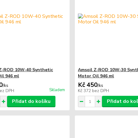
Z-ROD 10W-40 Synthetic
Amsoil Z-ROD 10W-30 Synt
il 946 ml
Motor Oil 946 ml
0
Kč 450
/
ks
/
ks
Skladem
ez DPH
Kč 372
bez DPH
Přidat do košíku
Přidat do ko