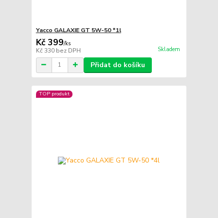
Yacco GALAXIE GT 5W-50 *1l
Kč 399
/
ks
Skladem
Kč 330
bez DPH
Přidat do košíku
TOP produkt