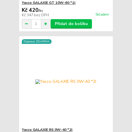
Yacco GALAXIE GT 10W-60 *1l
Kč 420
/
ks
Skladem
Kč 347
bez DPH
Přidat do košíku
Doprava ZDARMA
Yacco GALAXIE RS 0W-40 *2l