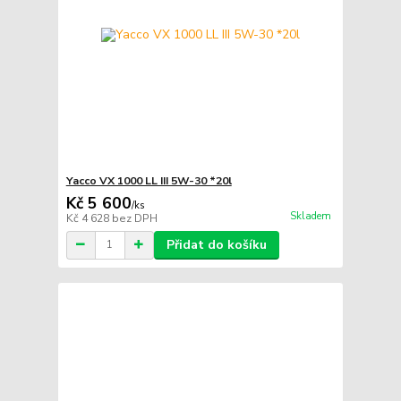
Yacco VX 1000 LL III 5W-30 *20l
Kč 5 600
/
ks
Skladem
Kč 4 628
bez DPH
Přidat do košíku