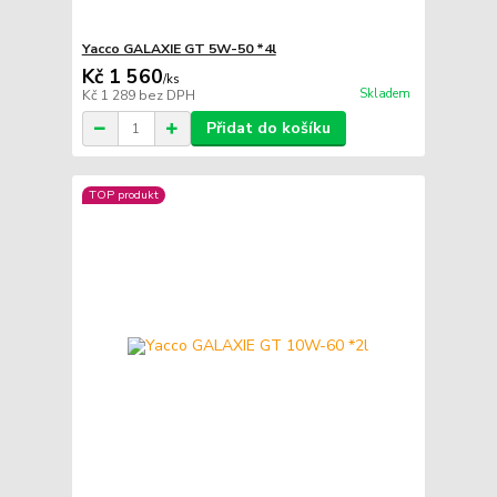
Yacco GALAXIE GT 5W-50 *4l
Kč 1 560
/
ks
Skladem
Kč 1 289
bez DPH
Přidat do košíku
TOP produkt