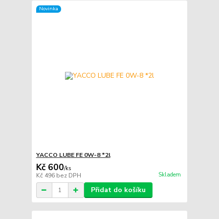
Novinka
YACCO LUBE FE 0W-8 *2l
Kč 600
/
ks
Skladem
Kč 496
bez DPH
Přidat do košíku