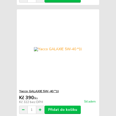
Yacco GALAXIE 5W-40 *1l
Kč 390
/
ks
Skladem
Kč 322
bez DPH
Přidat do košíku