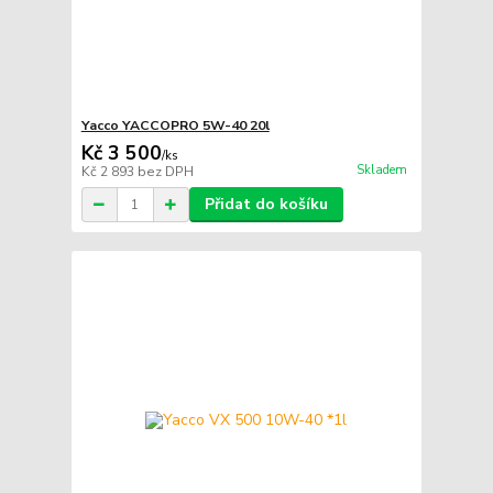
Yacco YACCOPRO 5W-40 20l
Kč 3 500
/
ks
Skladem
Kč 2 893
bez DPH
Přidat do košíku