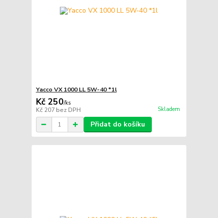
Yacco VX 1000 LL 5W-40 *1l
Kč 250
/
ks
Skladem
Kč 207
bez DPH
Přidat do košíku