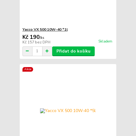
Yacco VX 500 10W-40 *1l
Kč 190
/
ks
Skladem
Kč 157
bez DPH
Přidat do košíku
Akce