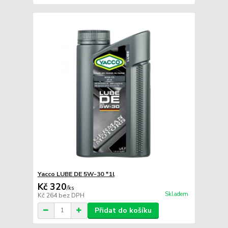
Yacco LUBE DE 5W-30 *1l
Kč 320
/
ks
Skladem
Kč 264
bez DPH
Přidat do košíku