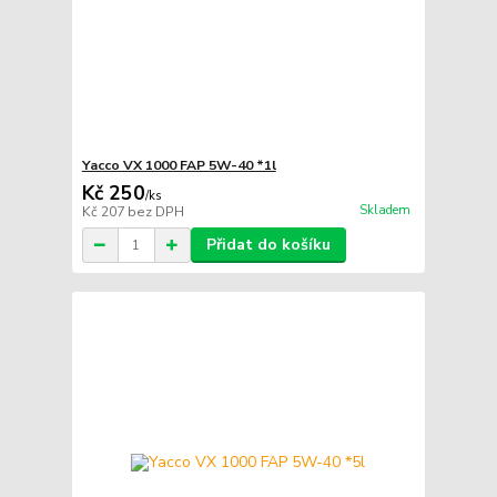
Yacco VX 1000 FAP 5W-40 *1l
Kč 250
/
ks
Skladem
Kč 207
bez DPH
Přidat do košíku