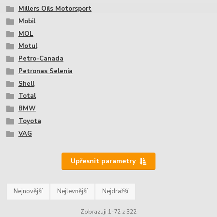
Millers Oils Motorsport
Mobil
MOL
Motul
Petro-Canada
Petronas Selenia
Shell
Total
BMW
Toyota
VAG
Upřesnit parametry
Nejnovější
Nejlevnější
Nejdražší
Zobrazuji 1-72 z 322