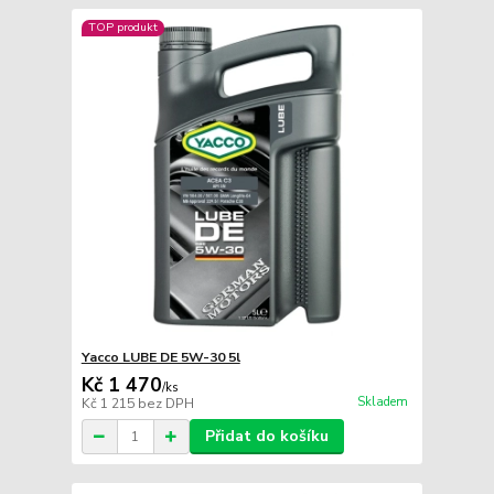
TOP produkt
Yacco LUBE DE 5W-30 5l
Kč 1 470
/
ks
Skladem
Kč 1 215
bez DPH
Přidat do košíku