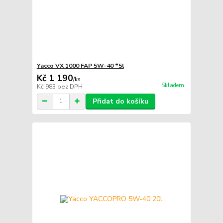
Yacco VX 1000 FAP 5W-40 *5l
Kč 1 190
/
ks
Skladem
Kč 983
bez DPH
Přidat do košíku