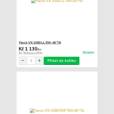
Yacco VX 1000 LL 5W-40 *5l
Kč 1 130
/
ks
Skladem
Kč 934
bez DPH
Přidat do košíku