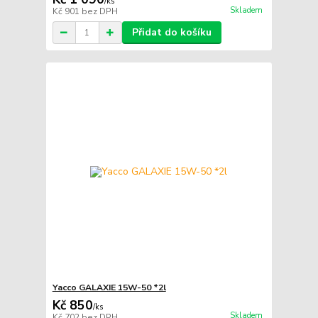
/
ks
Skladem
Kč 901
bez DPH
Přidat do košíku
Yacco GALAXIE 15W-50 *2l
Kč 850
/
ks
Skladem
Kč 702
bez DPH