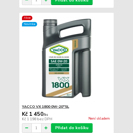
Přidat do košíku
Akce
Novinka
YACCO VX 1800 0W-20*5L
Kč 1 450
/
ks
Není skladem
Kč 1 198
bez DPH
Přidat do košíku