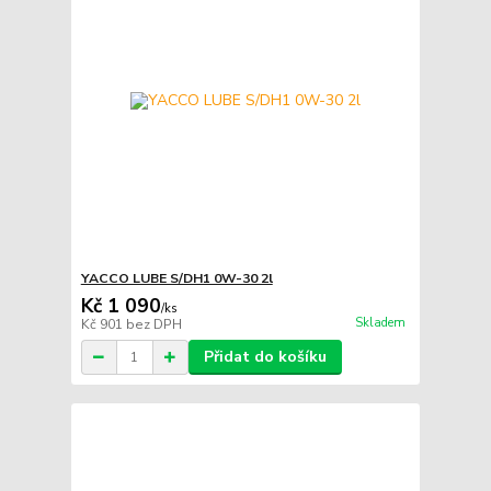
YACCO LUBE S/DH1 0W-30 2l
Kč 1 090
/
ks
Skladem
Kč 901
bez DPH
Přidat do košíku