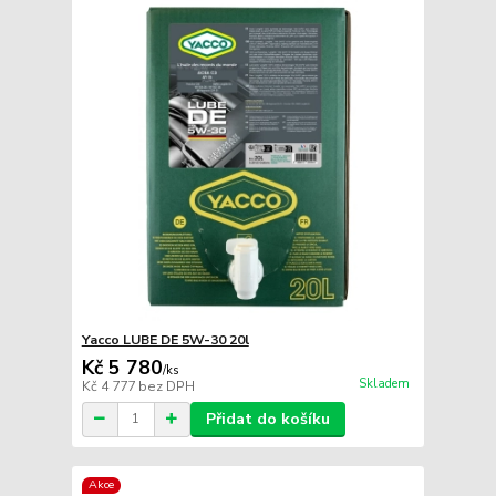
Yacco LUBE DE 5W-30 20l
Kč 5 780
/
ks
Skladem
Kč 4 777
bez DPH
Přidat do košíku
Akce