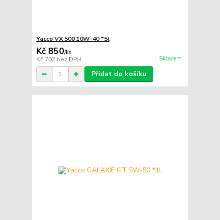
Yacco VX 500 10W-40 *5l
Kč 850
/
ks
Skladem
Kč 702
bez DPH
Přidat do košíku