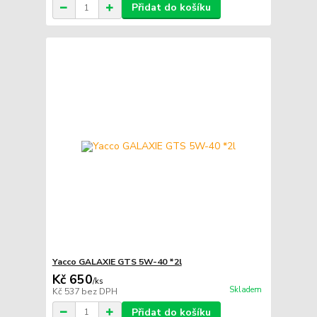
Přidat do košíku
Yacco GALAXIE GTS 5W-40 *2l
Kč 650
/
ks
Skladem
Kč 537
bez DPH
Přidat do košíku