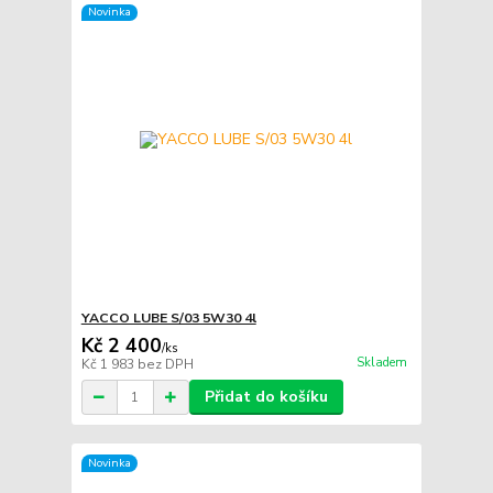
Novinka
YACCO LUBE S/03 5W30 4l
Kč 2 400
/
ks
Skladem
Kč 1 983
bez DPH
Přidat do košíku
Novinka