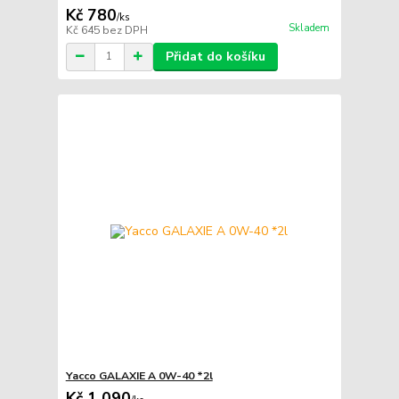
Kč 780
/
ks
Skladem
Kč 645
bez DPH
Přidat do košíku
Yacco GALAXIE A 0W-40 *2l
Kč 1 090