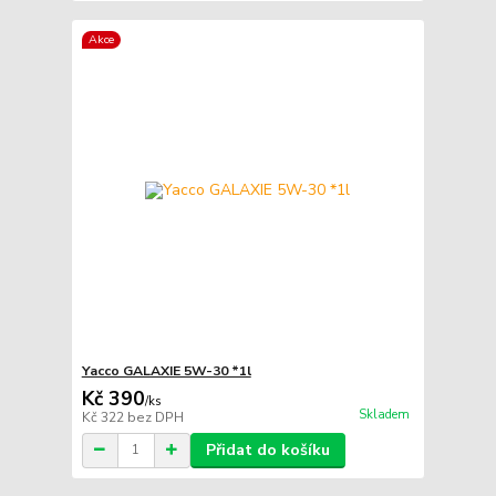
Akce
Yacco GALAXIE 5W-30 *1l
Kč 390
/
ks
Skladem
Kč 322
bez DPH
Přidat do košíku