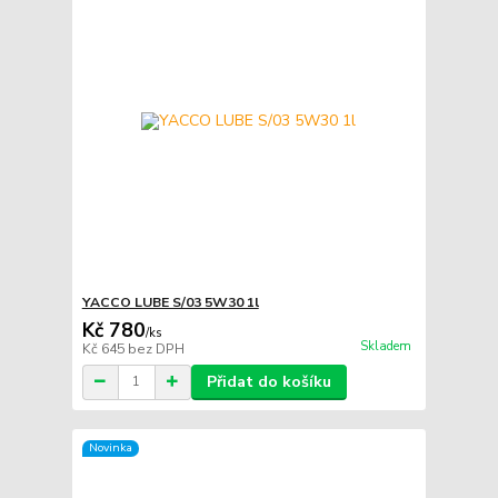
YACCO LUBE S/03 5W30 1l
Kč 780
/
ks
Skladem
Kč 645
bez DPH
Přidat do košíku
Novinka