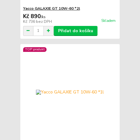
Yacco GALAXIE GT 10W-60 *2l
Kč 890
/
ks
Skladem
Kč 736
bez DPH
Přidat do košíku
TOP produkt