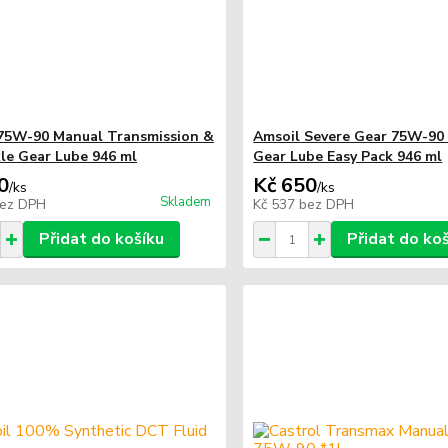
75W-90 Manual Transmission &
Amsoil Severe Gear 75W-90 
le Gear Lube 946 ml
Gear Lube Easy Pack 946 ml
0
Kč 650
/
ks
/
ks
Skladem
ez DPH
Kč 537
bez DPH
Přidat do košíku
Přidat do ko