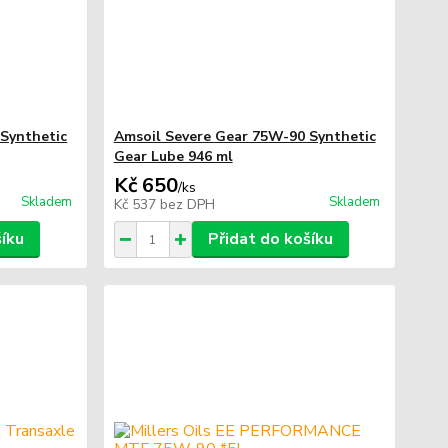
Synthetic
Amsoil Severe Gear 75W-90 Synthetic
Gear Lube 946 ml
Kč 650
/
ks
Skladem
Skladem
Kč 537
bez DPH
šíku
Přidat do košíku