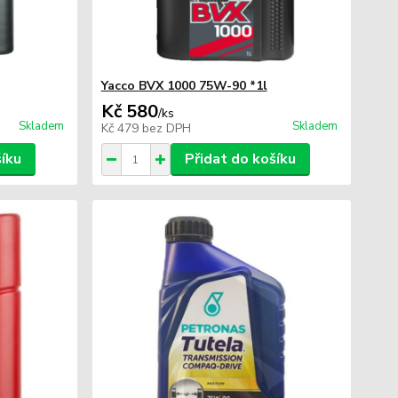
Yacco BVX 1000 75W-90 *1l
Kč 580
/
ks
Skladem
Skladem
Kč 479
bez DPH
šíku
Přidat do košíku