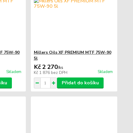
TF 75W-90
Millers Oils XF PREMIUM MTF 75W-90
5l
Kč 2 270
/
ks
Skladem
Skladem
Kč 1 876
bez DPH
šíku
Přidat do košíku