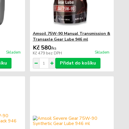
Amsoil 75W-90 Manual Transmission &
Transaxle Gear Lube 946 ml
Kč 580
/
ks
Skladem
Skladem
Kč 479
bez DPH
šíku
Přidat do košíku