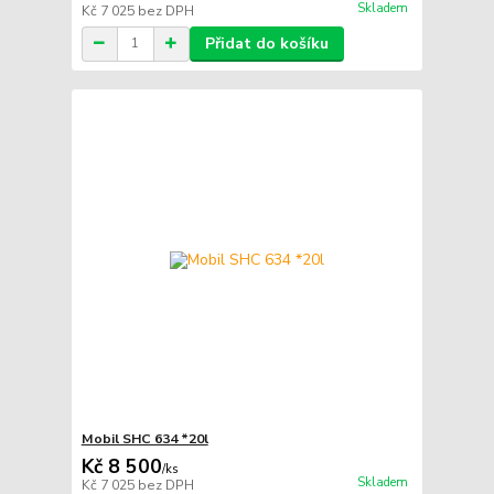
Skladem
Kč 7 025
bez DPH
Přidat do košíku
Mobil SHC 634 *20l
Kč 8 500
/
ks
Skladem
Kč 7 025
bez DPH