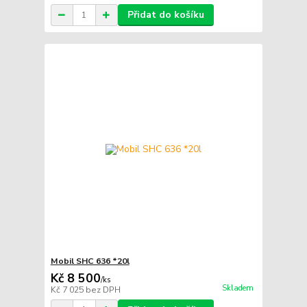
Přidat do košíku
Mobil SHC 636 *20l
Kč 8 500
/
ks
Skladem
Kč 7 025
bez DPH