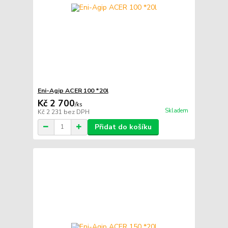
Eni-Agip ACER 100 *20l
Kč 2 700
/
ks
Skladem
Kč 2 231
bez DPH
Přidat do košíku