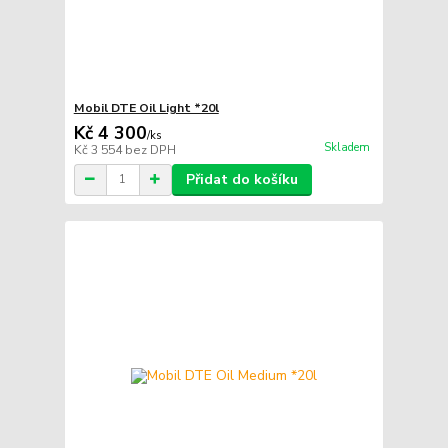
Mobil DTE Oil Light *20l
Kč 4 300
/
ks
Skladem
Kč 3 554
bez DPH
Přidat do košíku