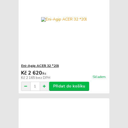
Eni-Agip ACER 32 *20l
Kč 2 620
/
ks
Skladem
Kč 2 165
bez DPH
Přidat do košíku