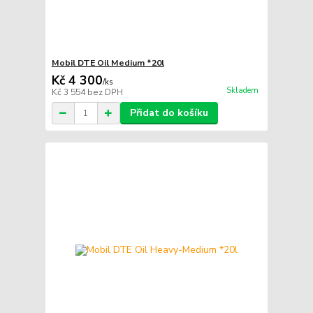
Mobil DTE Oil Medium *20l
Kč 4 300
/
ks
Skladem
Kč 3 554
bez DPH
Přidat do košíku