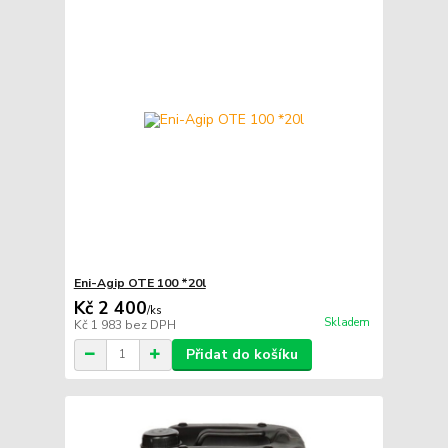
Eni-Agip OTE 100 *20l
Kč 2 400
/
ks
Skladem
Kč 1 983
bez DPH
Přidat do košíku