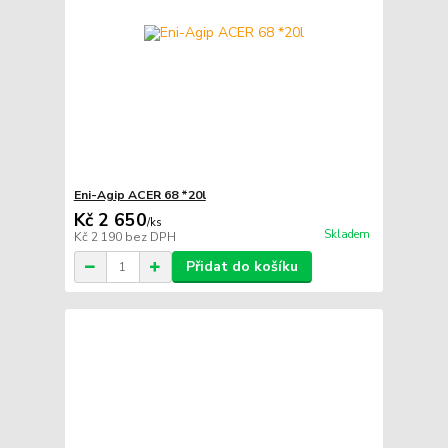
Eni-Agip ACER 68 *20l
Kč 2 650
/
ks
Skladem
Kč 2 190
bez DPH
Přidat do košíku