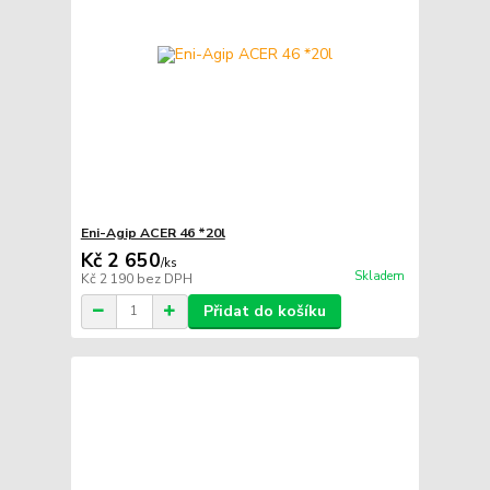
Eni-Agip ACER 46 *20l
Kč 2 650
/
ks
Skladem
Kč 2 190
bez DPH
Přidat do košíku