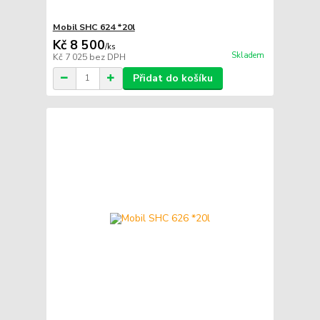
Mobil SHC 624 *20l
Kč 8 500
/
ks
Skladem
Kč 7 025
bez DPH
Přidat do košíku