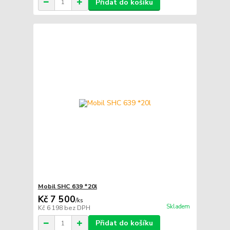
Přidat do košíku
Mobil SHC 639 *20l
Kč 7 500
/
ks
Skladem
Kč 6 198
bez DPH
Přidat do košíku