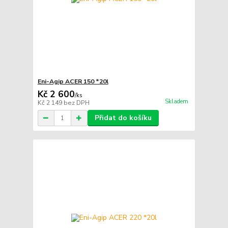
Eni-Agip ACER 150 *20l
Kč 2 600
/
ks
Skladem
Kč 2 149
bez DPH
Přidat do košíku