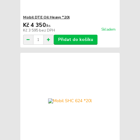
Mobil DTE Oil Heavy *20l
Kč 4 350
/
ks
Skladem
Kč 3 595
bez DPH
Přidat do košíku