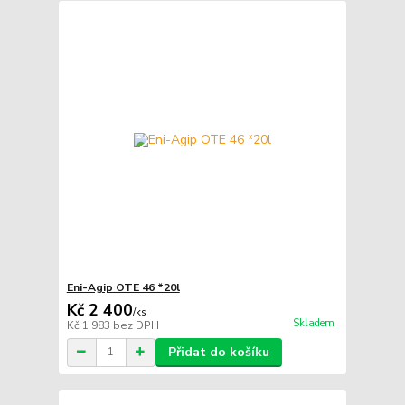
Eni-Agip OTE 46 *20l
Kč 2 400
/
ks
Skladem
Kč 1 983
bez DPH
Přidat do košíku