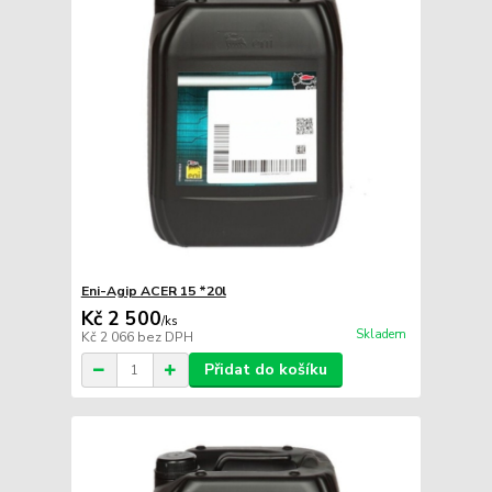
Eni-Agip ACER 15 *20l
Kč 2 500
/
ks
Skladem
Kč 2 066
bez DPH
Přidat do košíku