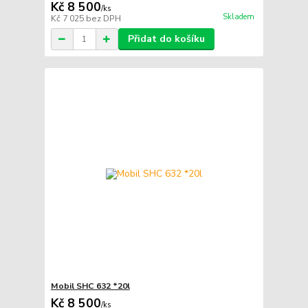
Kč 8 500
/
ks
Skladem
Kč 7 025
bez DPH
Přidat do košíku
Mobil SHC 632 *20l
Kč 8 500
/
ks