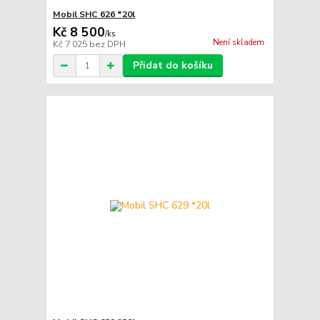
Mobil SHC 626 *20l
Kč 8 500
/
ks
Není skladem
Kč 7 025
bez DPH
Přidat do košíku