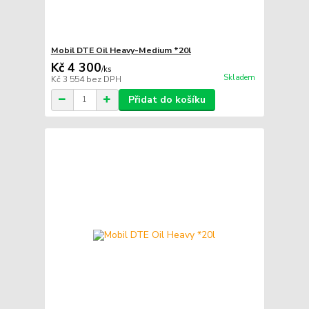
Mobil DTE Oil Heavy-Medium *20l
Kč 4 300
/
ks
Skladem
Kč 3 554
bez DPH
Přidat do košíku