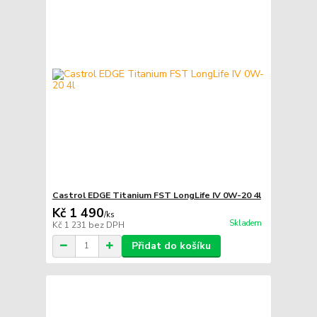
Castrol EDGE Titanium FST LongLife IV 0W-20 4l
Kč 1 490
/
ks
Skladem
Kč 1 231
bez DPH
Přidat do košíku