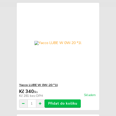
Yacco LUBE W 0W-20 *1l
Kč 340
/
ks
Skladem
Kč 281
bez DPH
Přidat do košíku