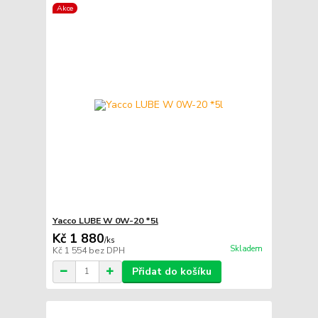
Akce
Yacco LUBE W 0W-20 *5l
Kč 1 880
/
ks
Skladem
Kč 1 554
bez DPH
Přidat do košíku