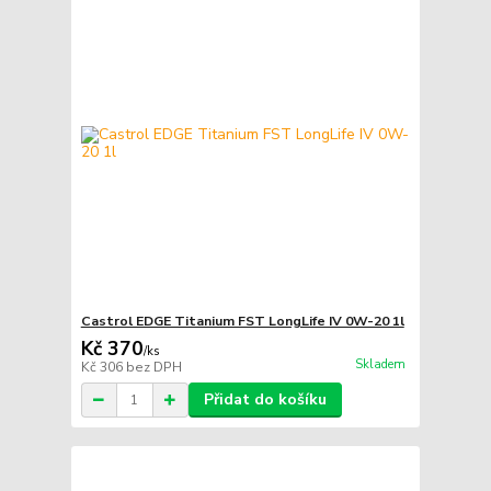
Castrol EDGE Titanium FST LongLife IV 0W-20 1l
Kč 370
/
ks
Skladem
Kč 306
bez DPH
Přidat do košíku