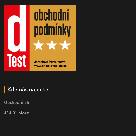
Kde nás najdete
Obchodní 25
434 01 Most