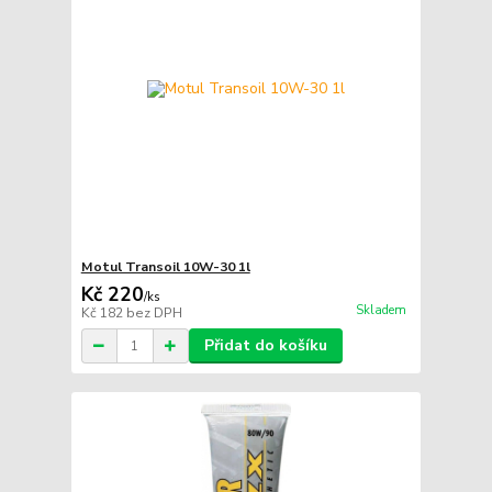
Motul Transoil 10W-30 1l
Kč 220
/
ks
Skladem
Kč 182
bez DPH
Přidat do košíku