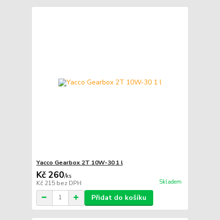
Yacco Gearbox 2T 10W-30 1 l
Kč 260
/
ks
Skladem
Kč 215
bez DPH
Přidat do košíku