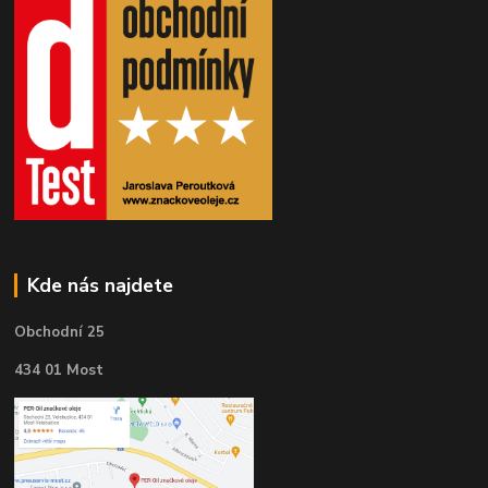
Kde nás najdete
Obchodní 25
434 01 Most