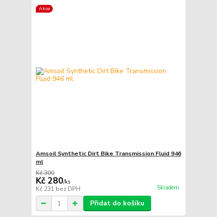
Akce
Amsoil Synthetic Dirt Bike Transmission Fluid 946
ml
Kč 300
Kč 280
/
ks
Skladem
Kč 231
bez DPH
Přidat do košíku