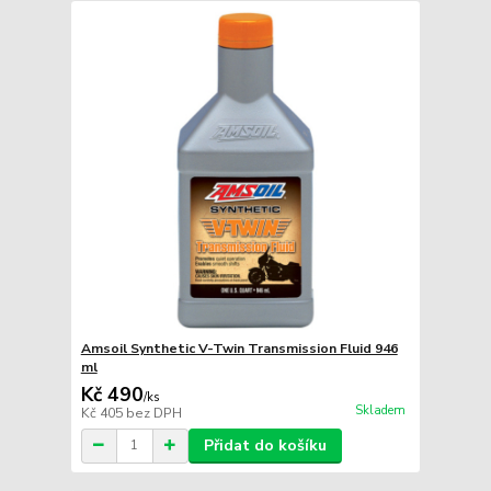
Amsoil Synthetic V-Twin Transmission Fluid 946
ml
Kč 490
/
ks
Skladem
Kč 405
bez DPH
Přidat do košíku