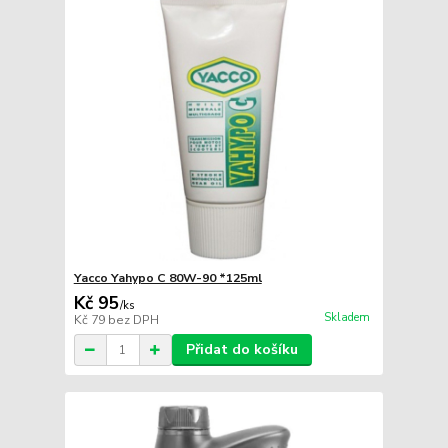
Yacco Yahypo C 80W-90 *125ml
Kč 95
/
ks
Skladem
Kč 79
bez DPH
Přidat do košíku