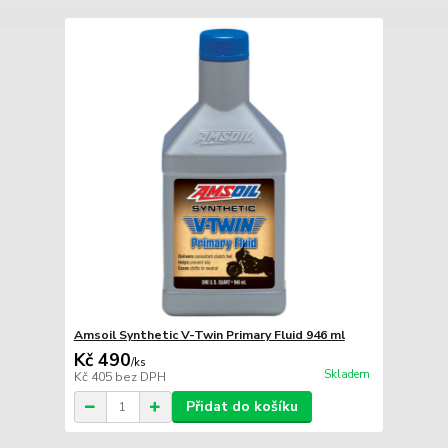
Amsoil Synthetic V-Twin Primary Fluid 946 ml
Kč 490
/
ks
Skladem
Kč 405
bez DPH
Přidat do košíku