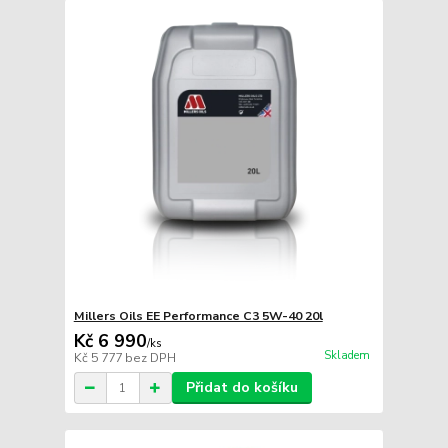
Millers Oils EE Performance C3 5W-40 20l
Kč 6 990
/
ks
Skladem
Kč 5 777
bez DPH
Přidat do košíku