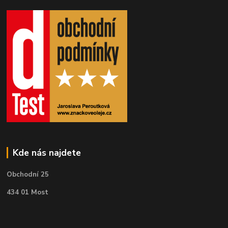
Kde nás najdete
Obchodní 25
434 01 Most