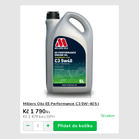
Millers Oils EE Performance C3 5W-40 5 l
Kč 1 790
/
ks
Skladem
Kč 1 479
bez DPH
Přidat do košíku