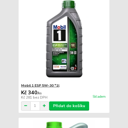
Mobil 1 ESP 5W-30 *1l
Kč 340
/
ks
Skladem
Kč 281
bez DPH
Přidat do košíku