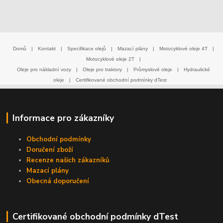
Domů
|
Kontakt
|
Specifikace olejů
|
Mazací plány
|
Motocyklové oleje 4T
|
Motocyklové oleje 2T
|
Oleje pro nákladní vozy
|
Oleje pro traktory
|
Průmyslové oleje
|
Hydraulické
oleje
|
Certifikované obchodní podmínky dTest
Informace pro zákazníky
Obchodní podmínky
Doručení zboží
Recenze našich zákazníků
Mazací plány
Obecná doporučení
Certifikované obchodní podmínky dTest