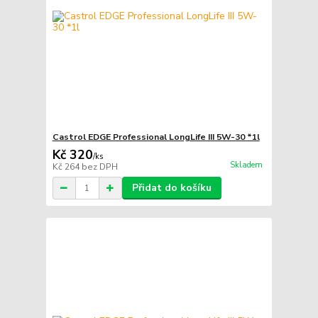
Castrol EDGE Professional LongLife III 5W-30 *1l
Kč 320
/
ks
Skladem
Kč 264
bez DPH
Přidat do košíku