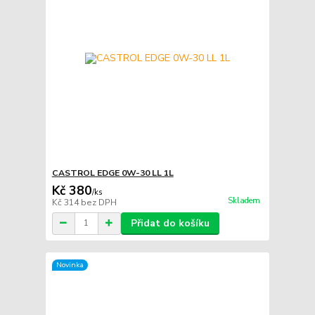
CASTROL EDGE 0W-30 LL 1L
Kč 380
/
ks
Skladem
Kč 314
bez DPH
Přidat do košíku
Novinka