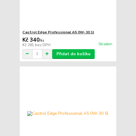
Castrol Edge Professional A5 0W-30 1l
Kč 340
/
ks
Skladem
Kč 281
bez DPH
Přidat do košíku