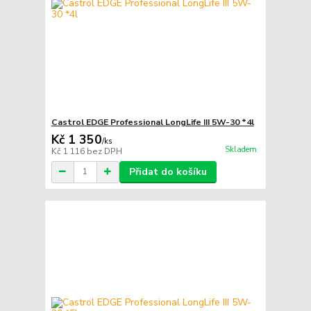
Castrol EDGE Professional LongLife III 5W-30 *4l
Kč 1 350
/
ks
Skladem
Kč 1 116
bez DPH
Přidat do košíku