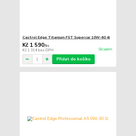
Castrol Edge Titanium FST Supercar 10W-60 4l
Kč 1 590
/
ks
Skladem
Kč 1 314
bez DPH
Přidat do košíku