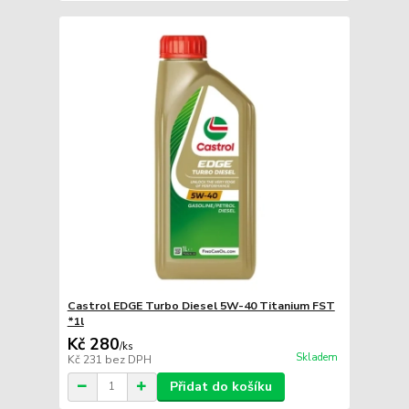
Castrol EDGE Turbo Diesel 5W-40 Titanium FST
*1l
Kč 280
/
ks
Skladem
Kč 231
bez DPH
Přidat do košíku