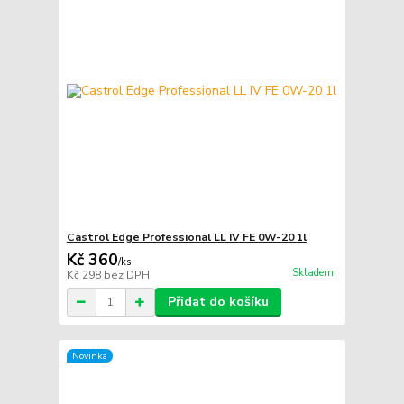
Castrol Edge Professional LL IV FE 0W-20 1l
Kč 360
/
ks
Skladem
Kč 298
bez DPH
Přidat do košíku
Novinka