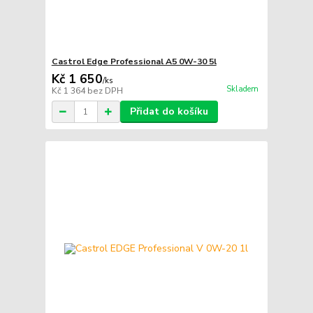
Castrol Edge Professional A5 0W-30 5l
Kč 1 650
/
ks
Skladem
Kč 1 364
bez DPH
Přidat do košíku