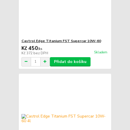
Castrol Edge Titanium FST Supercar 10W-60
Kč 450
/
ks
Skladem
Kč 372
bez DPH
Přidat do košíku