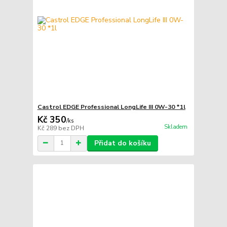
Castrol EDGE Professional LongLife III 0W-30 *1l
Kč 350
/
ks
Skladem
Kč 289
bez DPH
Přidat do košíku