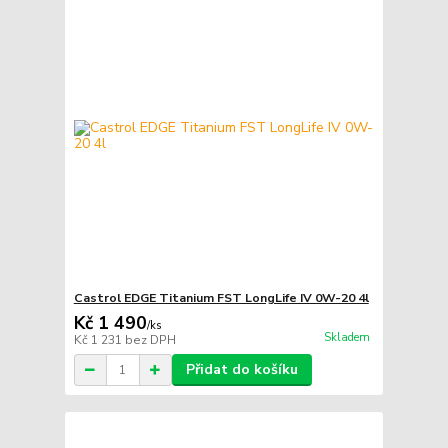
Castrol EDGE Titanium FST LongLife IV 0W-20 4l
Kč 1 490
/
ks
Skladem
Kč 1 231
bez DPH
Přidat do košíku