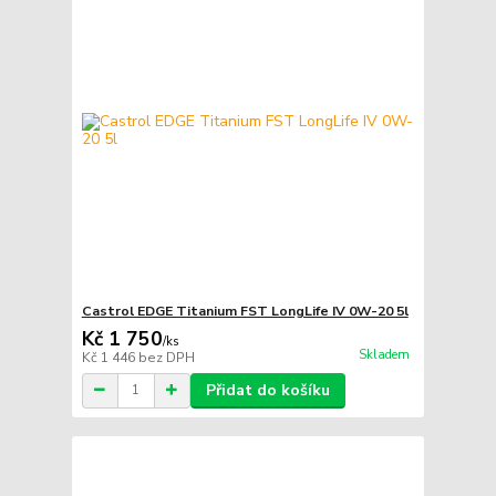
Castrol EDGE Titanium FST LongLife IV 0W-20 5l
Kč 1 750
/
ks
Skladem
Kč 1 446
bez DPH
Přidat do košíku