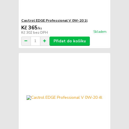
Castrol EDGE Professional V 0W-20 1l
Kč 365
/
ks
Skladem
Kč 302
bez DPH
Přidat do košíku