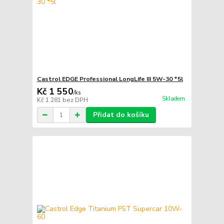
Castrol EDGE Professional LongLife III 5W-30 *5l
Kč 1 550
/
ks
Skladem
Kč 1 281
bez DPH
Přidat do košíku