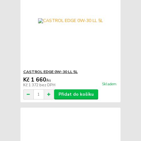
CASTROL EDGE 0W-30 LL 5L
Kč 1 660
/
ks
Skladem
Kč 1 372
bez DPH
Přidat do košíku