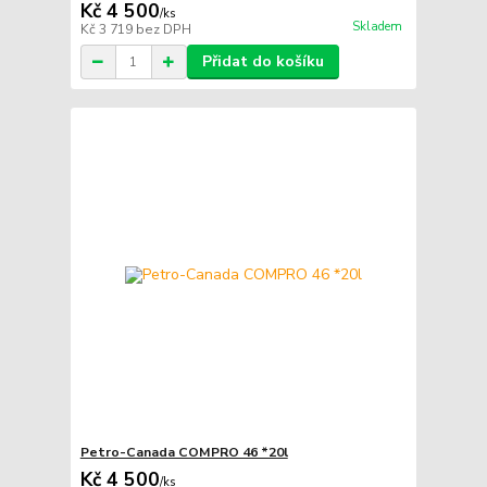
Kč 4 500
/
ks
Skladem
Kč 3 719
bez DPH
Přidat do košíku
Petro-Canada COMPRO 46 *20l
Kč 4 500
/
ks