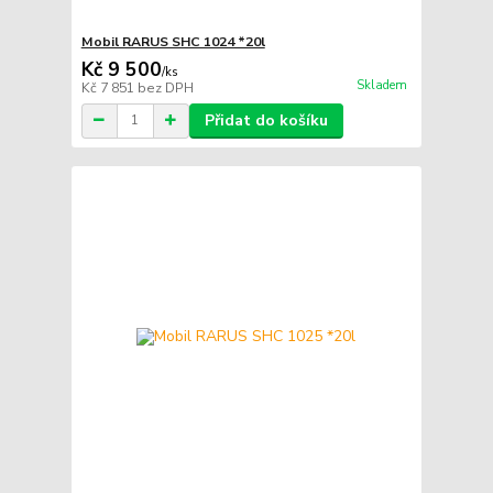
Mobil RARUS SHC 1024 *20l
Kč 9 500
/
ks
Skladem
Kč 7 851
bez DPH
Přidat do košíku