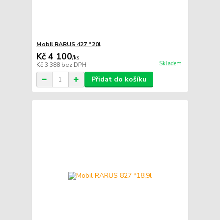
Mobil RARUS 427 *20l
Kč 4 100
/
ks
Skladem
Kč 3 388
bez DPH
Přidat do košíku