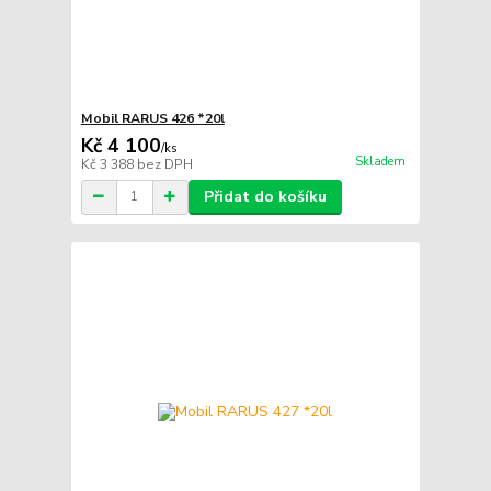
Mobil RARUS 426 *20l
Kč 4 100
/
ks
Skladem
Kč 3 388
bez DPH
Přidat do košíku