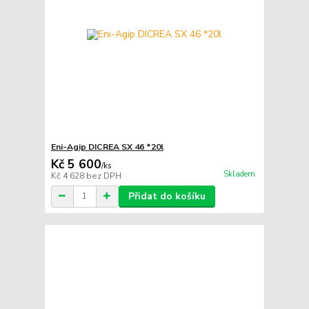
Eni-Agip DICREA SX 46 *20l
Kč 5 600
/
ks
Skladem
Kč 4 628
bez DPH
Přidat do košíku