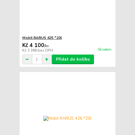
Mobil RARUS 425 *20l
Kč 4 100
/
ks
Skladem
Kč 3 388
bez DPH
Přidat do košíku