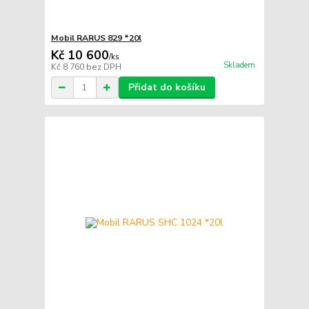
Mobil RARUS 829 *20l
Kč 10 600
/
ks
Skladem
Kč 8 760
bez DPH
Přidat do košíku