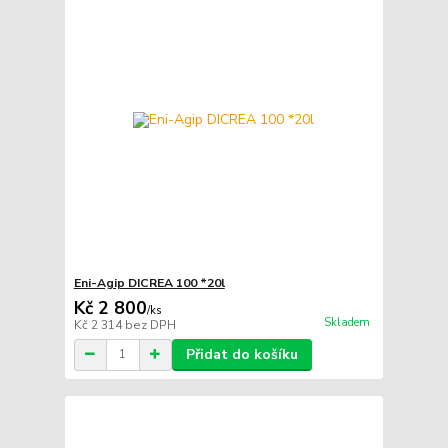
Eni-Agip DICREA 100 *20l
Kč 2 800
/
ks
Skladem
Kč 2 314
bez DPH
Přidat do košíku