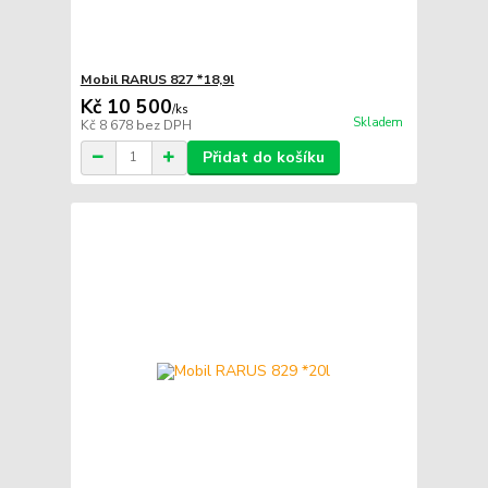
Mobil RARUS 827 *18,9l
Kč 10 500
/
ks
Skladem
Kč 8 678
bez DPH
Přidat do košíku