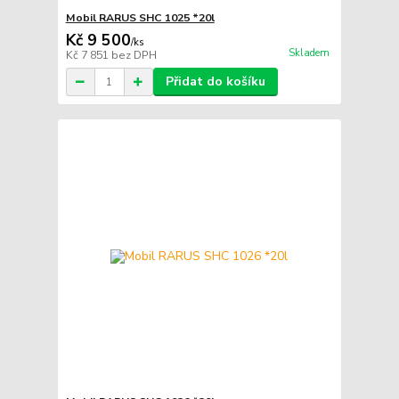
Mobil RARUS SHC 1025 *20l
Kč 9 500
/
ks
Skladem
Kč 7 851
bez DPH
Přidat do košíku