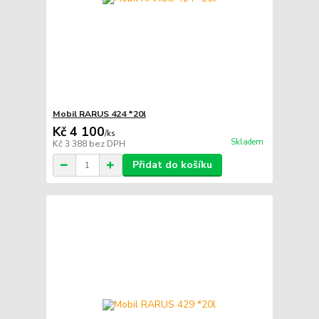
Mobil RARUS 424 *20l
Kč 4 100
/
ks
Skladem
Kč 3 388
bez DPH
Přidat do košíku