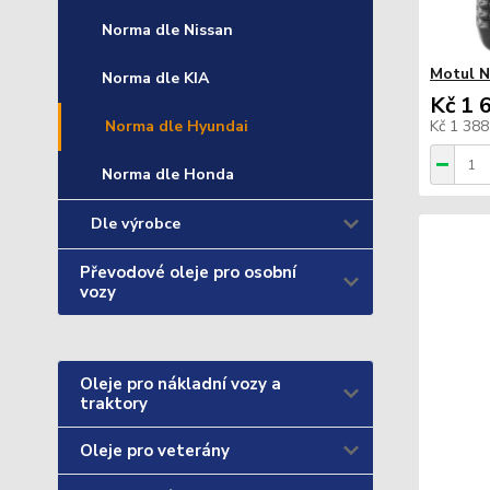
Norma dle Nissan
Motul N
Norma dle KIA
Kč 1 
Norma dle Hyundai
Kč 1 38
Norma dle Honda
Dle výrobce
Převodové oleje pro osobní
vozy
Oleje pro nákladní vozy a
traktory
Oleje pro veterány