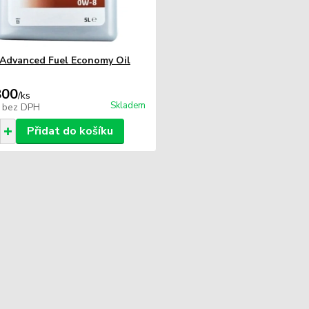
Advanced Fuel Economy Oil
800
/
ks
Skladem
0
bez DPH
Přidat do košíku