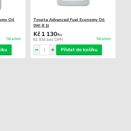
omy Oil
Toyota Advanced Fuel Economy Oil
0W-8 1l
Kč 1 130
/
ks
Skladem
Skladem
Kč 934
bez DPH
šíku
Přidat do košíku