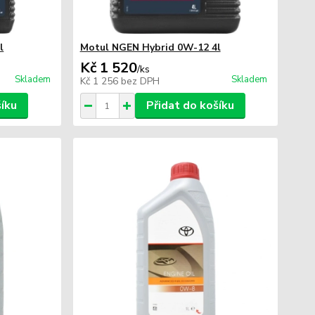
l
Motul NGEN Hybrid 0W-12 4l
Kč 1 520
/
ks
Skladem
Skladem
Kč 1 256
bez DPH
šíku
Přidat do košíku