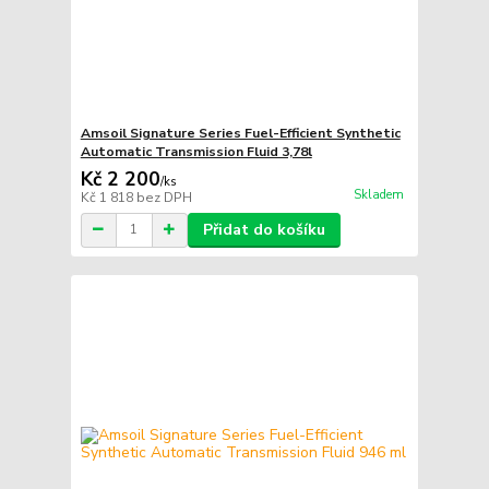
Amsoil Signature Series Fuel-Efficient Synthetic
Automatic Transmission Fluid 3,78l
Kč 2 200
/
ks
Skladem
Kč 1 818
bez DPH
Přidat do košíku