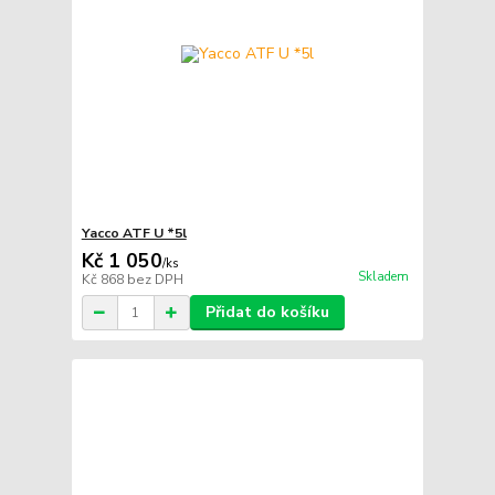
Yacco ATF U *5l
Kč 1 050
/
ks
Skladem
Kč 868
bez DPH
Přidat do košíku