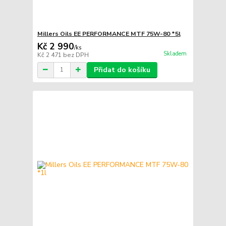
Millers Oils EE PERFORMANCE MTF 75W-80 *5l
Kč 2 990
/
ks
Skladem
Kč 2 471
bez DPH
Přidat do košíku