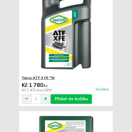
Yacco ATF X FE *5l
Kč 1 780
/
ks
Skladem
Kč 1 471
bez DPH
Přidat do košíku