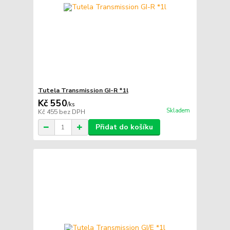
Tutela Transmission GI-R *1l
Kč 550
/
ks
Skladem
Kč 455
bez DPH
Přidat do košíku