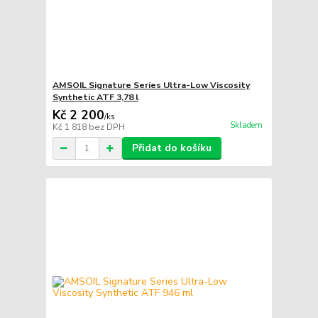
AMSOIL Signature Series Ultra-Low Viscosity
Synthetic ATF 3,78 l
Kč 2 200
/
ks
Skladem
Kč 1 818
bez DPH
Přidat do košíku