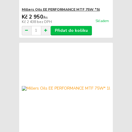
Millers Oils EE PERFORMANCE MTF 75W *5l
Kč 2 950
/
ks
Skladem
Kč 2 438
bez DPH
Přidat do košíku