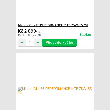
Millers Oils EE PERFORMANCE MTF 75W-85 *5l
Kč 2 890
/
ks
Skladem
Kč 2 388
bez DPH
Přidat do košíku