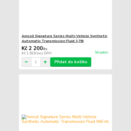
Amsoil Signature Series Multi-Vehicle Synthetic
Automatic Transmission Fluid 3,78l
Kč 2 200
/
ks
Skladem
Kč 1 818
bez DPH
Přidat do košíku