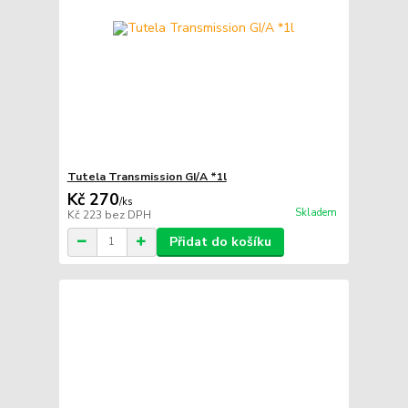
Tutela Transmission GI/A *1l
Kč 270
/
ks
Skladem
Kč 223
bez DPH
Přidat do košíku