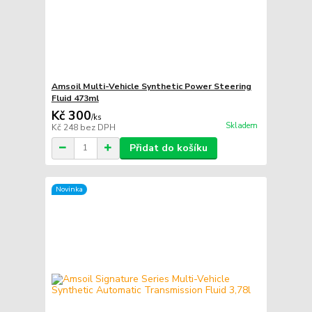
Amsoil Multi-Vehicle Synthetic Power Steering
Fluid 473ml
Kč 300
/
ks
Skladem
Kč 248
bez DPH
Přidat do košíku
Novinka