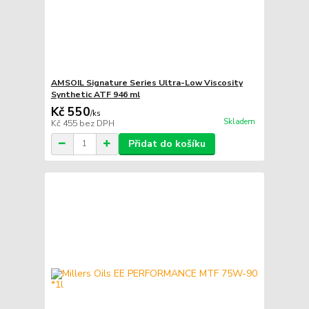
AMSOIL Signature Series Ultra-Low Viscosity
Synthetic ATF 946 ml
Kč 550
/
ks
Skladem
Kč 455
bez DPH
Přidat do košíku