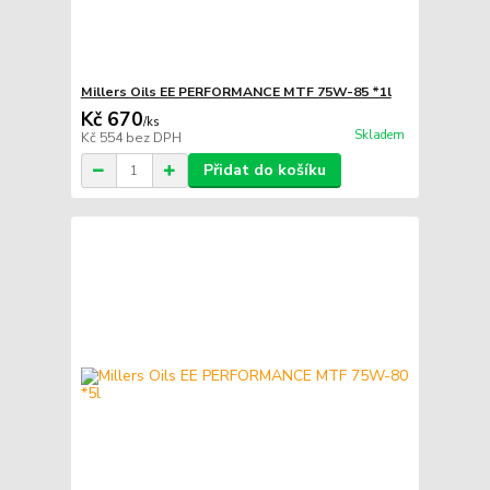
Millers Oils EE PERFORMANCE MTF 75W-85 *1l
Kč 670
/
ks
Skladem
Kč 554
bez DPH
Přidat do košíku