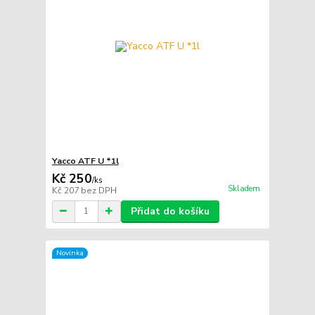
Yacco ATF U *1l
Kč 250
/
ks
Skladem
Kč 207
bez DPH
Přidat do košíku
Novinka