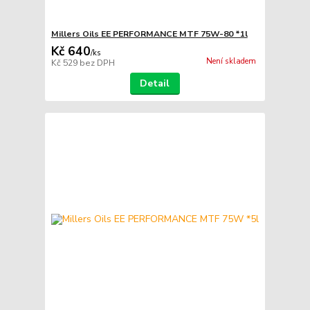
Millers Oils EE PERFORMANCE MTF 75W-80 *1l
Kč 640
/
ks
Není skladem
Kč 529
bez DPH
Detail