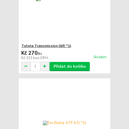
Tutela Transmission GI/E *1l
Kč 270
/
ks
Skladem
Kč 223
bez DPH
Přidat do košíku