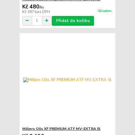
Kč 480
/
ks
Skladem
Kč 397
bez DPH
Přidat do košíku
Millers Oils XF PREMIUM ATF MV-EXTRA 5l