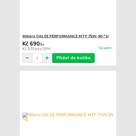
Millers Oils EE PERFORMANCE MTF 75W-90 *1l
Kč 690
/
ks
Skladem
Kč 570
bez DPH
Přidat do košíku