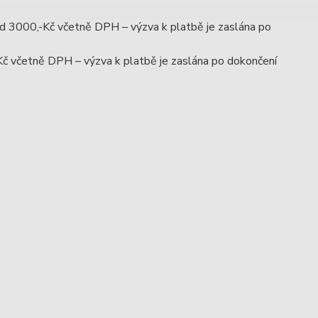
ad 3000,-Kč včetně DPH – výzva k platbě je zaslána po
Kč včetně DPH – výzva k platbě je zaslána po dokončení