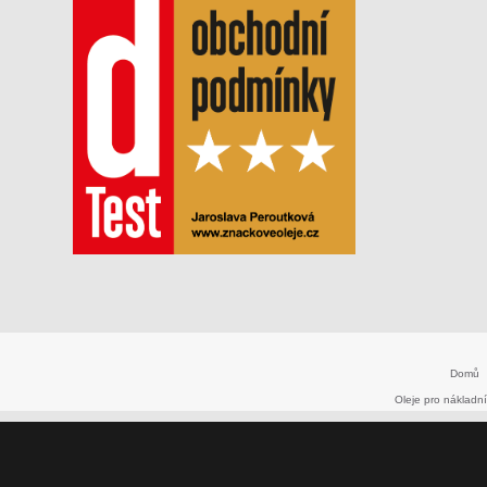
Domů
Oleje pro nákladní