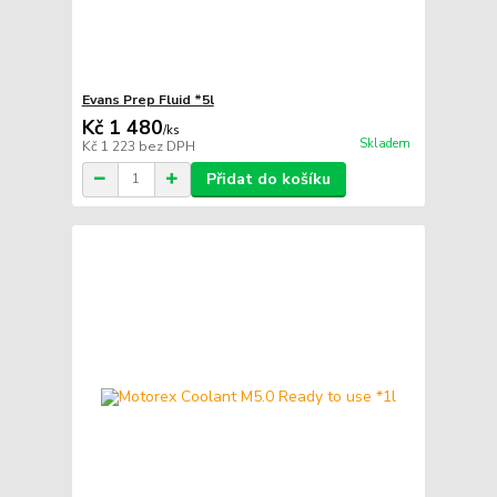
Evans Prep Fluid *5l
Kč 1 480
/
ks
Skladem
Kč 1 223
bez DPH
Přidat do košíku