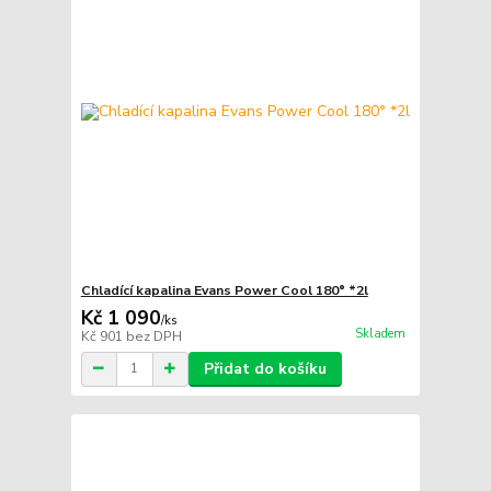
Chladící kapalina Evans Power Cool 180° *2l
Kč 1 090
/
ks
Skladem
Kč 901
bez DPH
Přidat do košíku