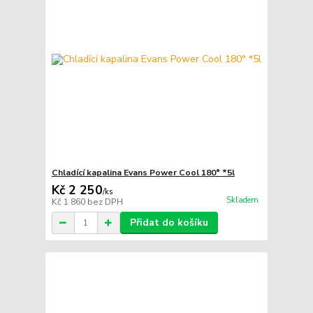
Chladící kapalina Evans Power Cool 180° *5l
Kč 2 250
/
ks
Skladem
Kč 1 860
bez DPH
Přidat do košíku