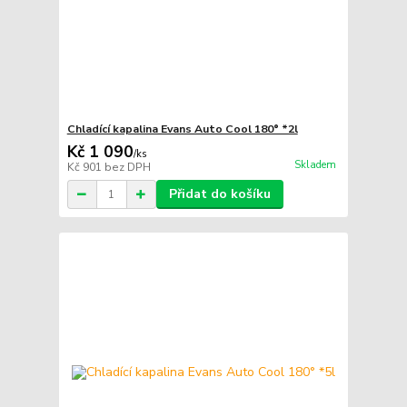
Chladící kapalina Evans Auto Cool 180° *2l
Kč 1 090
/
ks
Skladem
Kč 901
bez DPH
Přidat do košíku