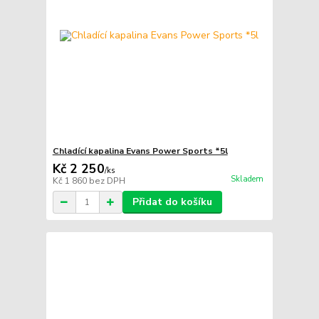
Chladící kapalina Evans Power Sports *5l
Kč 2 250
/
ks
Skladem
Kč 1 860
bez DPH
Přidat do košíku