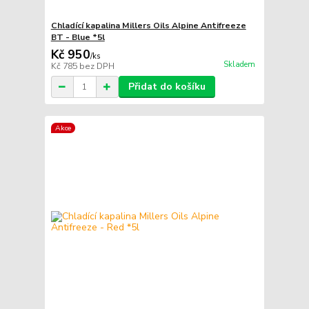
Chladící kapalina Millers Oils Alpine Antifreeze
BT - Blue *5l
Kč 950
/
ks
Skladem
Kč 785
bez DPH
Přidat do košíku
Akce