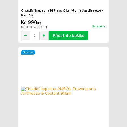
Chladící kapalina Millers Oils Alpine Antifreeze -
Red *5l
Kč 990
/
ks
Skladem
Kč 818
bez DPH
Přidat do košíku
Novinka