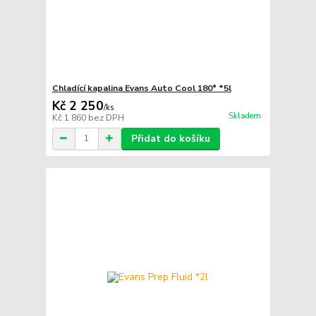
Chladící kapalina Evans Auto Cool 180° *5l
Kč 2 250
/
ks
Skladem
Kč 1 860
bez DPH
Přidat do košíku