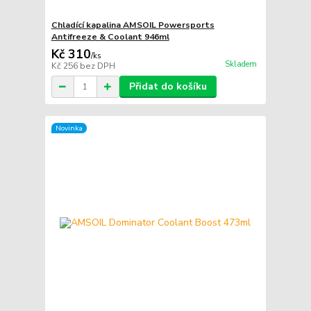
Chladící kapalina AMSOIL Powersports
Antifreeze & Coolant 946ml
Kč 310
/
ks
Skladem
Kč 256
bez DPH
Přidat do košíku
Novinka