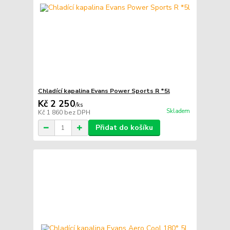
Chladící kapalina Evans Power Sports R *5l
Kč 2 250
/
ks
Skladem
Kč 1 860
bez DPH
Přidat do košíku