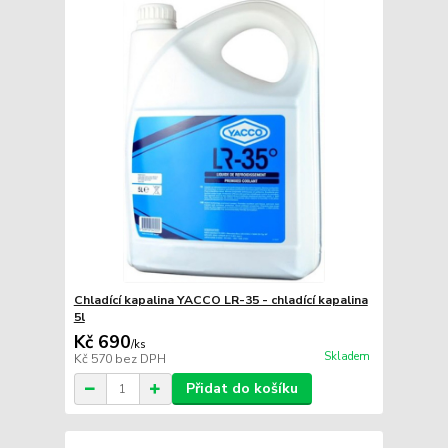
Chladící kapalina YACCO LR-35 - chladící kapalina
5l
Kč 690
/
ks
Skladem
Kč 570
bez DPH
Přidat do košíku