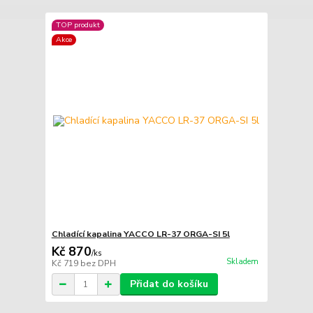
TOP produkt
Akce
Chladící kapalina YACCO LR-37 ORGA-SI 5l
Kč 870
/
ks
Skladem
Kč 719
bez DPH
Přidat do košíku