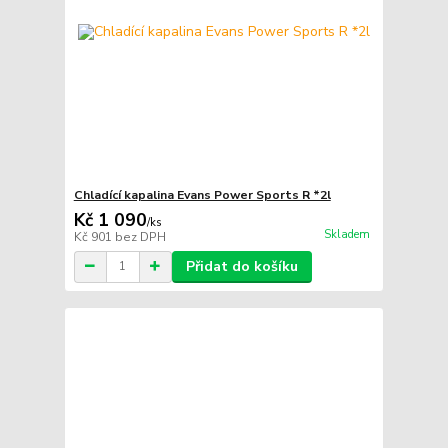
Chladící kapalina Evans Power Sports R *2l
Kč 1 090
/
ks
Skladem
Kč 901
bez DPH
Přidat do košíku