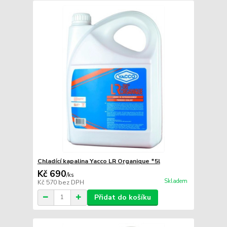
Chladící kapalina Yacco LR Organique *5l
Kč 690
/
ks
Skladem
Kč 570
bez DPH
Přidat do košíku