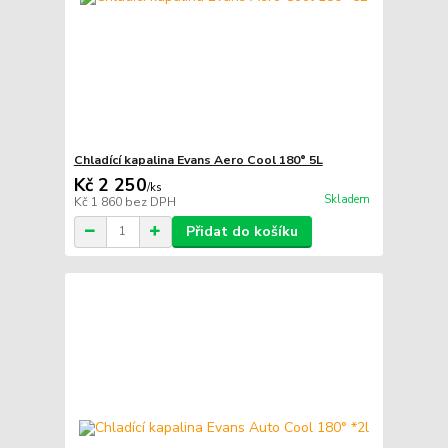
Chladící kapalina Evans Aero Cool 180° 5L
Kč 2 250
/
ks
Skladem
Kč 1 860
bez DPH
Přidat do košíku