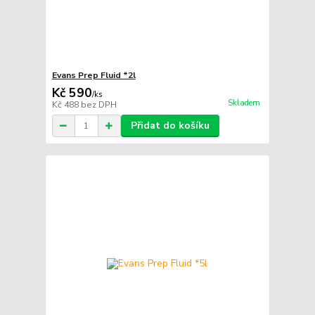
Evans Prep Fluid *2l
Kč 590
/
ks
Skladem
Kč 488
bez DPH
Přidat do košíku