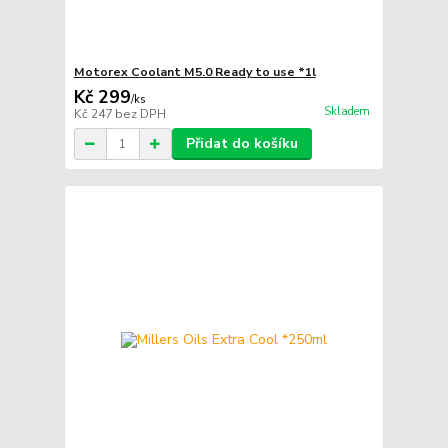
Motorex Coolant M5.0 Ready to use *1l
Kč 299
/
ks
Skladem
Kč 247
bez DPH
Přidat do košíku