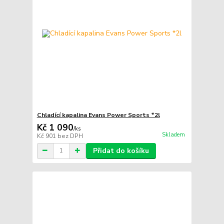
Chladící kapalina Evans Power Sports *2l
Kč 1 090
/
ks
Skladem
Kč 901
bez DPH
Přidat do košíku