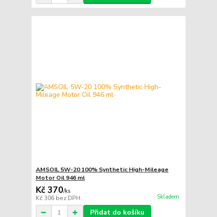
AMSOIL 5W-20 100% Synthetic High-Mileage
Motor Oil 946 ml
Kč 370
/
ks
Skladem
Kč 306
bez DPH
Přidat do košíku