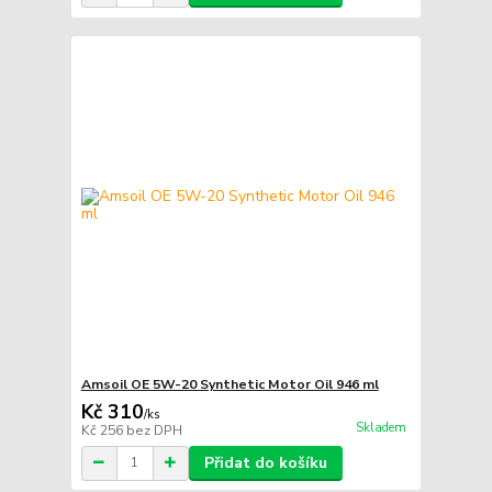
Amsoil OE 5W-20 Synthetic Motor Oil 946 ml
Kč 310
/
ks
Skladem
Kč 256
bez DPH
Přidat do košíku