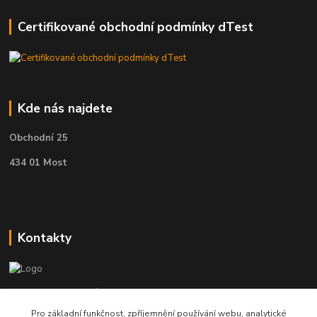
Certifikované obchodní podmínky dTest
Kde nás najdete
Obchodní 25
434 01 Most
Kontakty
Telefon pro technické dotazy: 775 113 255
Pro základní funkčnost, zpříjemnění používání webu, analytické