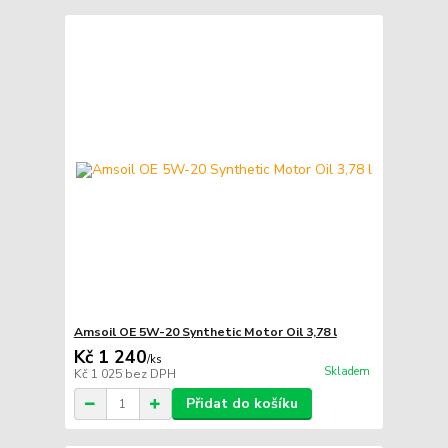
Amsoil OE 5W-20 Synthetic Motor Oil 3,78 l
Kč 1 240
/
ks
Skladem
Kč 1 025
bez DPH
Přidat do košíku