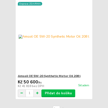
Doprava ZDARMA
Amsoil OE 5W-20 Synthetic Motor Oil 208 l
Kč 50 600
/
ks
Skladem
Kč 41 818
bez DPH
Přidat do košíku