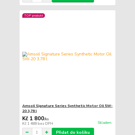
TOP produkt
Amsoil Signature Series Synthetic Motor Oil 5W-
20 3,78 l
Kč 1 800
/
ks
Skladem
Kč 1 488
bez DPH
Přidat do košíku