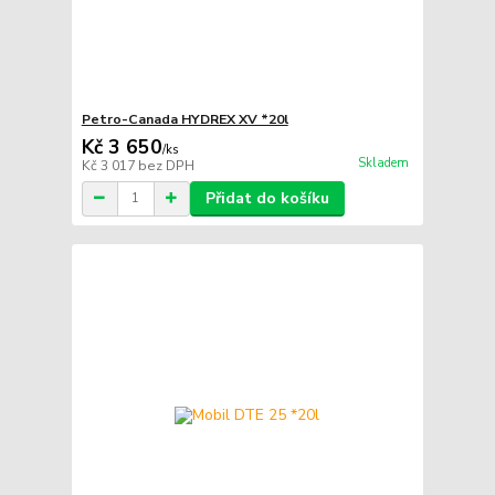
Petro-Canada HYDREX XV *20l
Kč 3 650
/
ks
Skladem
Kč 3 017
bez DPH
Přidat do košíku