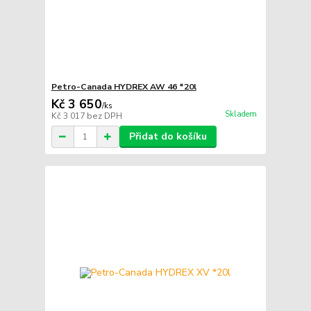
Petro-Canada HYDREX AW 46 *20l
Kč 3 650
/
ks
Skladem
Kč 3 017
bez DPH
Přidat do košíku