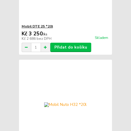
Mobil DTE 25 *20l
Kč 3 250
/
ks
Skladem
Kč 2 686
bez DPH
Přidat do košíku