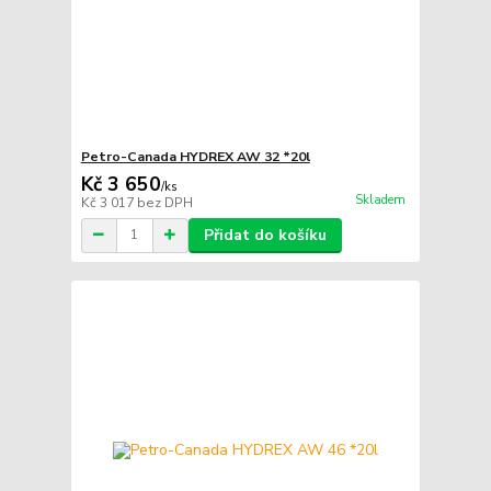
Petro-Canada HYDREX AW 32 *20l
Kč 3 650
/
ks
Skladem
Kč 3 017
bez DPH
Přidat do košíku