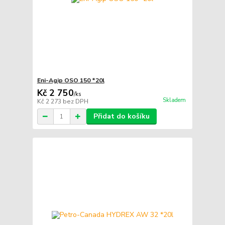
Eni-Agip OSO 150 *20l
Kč 2 750
/
ks
Skladem
Kč 2 273
bez DPH
Přidat do košíku