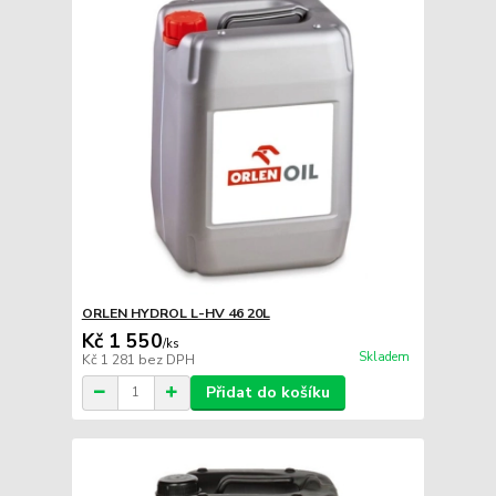
ORLEN HYDROL L-HV 46 20L
Kč 1 550
/
ks
Skladem
Kč 1 281
bez DPH
Přidat do košíku