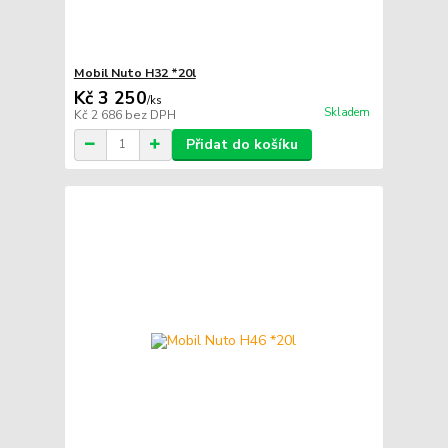
Mobil Nuto H32 *20l
Kč 3 250
/
ks
Skladem
Kč 2 686
bez DPH
Přidat do košíku