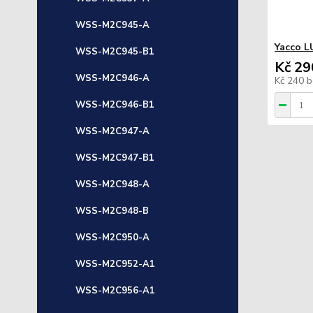
WSS-M2C945-A
Yacco L
WSS-M2C945-B1
Kč 29
WSS-M2C946-A
Kč 240
b
WSS-M2C946-B1
WSS-M2C947-A
WSS-M2C947-B1
WSS-M2C948-A
WSS-M2C948-B
WSS-M2C950-A
WSS-M2C952-A1
WSS-M2C956-A1