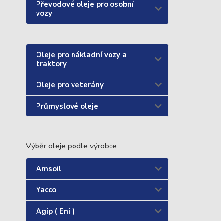
Převodové oleje pro osobní
vozy
Oleje pro nákladní vozy a
traktory
Oleje pro veterány
Průmyslové oleje
Výběr oleje podle výrobce
Amsoil
Yacco
Agip ( Eni )