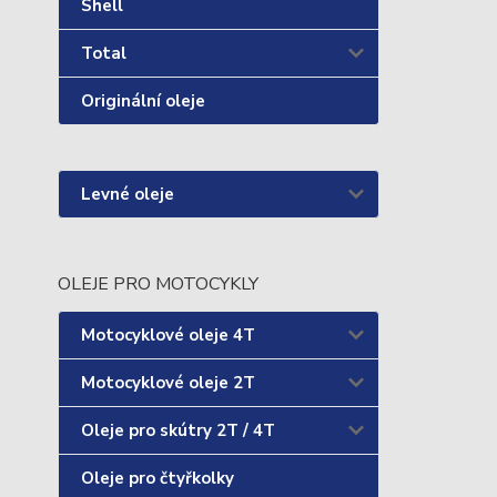
Shell
Total
Originální oleje
Levné oleje
OLEJE PRO MOTOCYKLY
Motocyklové oleje 4T
Motocyklové oleje 2T
Oleje pro skútry 2T / 4T
Oleje pro čtyřkolky