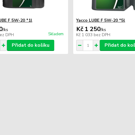
UBE F 5W-20 *1l
Yacco LUBE F 5W-20 *5l
0
Kč 1 250
/
ks
/
ks
Skladem
ez DPH
Kč 1 033
bez DPH
Přidat do košíku
Přidat do ko