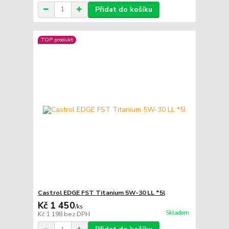
Přidat do košíku
TOP produkt
Castrol EDGE FST Titanium 5W-30 LL *5l
Kč 1 450
/
ks
Skladem
Kč 1 198
bez DPH