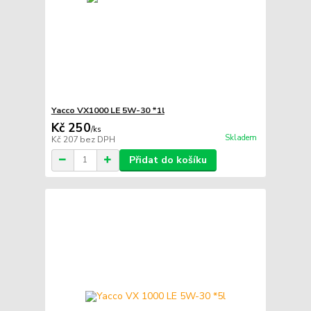
Yacco VX1000 LE 5W-30 *1l
Kč 250
/
ks
Skladem
Kč 207
bez DPH
Přidat do košíku