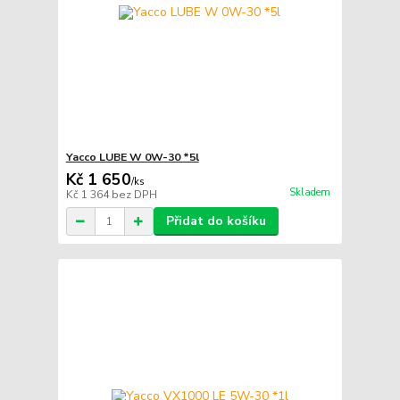
Yacco LUBE W 0W-30 *5l
Kč 1 650
/
ks
Skladem
Kč 1 364
bez DPH
Přidat do košíku