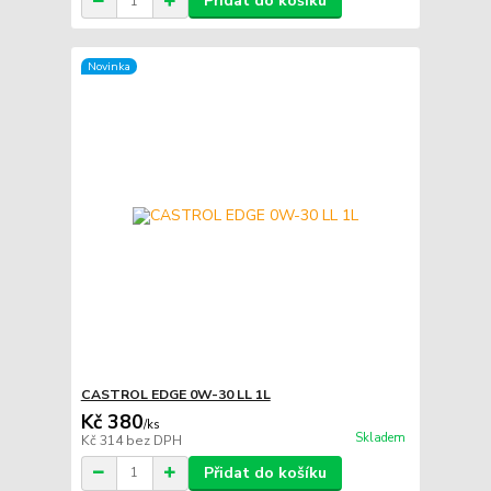
Přidat do košíku
Novinka
CASTROL EDGE 0W-30 LL 1L
Kč 380
/
ks
Skladem
Kč 314
bez DPH
Přidat do košíku