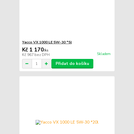
Yacco VX 1000 LE 5W-30 *5l
Kč 1 170
/
ks
Skladem
Kč 967
bez DPH
Přidat do košíku