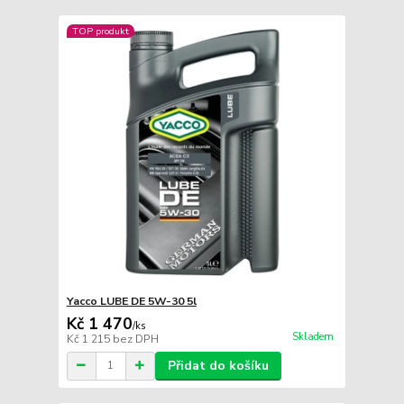
TOP produkt
Yacco LUBE DE 5W-30 5l
Kč 1 470
/
ks
Skladem
Kč 1 215
bez DPH
Přidat do košíku