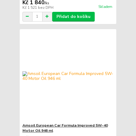
Kč 1 840
/
ks
Skladem
Kč 1 521
bez DPH
Přidat do košíku
Amsoil European Car Formula Improved 5W-40
Motor Oil 946 ml