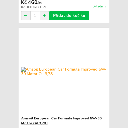
Kč 460
/
ks
Skladem
Kč 380
bez DPH
Přidat do košíku
Amsoil European Car Formula Improved 5W-30
Motor Oil 3,78 l