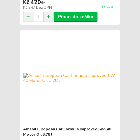
Kč 420
/
ks
Skladem
Kč 347
bez DPH
Přidat do košíku
Amsoil European Car Formula Improved 5W-40
Motor Oil 3,78 l