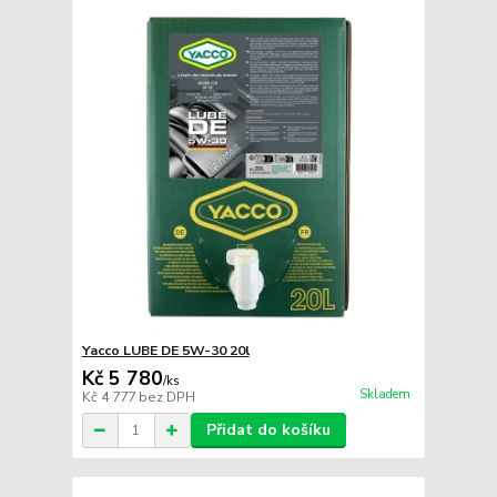
Yacco LUBE DE 5W-30 20l
Kč 5 780
/
ks
Skladem
Kč 4 777
bez DPH
Přidat do košíku