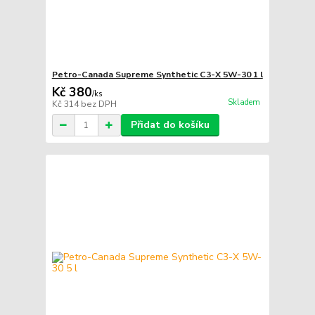
Petro-Canada Supreme Synthetic C3-X 5W-30 1 l
Kč 380
/
ks
Skladem
Kč 314
bez DPH
Přidat do košíku