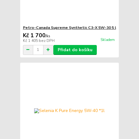
Petro-Canada Supreme Synthetic C3-X 5W-30 5 l
Kč 1 700
/
ks
Skladem
Kč 1 405
bez DPH
Přidat do košíku