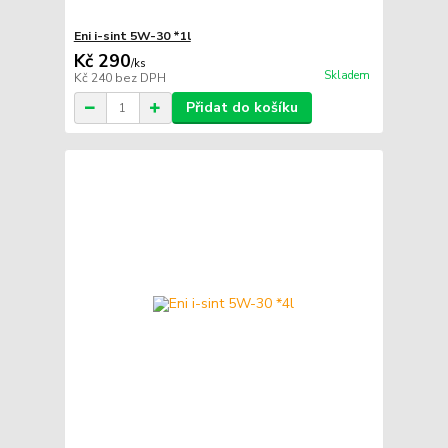
Eni i-sint 5W-30 *1l
Kč 290
/
ks
Skladem
Kč 240
bez DPH
Přidat do košíku