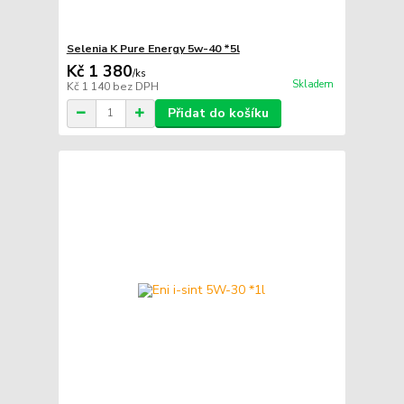
Selenia K Pure Energy 5w-40 *5l
Kč 1 380
/
ks
Skladem
Kč 1 140
bez DPH
Přidat do košíku