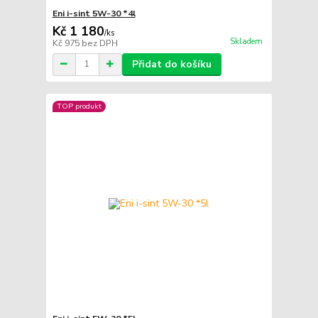
Eni i-sint 5W-30 *4l
Kč 1 180
/
ks
Skladem
Kč 975
bez DPH
Přidat do košíku
TOP produkt