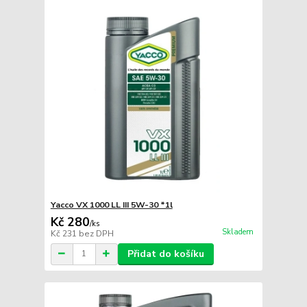
Yacco VX 1000 LL III 5W-30 *1l
Kč 280
/
ks
Skladem
Kč 231
bez DPH
Přidat do košíku