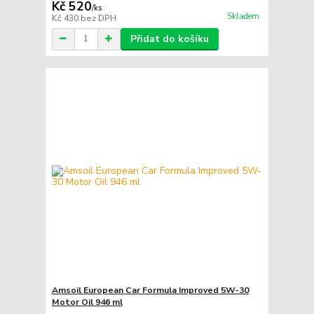
Kč 520
/
ks
Skladem
Kč 430
bez DPH
Přidat do košíku
Amsoil European Car Formula Improved 5W-30
Motor Oil 946 ml