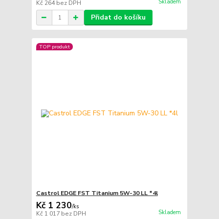
Skladem
Kč 264
bez DPH
Přidat do košíku
TOP produkt
Castrol EDGE FST Titanium 5W-30 LL *4l
Kč 1 230
/
ks
Skladem
Kč 1 017
bez DPH