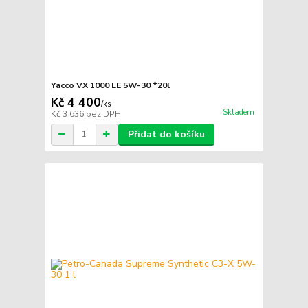
Yacco VX 1000 LE 5W-30 *20l
Kč 4 400
/
ks
Skladem
Kč 3 636
bez DPH
Přidat do košíku