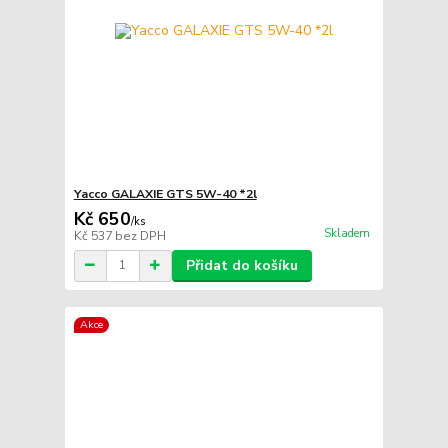
Yacco GALAXIE GTS 5W-40 *2l
Kč 650
/
ks
Skladem
Kč 537
bez DPH
Přidat do košíku
Akce