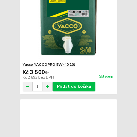
Yacco YACCOPRO 5W-40 20l
Kč 3 500
/
ks
Skladem
Kč 2 893
bez DPH
Přidat do košíku