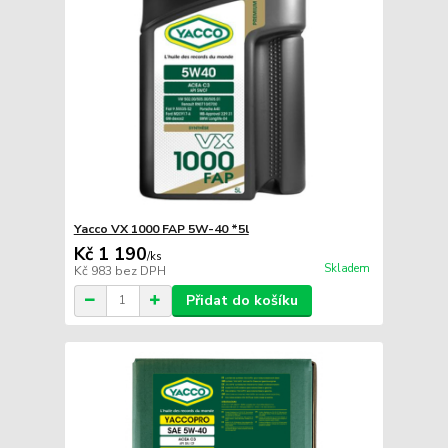
Yacco VX 1000 FAP 5W-40 *5l
Kč 1 190
/
ks
Skladem
Kč 983
bez DPH
Přidat do košíku