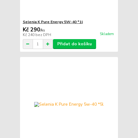
Selenia K Pure Energy 5W-40 *1l
Kč 290
/
ks
Skladem
Kč 240
bez DPH
Přidat do košíku