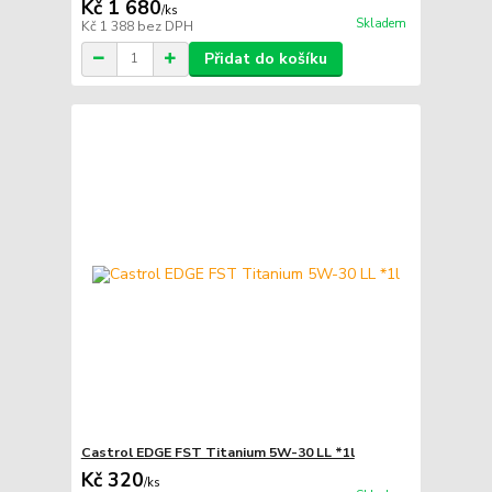
Kč 1 680
/
ks
Skladem
Kč 1 388
bez DPH
Přidat do košíku
Castrol EDGE FST Titanium 5W-30 LL *1l
Kč 320
/
ks