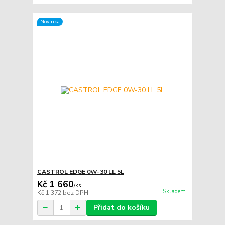
Novinka
CASTROL EDGE 0W-30 LL 5L
Kč 1 660
/
ks
Skladem
Kč 1 372
bez DPH
Přidat do košíku