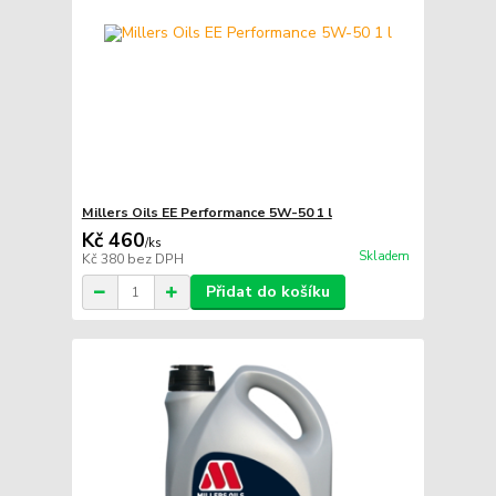
Millers Oils EE Performance 5W-50 1 l
Kč 460
/
ks
Skladem
Kč 380
bez DPH
Přidat do košíku