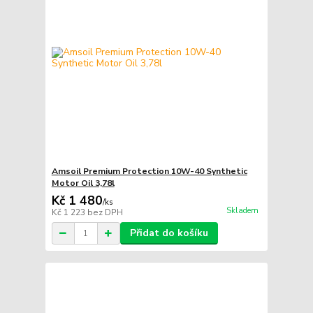
Amsoil Premium Protection 10W-40 Synthetic
Motor Oil 3,78l
Kč 1 480
/
ks
Skladem
Kč 1 223
bez DPH
Přidat do košíku