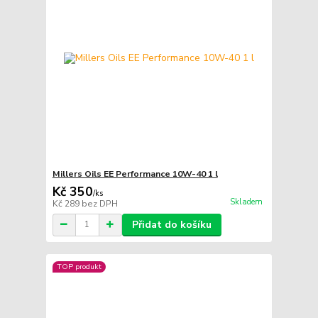
Millers Oils EE Performance 10W-40 1 l
Kč 350
/
ks
Skladem
Kč 289
bez DPH
Přidat do košíku
TOP produkt