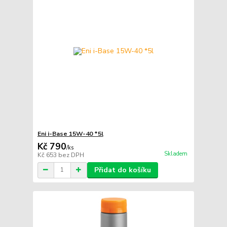
Eni i-Base 15W-40 *5l
Kč 790
/
ks
Skladem
Kč 653
bez DPH
Přidat do košíku