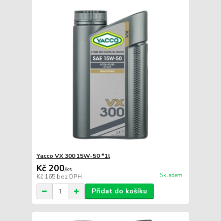
Yacco VX 300 15W-50 *1l
Kč 200
/
ks
Skladem
Kč 165
bez DPH
Přidat do košíku