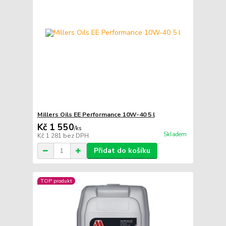
Millers Oils EE Performance 10W-40 5 l
Kč 1 550
/
ks
Skladem
Kč 1 281
bez DPH
Přidat do košíku
TOP produkt