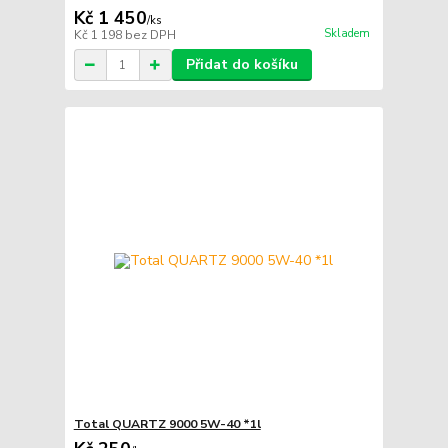
Kč 1 450
/
ks
Skladem
Kč 1 198
bez DPH
Přidat do košíku
Total QUARTZ 9000 5W-40 *1l