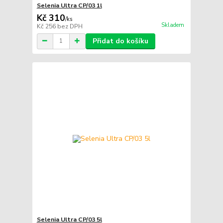
Selenia Ultra CP/03 1l
Kč 310
/
ks
Skladem
Kč 256
bez DPH
Přidat do košíku
Selenia Ultra CP/03 5l