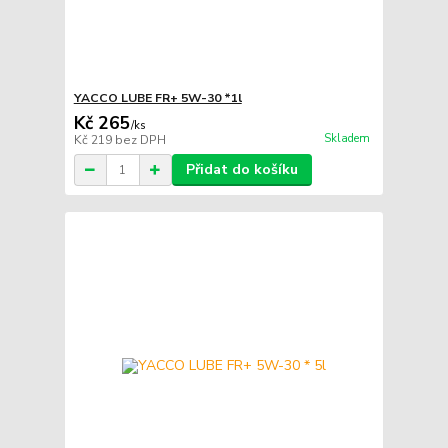
YACCO LUBE FR+ 5W-30 *1l
Kč 265
/
ks
Skladem
Kč 219
bez DPH
Přidat do košíku