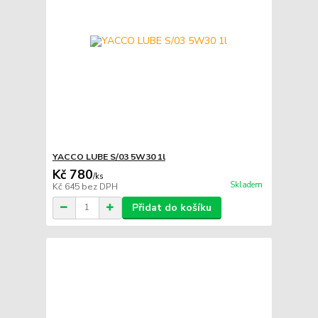
YACCO LUBE S/03 5W30 1l
Kč 780
/
ks
Skladem
Kč 645
bez DPH
Přidat do košíku