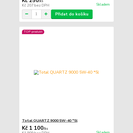
Kč 250
/
ks
Skladem
Kč 207
bez DPH
Přidat do košíku
TOP produkt
Total QUARTZ 9000 5W-40 *5l
Kč 1 100
/
ks
Skladem