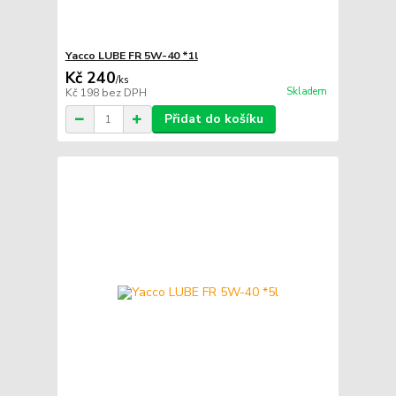
Yacco LUBE FR 5W-40 *1l
Kč 240
/
ks
Skladem
Kč 198
bez DPH
Přidat do košíku