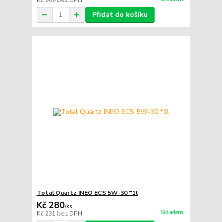
Kč 909
bez DPH
Přidat do košíku
Total Quartz INEO ECS 5W-30 *1l
Kč 280
/
ks
Skladem
Kč 231
bez DPH