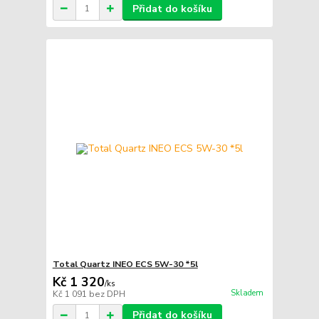
Přidat do košíku
Total Quartz INEO ECS 5W-30 *5l
Kč 1 320
/
ks
Skladem
Kč 1 091
bez DPH
Přidat do košíku