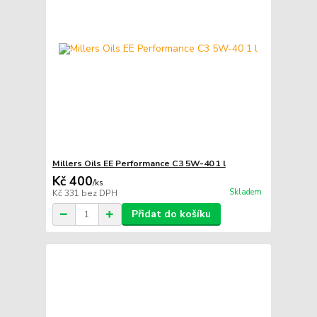
Millers Oils EE Performance C3 5W-40 1 l
Kč 400
/
ks
Skladem
Kč 331
bez DPH
Přidat do košíku