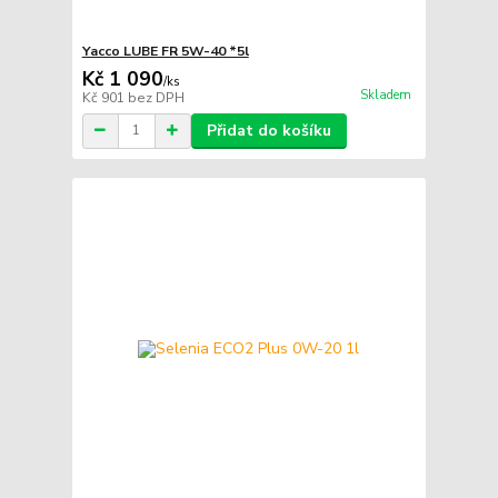
Yacco LUBE FR 5W-40 *5l
Kč 1 090
/
ks
Skladem
Kč 901
bez DPH
Přidat do košíku