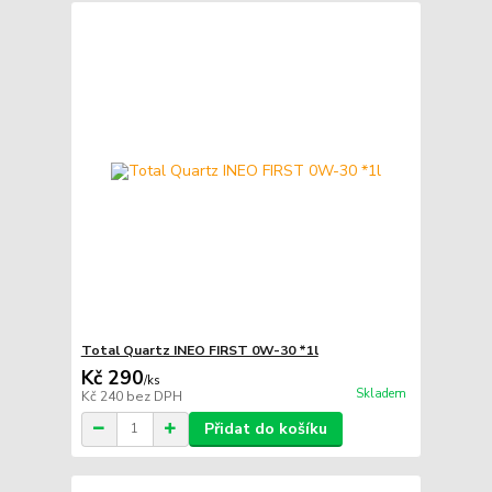
Total Quartz INEO FIRST 0W-30 *1l
Kč 290
/
ks
Skladem
Kč 240
bez DPH
Přidat do košíku