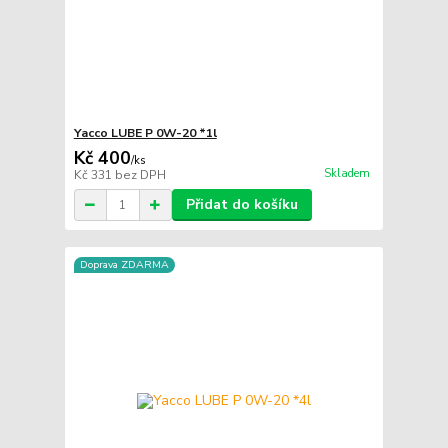
Yacco LUBE P 0W-20 *1l
Kč 400
/
ks
Skladem
Kč 331
bez DPH
Přidat do košíku
Doprava ZDARMA