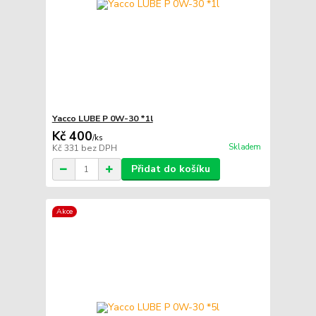
Yacco LUBE P 0W-30 *1l
Kč 400
/
ks
Skladem
Kč 331
bez DPH
Přidat do košíku
Akce