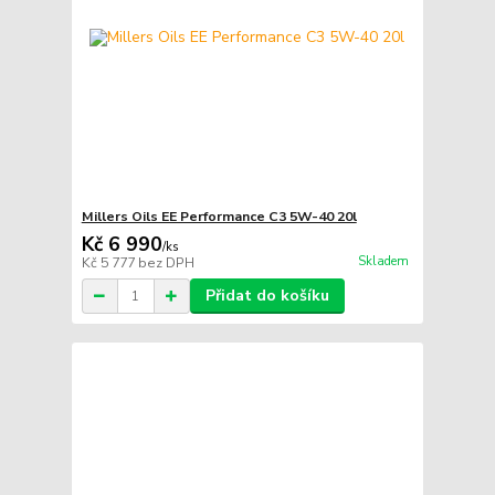
Millers Oils EE Performance C3 5W-40 20l
Kč 6 990
/
ks
Skladem
Kč 5 777
bez DPH
Přidat do košíku