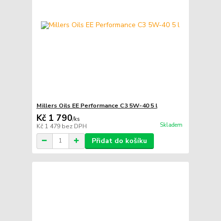
Millers Oils EE Performance C3 5W-40 5 l
Kč 1 790
/
ks
Skladem
Kč 1 479
bez DPH
Přidat do košíku