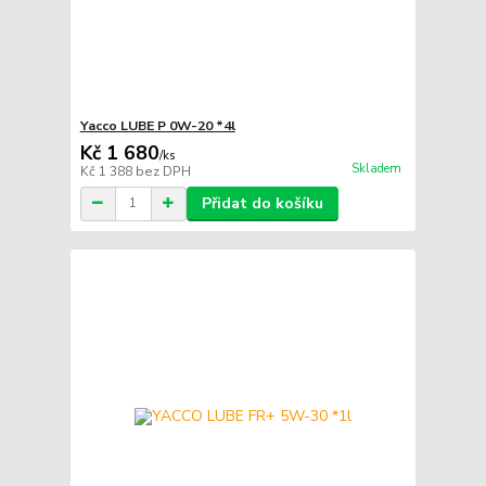
Yacco LUBE P 0W-20 *4l
Kč 1 680
/
ks
Skladem
Kč 1 388
bez DPH
Přidat do košíku