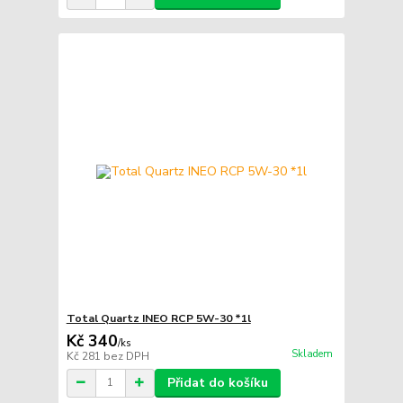
Total Quartz INEO RCP 5W-30 *1l
Kč 340
/
ks
Skladem
Kč 281
bez DPH
Přidat do košíku