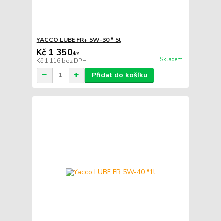
YACCO LUBE FR+ 5W-30 * 5l
Kč 1 350
/
ks
Skladem
Kč 1 116
bez DPH
Přidat do košíku