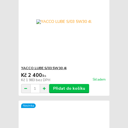
YACCO LUBE S/03 5W30 4l
Kč 2 400
/
ks
Skladem
Kč 1 983
bez DPH
Přidat do košíku
Novinka