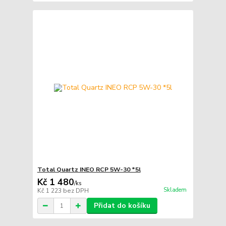
Total Quartz INEO RCP 5W-30 *5l
Kč 1 480
/
ks
Skladem
Kč 1 223
bez DPH
Přidat do košíku