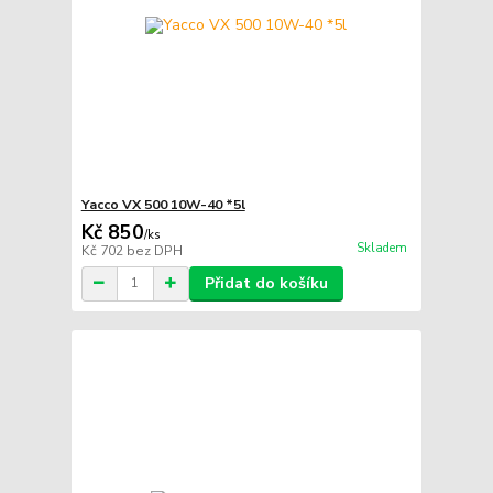
Yacco VX 500 10W-40 *5l
Kč 850
/
ks
Skladem
Kč 702
bez DPH
Přidat do košíku