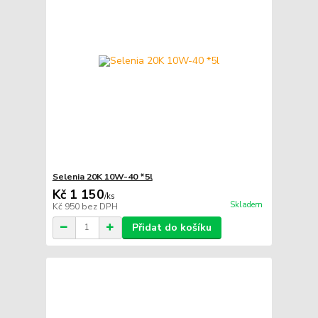
Selenia 20K 10W-40 *5l
Kč 1 150
/
ks
Skladem
Kč 950
bez DPH
Přidat do košíku