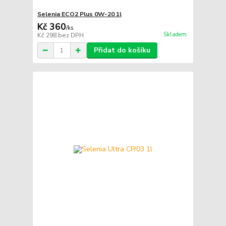
Selenia ECO2 Plus 0W-20 1l
Kč 360
/
ks
Skladem
Kč 298
bez DPH
Přidat do košíku