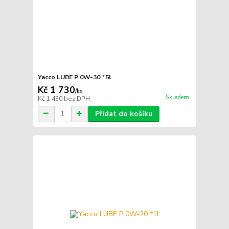
Yacco LUBE P 0W-30 *5l
Kč 1 730
/
ks
Skladem
Kč 1 430
bez DPH
Přidat do košíku