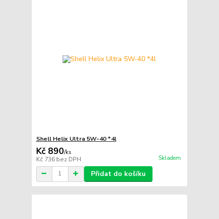
Shell Helix Ultra 5W-40 *4l
Kč 890
/
ks
Skladem
Kč 736
bez DPH
Přidat do košíku