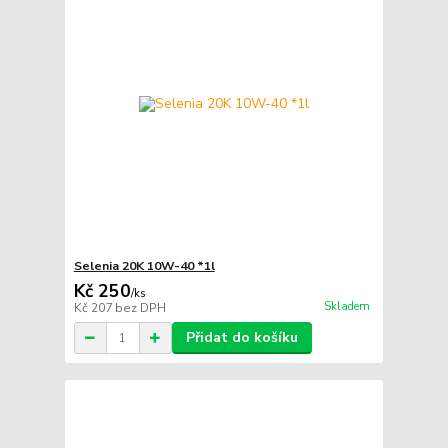
Selenia 20K 10W-40 *1l
Kč 250
/
ks
Skladem
Kč 207
bez DPH
Přidat do košíku