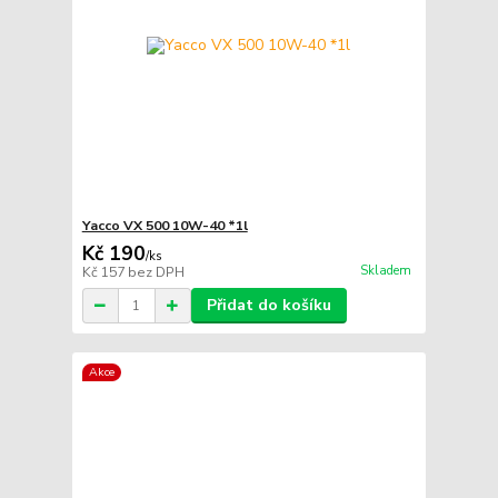
Yacco VX 500 10W-40 *1l
Kč 190
/
ks
Skladem
Kč 157
bez DPH
Přidat do košíku
Akce