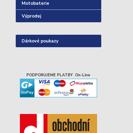
Motobaterie
Výprodej
Dárkové poukazy
PODPORUJEME PLATBY On-Line