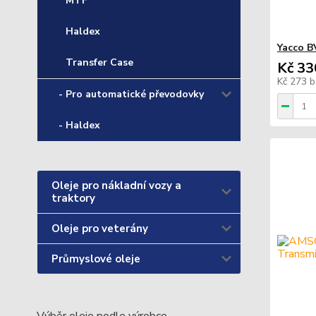
MTF
Haldex
Yacco B
Transfer Case
Kč 33
Kč 273
b
- Pro automatické převodovky
- Haldex
Oleje pro nákladní vozy a
traktory
Oleje pro veterány
Průmyslové oleje