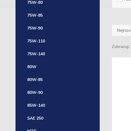
75W-80
75W-85
75W-90
Nejnově
75W-110
Zobrazuji 
75W-140
80W
80W-85
80W-90
85W-140
SAE 250