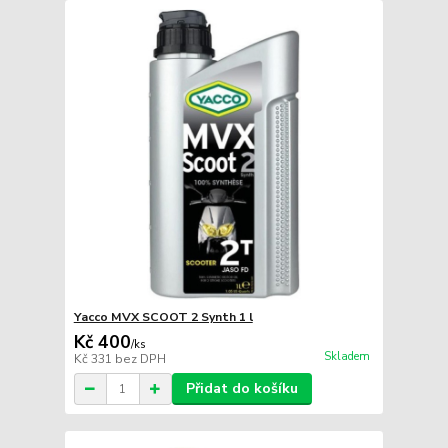
Yacco MVX SCOOT 2 Synth 1 l
Kč 400
/
ks
Skladem
Kč 331
bez DPH
Přidat do košíku