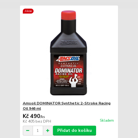
Akce
Amsoil DOMINATOR Synthetic 2-Stroke Racing
Oil 946 ml
Kč 490
/
ks
Skladem
Kč 405
bez DPH
Přidat do košíku