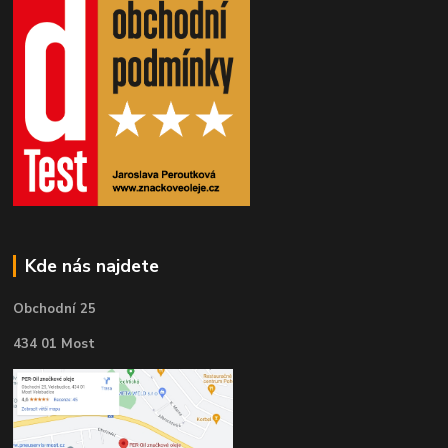
Kde nás najdete
Obchodní 25
434 01 Most