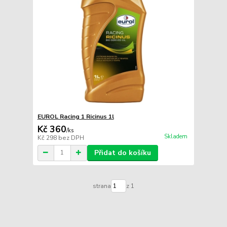
EUROL Racing 1 Ricinus 1l
Kč 360
/
ks
Skladem
Kč 298
bez DPH
Přidat do košíku
strana
z 1