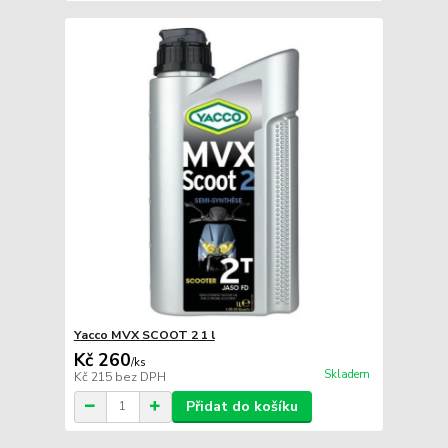
Yacco MVX SCOOT 2 1 l
Kč 260
/
ks
Skladem
Kč 215
bez DPH
Přidat do košíku