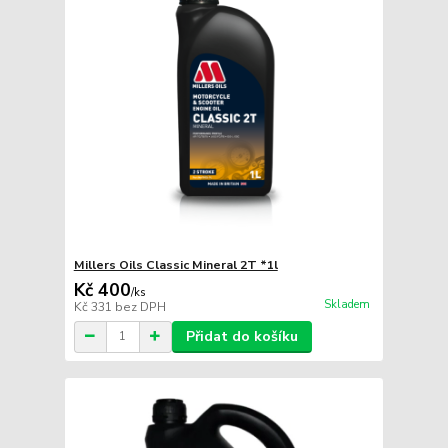
Millers Oils Classic Mineral 2T *1l
Kč 400
/
ks
Skladem
Kč 331
bez DPH
Přidat do košíku