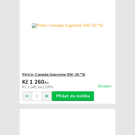
Petro-Canada Supreme 5W-30 *5l
Kč 1 260
/
ks
Skladem
Kč 1 041
bez DPH
Přidat do košíku