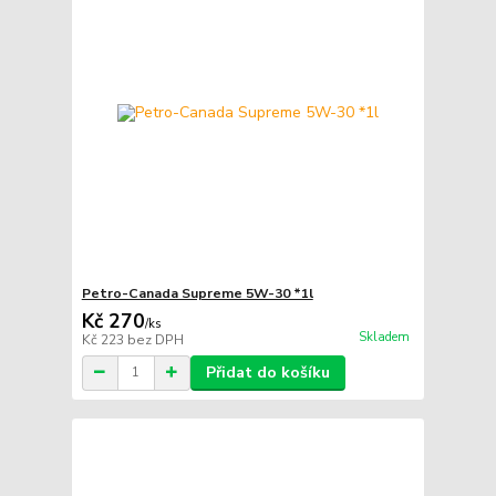
Petro-Canada Supreme 5W-30 *1l
Kč 270
/
ks
Skladem
Kč 223
bez DPH
Přidat do košíku