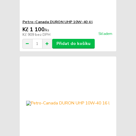
Petro-Canada DURON UHP 10W-40 4 l
Kč 1 100
/
ks
Skladem
Kč 909
bez DPH
Přidat do košíku