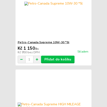
Petro-Canada Supreme 10W-30 *5l
Kč 1 150
/
ks
Skladem
Kč 950
bez DPH
Přidat do košíku