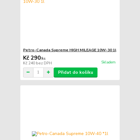
Petro-Canada Supreme HIGH MILEAGE 10W-30 1l
Kč 290
/
ks
Skladem
Kč 240
bez DPH
Přidat do košíku