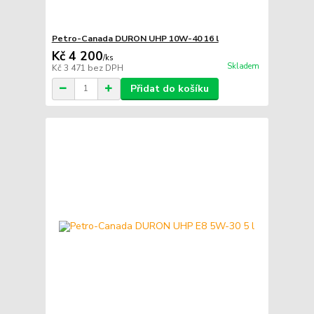
Petro-Canada DURON UHP 10W-40 16 l
Kč 4 200
/
ks
Skladem
Kč 3 471
bez DPH
Přidat do košíku