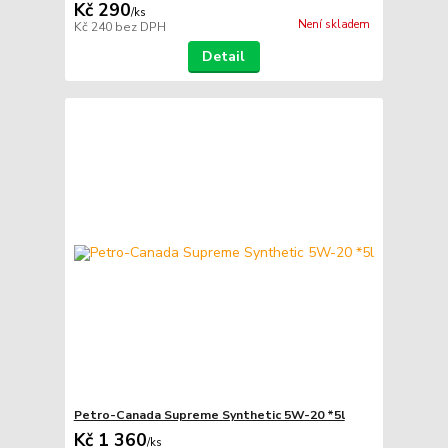
Kč 290
/
ks
Není skladem
Kč 240
bez DPH
Detail
Petro-Canada Supreme Synthetic 5W-20 *5l
Kč 1 360
/
ks