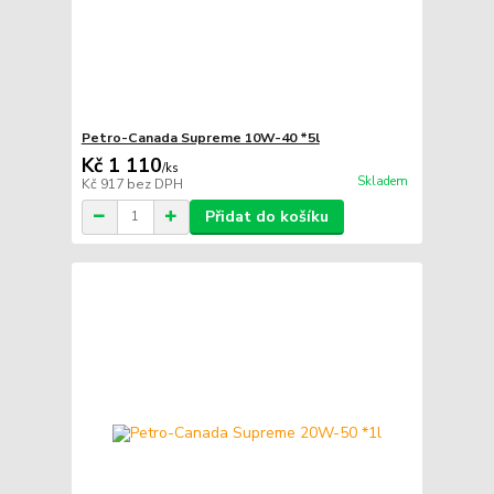
Petro-Canada Supreme 10W-40 *5l
Kč 1 110
/
ks
Skladem
Kč 917
bez DPH
Přidat do košíku