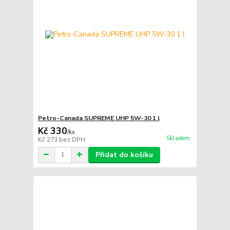
Petro-Canada SUPREME UHP 5W-30 1 l
Kč 330
/
ks
Skladem
Kč 273
bez DPH
Přidat do košíku