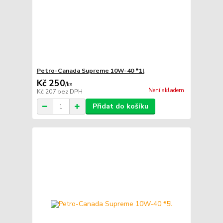
Petro-Canada Supreme 10W-40 *1l
Kč 250
/
ks
Není skladem
Kč 207
bez DPH
Přidat do košíku