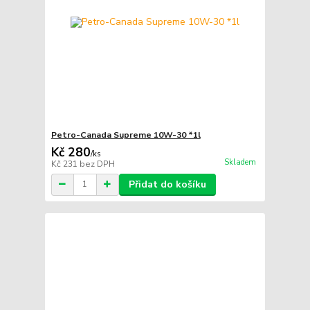
Petro-Canada Supreme 10W-30 *1l
Kč 280
/
ks
Skladem
Kč 231
bez DPH
Přidat do košíku