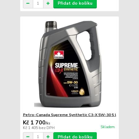
Přidat do košíku
Petro-Canada Supreme Synthetic C3-X 5W-30 5 l
Kč 1 700
/
ks
Skladem
Kč 1 405
bez DPH
Přidat do košíku