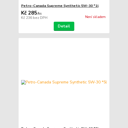
Petro-Canada Supreme Synthetic 5W-30 *1l
Kč 285
/
ks
Není skladem
Kč 236
bez DPH
Detail