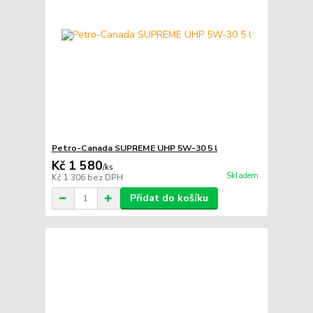
Petro-Canada SUPREME UHP 5W-30 5 l
Kč 1 580
/
ks
Skladem
Kč 1 306
bez DPH
Přidat do košíku