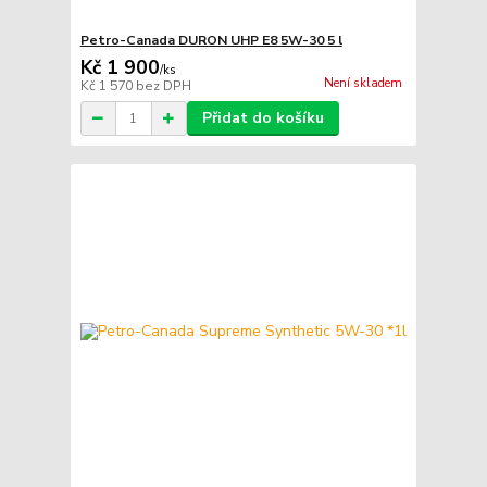
Petro-Canada DURON UHP E8 5W-30 5 l
Kč 1 900
/
ks
Není skladem
Kč 1 570
bez DPH
Přidat do košíku