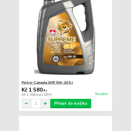
Petro-Canada SHP 5W-20 5 l
Kč 1 580
/
ks
Skladem
Kč 1 306
bez DPH
Přidat do košíku