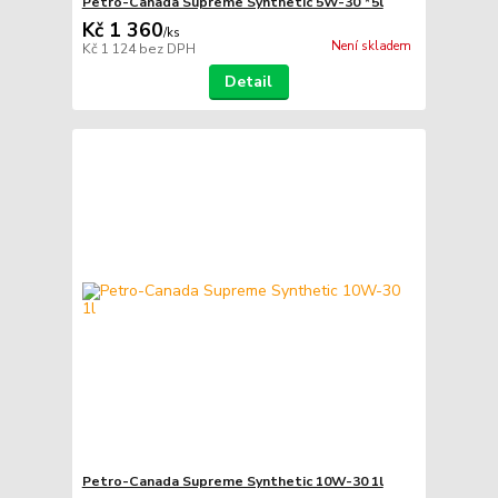
Petro-Canada Supreme Synthetic 5W-30 *5l
Kč 1 360
/
ks
Není skladem
Kč 1 124
bez DPH
Detail
Petro-Canada Supreme Synthetic 10W-30 1l