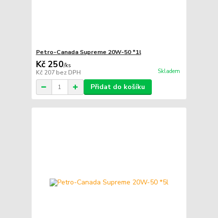
Petro-Canada Supreme 20W-50 *1l
Kč 250
/
ks
Skladem
Kč 207
bez DPH
Přidat do košíku