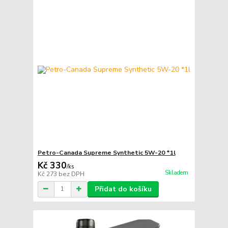
Petro-Canada Supreme Synthetic 5W-20 *1l
Kč 330
/
ks
Skladem
Kč 273
bez DPH
Přidat do košíku