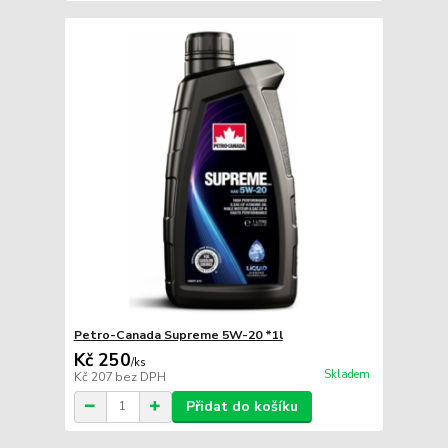
Petro-Canada Supreme 5W-20 *1l
Kč 250
/
ks
Skladem
Kč 207
bez DPH
Přidat do košíku