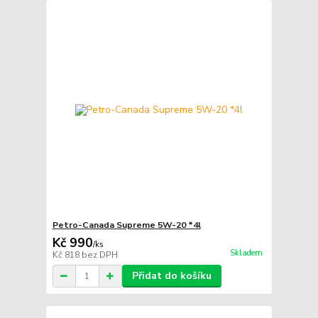
Petro-Canada Supreme 5W-20 *4l
Kč 990
/
ks
Skladem
Kč 818
bez DPH
Přidat do košíku