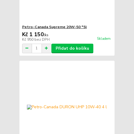
Petro-Canada Supreme 20W-50 *5l
Kč 1 150
/
ks
Skladem
Kč 950
bez DPH
Přidat do košíku