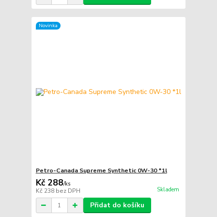
Novinka
Petro-Canada Supreme Synthetic 0W-30 *1l
Kč 288
/
ks
Skladem
Kč 238
bez DPH
Přidat do košíku