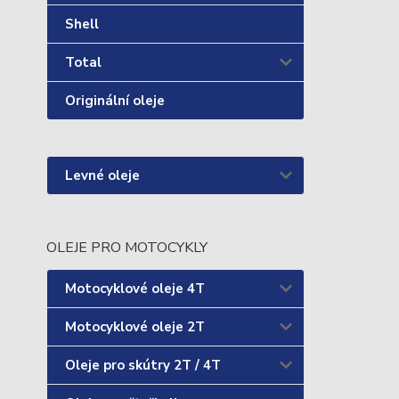
Shell
Total
Originální oleje
Levné oleje
OLEJE PRO MOTOCYKLY
Motocyklové oleje 4T
Motocyklové oleje 2T
Oleje pro skútry 2T / 4T