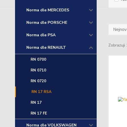
Norma dle MERCEDES
Norma dle PORSCHE
Nejnově
Norma dle PSA
Zobrazuji 
Norma dle RENAULT
RN 0700
RN 0710
RN 0720
RN 17 RSA
RN 17
RN 17 FE
Norma dle VOLKSWAGEN