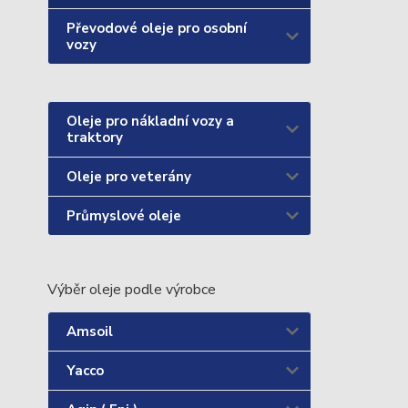
Převodové oleje pro osobní
vozy
Oleje pro nákladní vozy a
traktory
Oleje pro veterány
Průmyslové oleje
Výběr oleje podle výrobce
Amsoil
Yacco