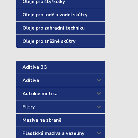
Oleje pro čtyřkolky
Oleje pro lodě a vodní skútry
Oleje pro zahradní techniku
Oleje pro sněžné skútry
Aditiva BG
Aditiva
Autokosmetika
Filtry
Maziva na zbraně
Plastická maziva a vazelíny