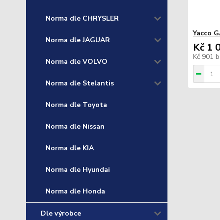
Norma dle CHRYSLER
Yacco G
Norma dle JAGUAR
Kč 1 
Kč 901
b
Norma dle VOLVO
Norma dle Stelantis
Norma dle Toyota
Norma dle Nissan
Norma dle KIA
Norma dle Hyundai
Norma dle Honda
Dle výrobce