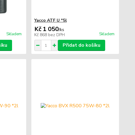
Yacco ATF U *5l
Kč 1 050
/
ks
Skladem
Skladem
Kč 868
bez DPH
šíku
Přidat do košíku