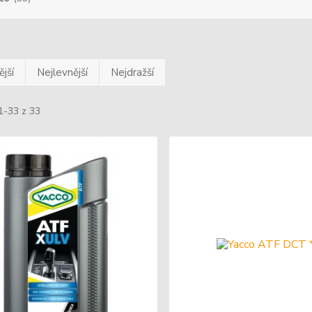
jší
Nejlevnější
Nejdražší
1-33 z 33