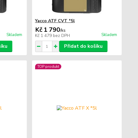
Yacco ATF CVT *5l
Kč 1 790
/
ks
Skladem
Skladem
Kč 1 479
bez DPH
šíku
Přidat do košíku
TOP produkt