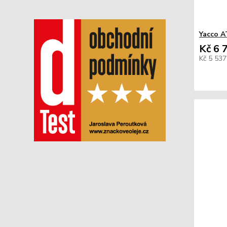
Yacco A
Kč 6 
Kč 5 53