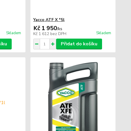
Yacco ATF X *5l
Kč 1 950
/
ks
Skladem
Skladem
Kč 1 612
bez DPH
šíku
Přidat do košíku