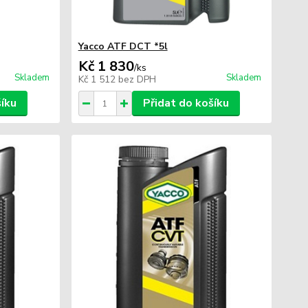
Yacco ATF DCT *5l
Kč 1 830
/
ks
Skladem
Skladem
Kč 1 512
bez DPH
šíku
Přidat do košíku