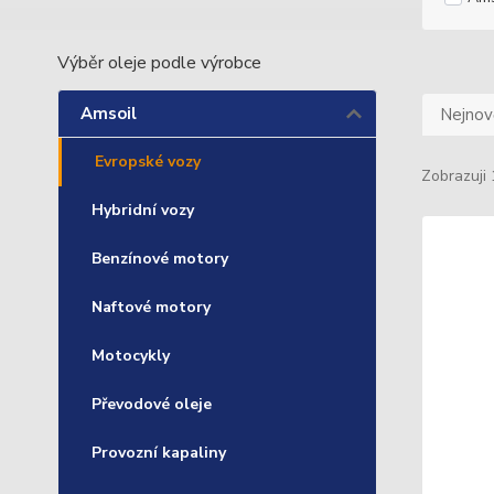
Výběr oleje podle výrobce
Amsoil
Nejnově
Evropské vozy
Zobrazuji 
Hybridní vozy
Benzínové motory
Naftové motory
Motocykly
Převodové oleje
Provozní kapaliny