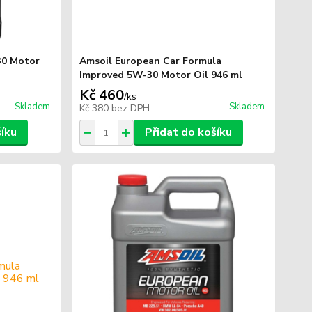
30 Motor
Amsoil European Car Formula
Improved 5W-30 Motor Oil 946 ml
Kč 460
/
ks
Skladem
Skladem
Kč 380
bez DPH
šíku
Přidat do košíku