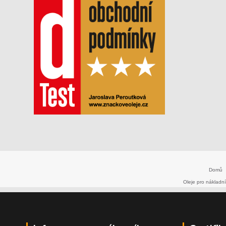
Domů
Oleje pro nákladní