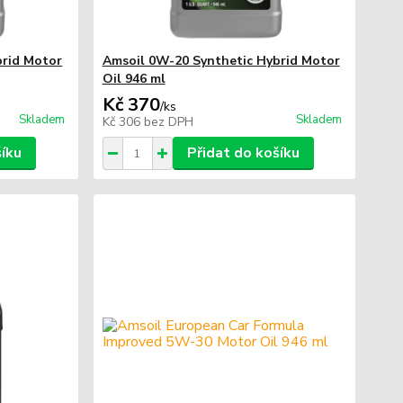
brid Motor
Amsoil 0W-20 Synthetic Hybrid Motor
Oil 946 ml
Kč 370
/
ks
Skladem
Skladem
Kč 306
bez DPH
šíku
Přidat do košíku