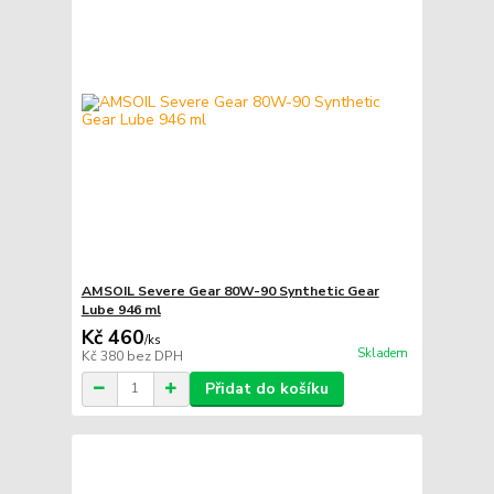
AMSOIL Severe Gear 80W-90 Synthetic Gear
Lube 946 ml
Kč 460
/
ks
Skladem
Kč 380
bez DPH
Přidat do košíku