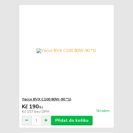
Yacco BVX C100 80W-90 *1l
Kč 190
/
ks
Skladem
Kč 157
bez DPH
Přidat do košíku