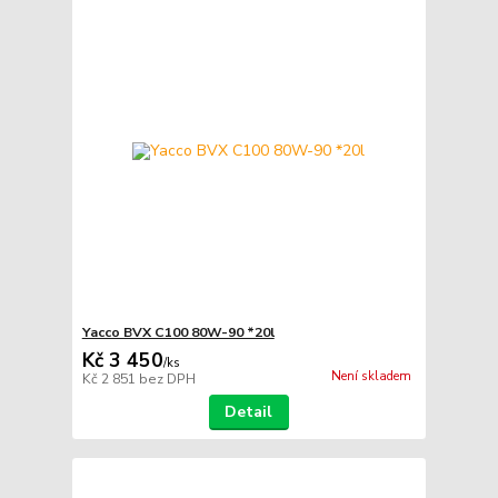
Yacco BVX C100 80W-90 *20l
Kč 3 450
/
ks
Není skladem
Kč 2 851
bez DPH
Detail