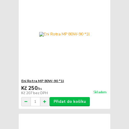
Eni Rotra MP 80W-90 *1l
Kč 250
/
ks
Skladem
Kč 207
bez DPH
Přidat do košíku