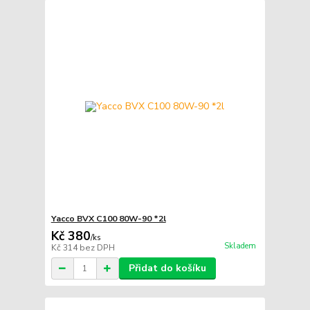
Yacco BVX C100 80W-90 *2l
Kč 380
/
ks
Skladem
Kč 314
bez DPH
Přidat do košíku