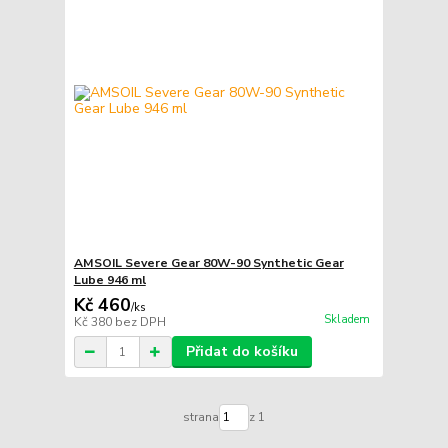
AMSOIL Severe Gear 80W-90 Synthetic Gear
Lube 946 ml
Kč 460
/
ks
Skladem
Kč 380
bez DPH
Přidat do košíku
strana
z 1