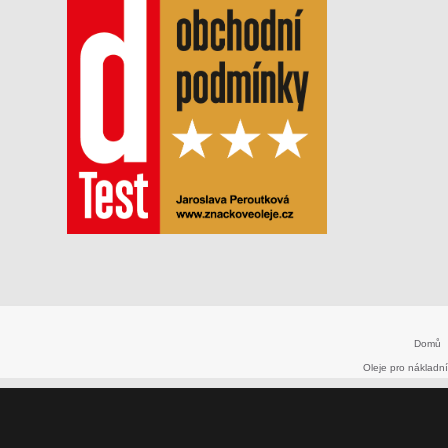
Domů
Oleje pro nákladní