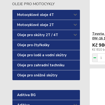
OLEJE PRO MOTOCYKLY
Motocyklové oleje 4T
Motocyklové oleje 2T
Toyota 
Oleje pro skútry 2T / 4T
0W-16 1
Kč 98
Oleje pro čtyřkolky
Kč 810
b
Oleje pro lodě a vodní skútry
Oleje pro zahradní techniku
Oleje pro sněžné skútry
Aditiva BG