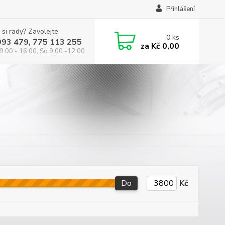
Přihlášení
 si rady? Zavolejte.
0
ks
993 479, 775 113 255
za
Kč 0,00
9.00 - 16.00, So 9.00 -12.00
Do
Kč