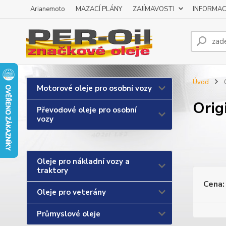
Arianemoto
MAZACÍ PLÁNY
ZAJÍMAVOSTI
INFORMAC
Úvod
O
Motorové oleje pro osobní vozy
Orig
Převodové oleje pro osobní
vozy
Oleje pro nákladní vozy a
traktory
Cena:
Oleje pro veterány
Průmyslové oleje