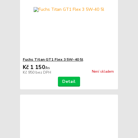
Fuchs Titan GT1 Flex 3 5W-40 5l
Kč 1 150
/
ks
Není skladem
Kč 950
bez DPH
Detail