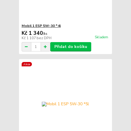
Mobil 1 ESP 5W-30 *4l
Kč 1 340
/
ks
Skladem
Kč 1 107
bez DPH
Přidat do košíku
Akce