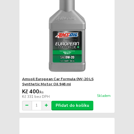
Amsoil European Car Formula 0W-20 LS
Synthetic Motor Oil 946 ml
Kč 400
/
ks
Skladem
Kč 331
bez DPH
Přidat do košíku