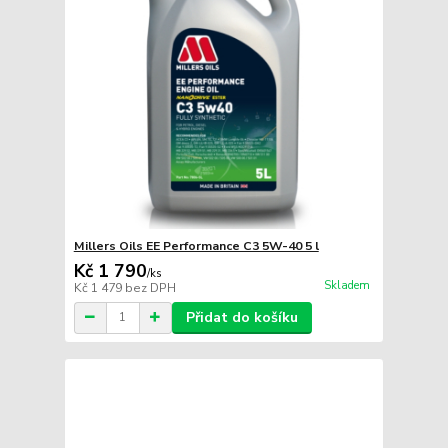
Millers Oils EE Performance C3 5W-40 5 l
Kč 1 790
/
ks
Skladem
Kč 1 479
bez DPH
Přidat do košíku