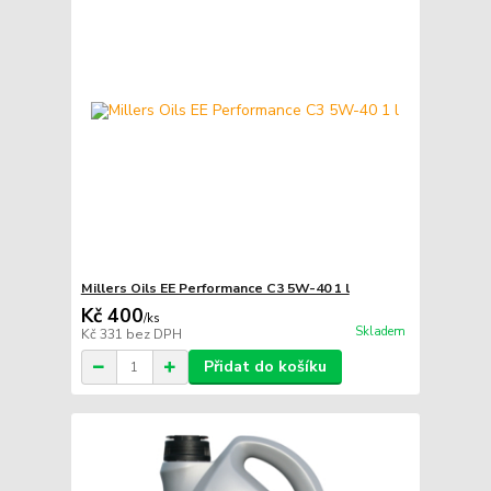
Millers Oils EE Performance C3 5W-40 1 l
Kč 400
/
ks
Skladem
Kč 331
bez DPH
Přidat do košíku