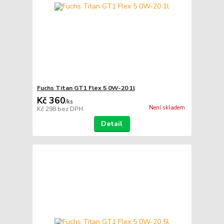
Fuchs Titan GT1 Flex 5 0W-20 1l
Kč 360
/
ks
Není skladem
Kč 298
bez DPH
Detail