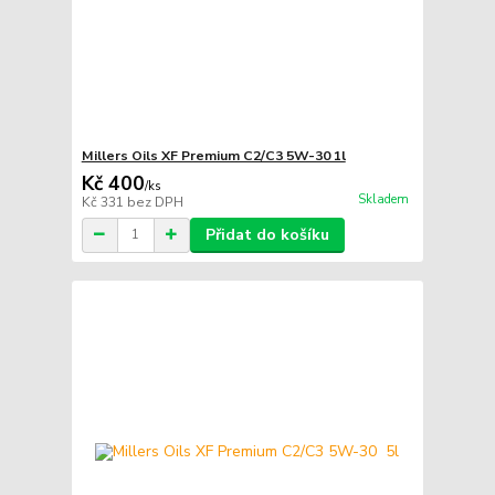
Millers Oils XF Premium C2/C3 5W-30 1l
Kč 400
/
ks
Skladem
Kč 331
bez DPH
Přidat do košíku