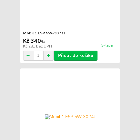
Mobil 1 ESP 5W-30 *1l
Kč 340
/
ks
Skladem
Kč 281
bez DPH
Přidat do košíku