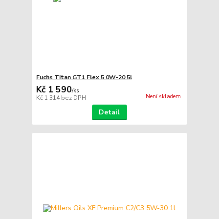
Fuchs Titan GT1 Flex 5 0W-20 5l
Kč 1 590
/
ks
Není skladem
Kč 1 314
bez DPH
Detail