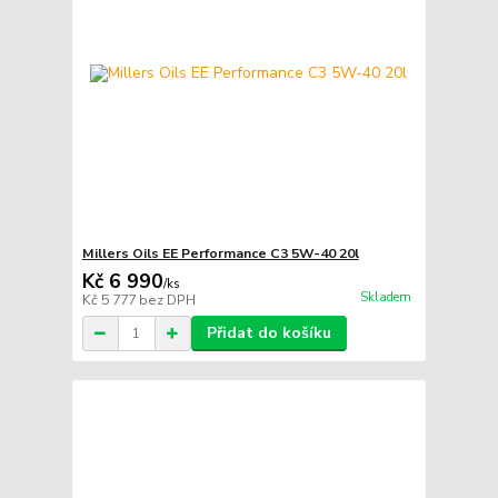
Millers Oils EE Performance C3 5W-40 20l
Kč 6 990
/
ks
Skladem
Kč 5 777
bez DPH
Přidat do košíku