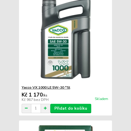
Yacco VX 1000 LE 5W-30 *5l
Kč 1 170
/
ks
Skladem
Kč 967
bez DPH
Přidat do košíku