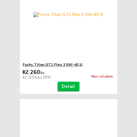
Fuchs Titan GT1 Flex 3 5W-40 1l
Kč 260
/
ks
Není skladem
Kč 215
bez DPH
Detail