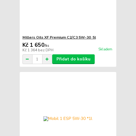
Millers Oils XF Premium C2/C3 5W-30 5l
Kč 1 650
/
ks
Skladem
Kč 1 364
bez DPH
Přidat do košíku