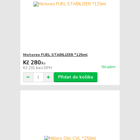
Motorex FUEL STABILIZER *125ml
Kč 280
/
ks
Skladem
Kč 231
bez DPH
Přidat do košíku