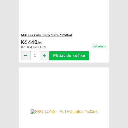
Millers Oils Tank Safe *250ml
Kč 440
/
ks
Skladem
Kč 364
bez DPH
Přidat do košíku