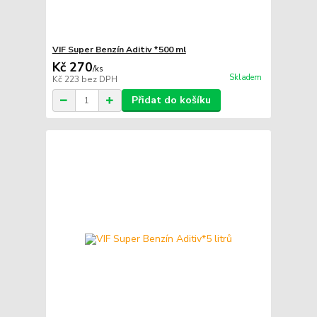
VIF Super Benzín Aditiv *500 ml
Kč 270
/
ks
Skladem
Kč 223
bez DPH
Přidat do košíku