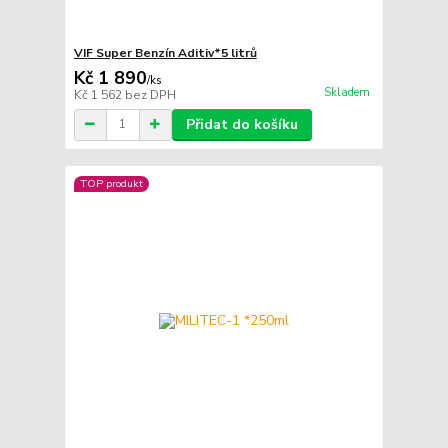
VIF Super Benzín Aditiv*5 litrů
Kč 1 890
/
ks
Skladem
Kč 1 562
bez DPH
Přidat do košíku
TOP produkt