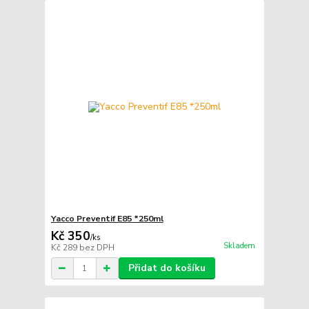
Yacco Preventif E85 *250ml
Kč 350
/
ks
Skladem
Kč 289
bez DPH
Přidat do košíku