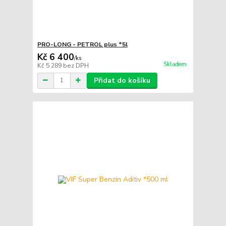
PRO-LONG - PETROL plus *5l
Kč 6 400
/
ks
Skladem
Kč 5 289
bez DPH
Přidat do košíku