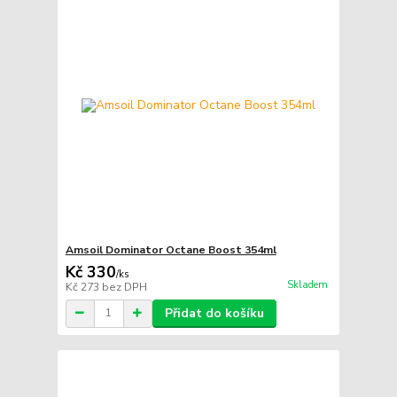
Amsoil Dominator Octane Boost 354ml
Kč 330
/
ks
Skladem
Kč 273
bez DPH
Přidat do košíku