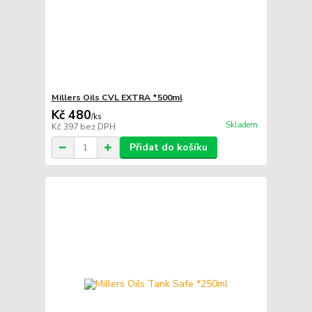
Millers Oils CVL EXTRA *500ml
Kč 480
/
ks
Skladem
Kč 397
bez DPH
Přidat do košíku