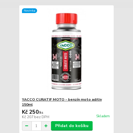
Novinka
YACCO CURATIF MOTO - benzín moto aditiv
150ml
Kč 250
/
ks
Skladem
Kč 207
bez DPH
Přidat do košíku