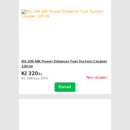
BG 208 44K Power Enhancer Fuel System Cleaner
100 ml
Kč 320
/
ks
Není skladem
Kč 264
bez DPH
Detail