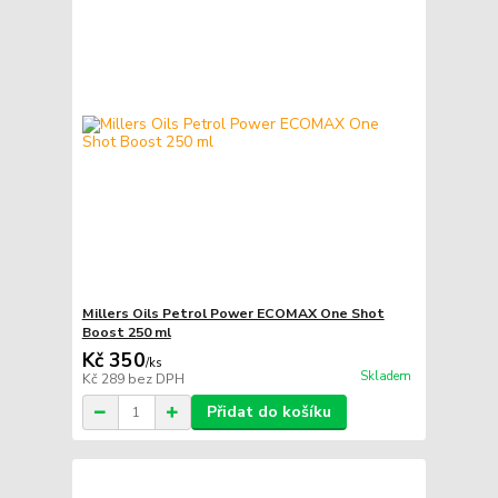
Millers Oils Petrol Power ECOMAX One Shot
Boost 250 ml
Kč 350
/
ks
Skladem
Kč 289
bez DPH
Přidat do košíku