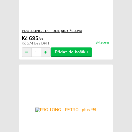
PRO-LONG - PETROL plus *500ml
Kč 695
/
ks
Skladem
Kč 574
bez DPH
Přidat do košíku