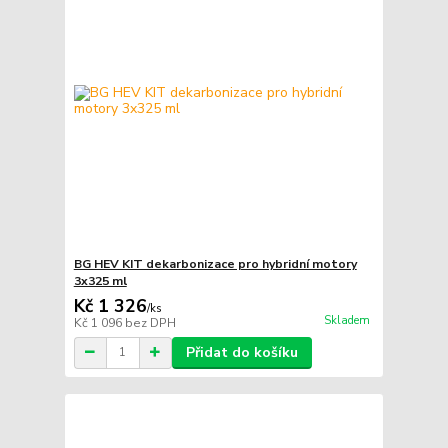
BG HEV KIT dekarbonizace pro hybridní motory
3x325 ml
Kč 1 326
/
ks
Skladem
Kč 1 096
bez DPH
Přidat do košíku