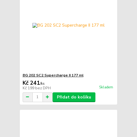
BG 202 SC2 Supercharge II 177 ml
Kč 241
/
ks
Skladem
Kč 199
bez DPH
Přidat do košíku