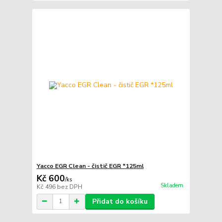
Yacco EGR Clean - čistič EGR *125ml
Kč 600
/
ks
Skladem
Kč 496
bez DPH
Přidat do košíku