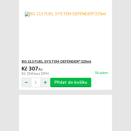
BG 213 FUEL SYSTEM DEFENDER*325ml
Kč 307
/
ks
Skladem
Kč 254
bez DPH
Přidat do košíku