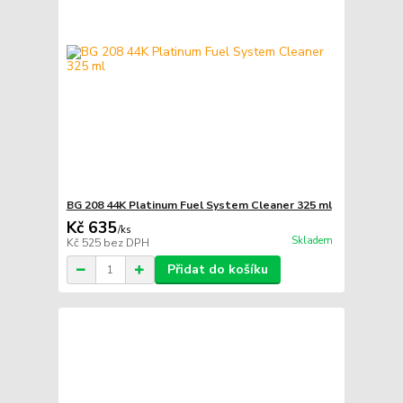
BG 208 44K Platinum Fuel System Cleaner 325 ml
Kč 635
/
ks
Skladem
Kč 525
bez DPH
Přidat do košíku