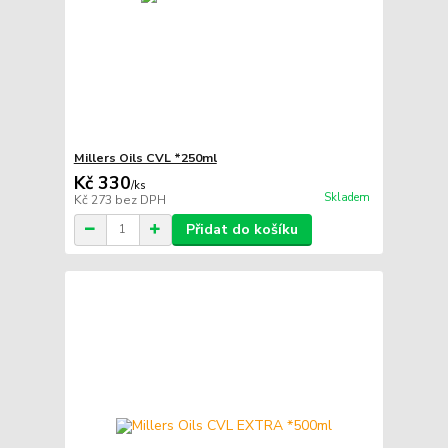
Millers Oils CVL *250ml
Kč 330
/
ks
Skladem
Kč 273
bez DPH
Přidat do košíku