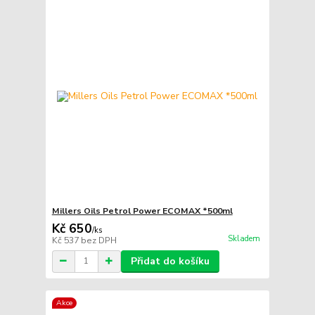
Millers Oils Petrol Power ECOMAX *500ml
Kč 650
/
ks
Skladem
Kč 537
bez DPH
Přidat do košíku
Akce