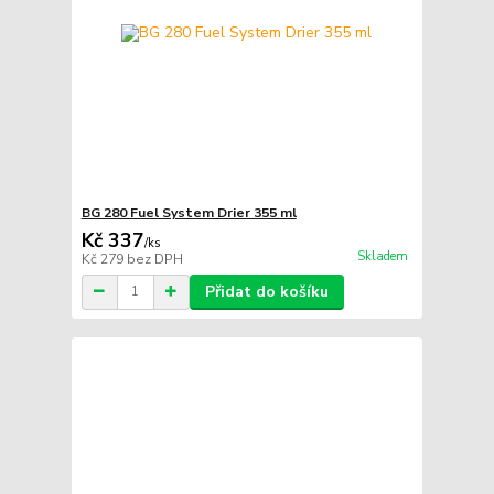
BG 280 Fuel System Drier 355 ml
Kč 337
/
ks
Skladem
Kč 279
bez DPH
Přidat do košíku