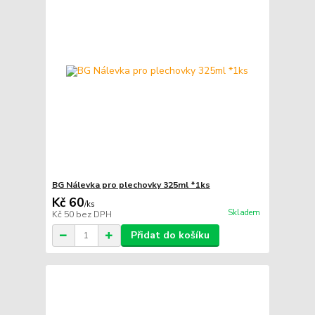
BG Nálevka pro plechovky 325ml *1ks
Kč 60
/
ks
Skladem
Kč 50
bez DPH
Přidat do košíku