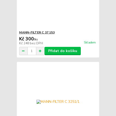
MANN-FILTER C 37 153
Kč 300
/
ks
Skladem
Kč 248
bez DPH
Přidat do košíku