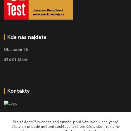
Kde nás najdete
Obchodní 25
434 01 Most
Kontakty
Telefon pro technické dotazy: 775 113 255
Pro základní funkčnost, zpříjemnění používání webu, analytické
Telefon do našeho obchodu : 774 993 479
účely a v případě udělení souhlasu také pro účely cílení reklamy