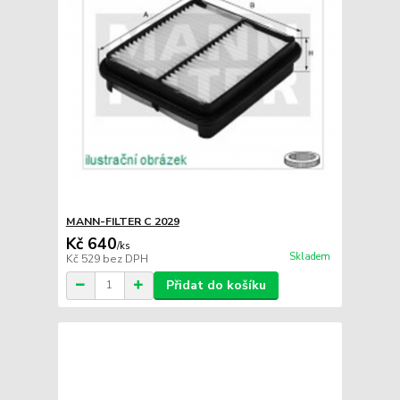
MANN-FILTER C 2029
Kč 640
/
ks
Skladem
Kč 529
bez DPH
Přidat do košíku