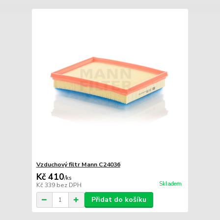
Vzduchový filtr Mann C24036
Kč 410
/
ks
Skladem
Kč 339
bez DPH
Přidat do košíku