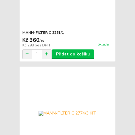
MANN-FILTER C 3251/1
Kč 360
/
ks
Skladem
Kč 298
bez DPH
Přidat do košíku