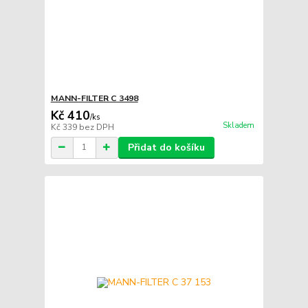
MANN-FILTER C 3498
Kč 410
/
ks
Skladem
Kč 339
bez DPH
Přidat do košíku