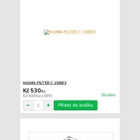
MANN-FILTER C 1589/3
Kč 530
/
ks
Skladem
Kč 438
bez DPH
Přidat do košíku