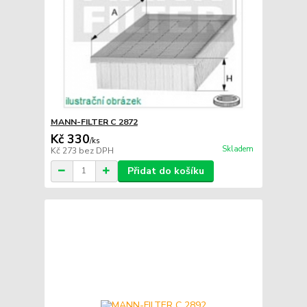
MANN-FILTER C 2872
Kč 330
/
ks
Skladem
Kč 273
bez DPH
Přidat do košíku