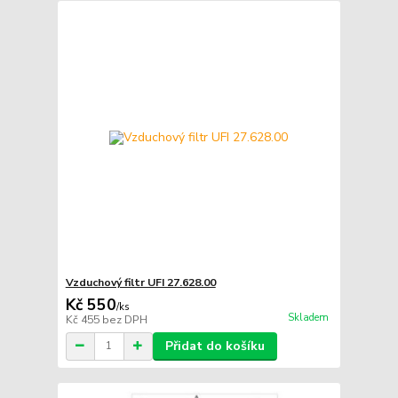
Vzduchový filtr UFI 27.628.00
Kč 550
/
ks
Skladem
Kč 455
bez DPH
Přidat do košíku