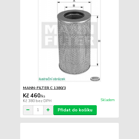
MANN-FILTER C 1380/3
Kč 460
/
ks
Skladem
Kč 380
bez DPH
Přidat do košíku