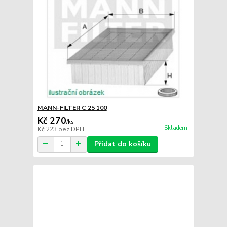
MANN-FILTER C 25 100
Kč 270
/
ks
Skladem
Kč 223
bez DPH
Přidat do košíku