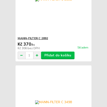
MANN-FILTER C 2892
Kč 370
/
ks
Skladem
Kč 306
bez DPH
Přidat do košíku