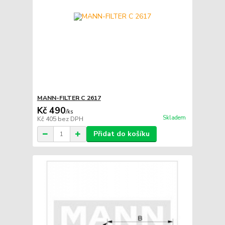
MANN-FILTER C 2617
Kč 490
/
ks
Skladem
Kč 405
bez DPH
Přidat do košíku