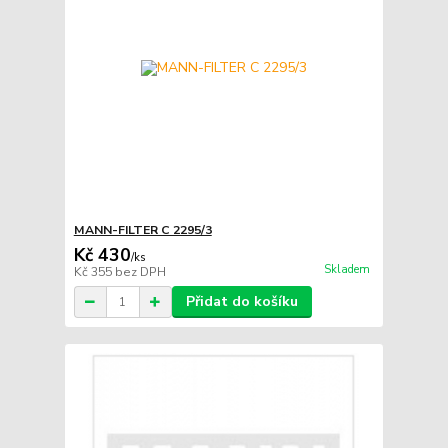
MANN-FILTER C 2295/3
Kč 430
/
ks
Skladem
Kč 355
bez DPH
Přidat do košíku