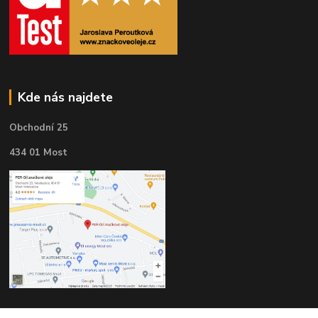
Kde nás najdete
Obchodní 25
434 01 Most