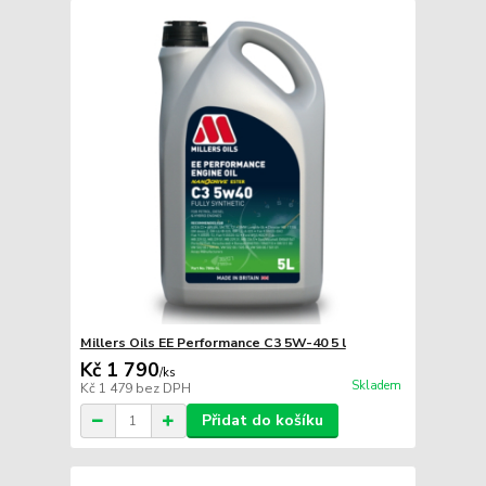
Millers Oils EE Performance C3 5W-40 5 l
Kč 1 790
/
ks
Skladem
Kč 1 479
bez DPH
Přidat do košíku