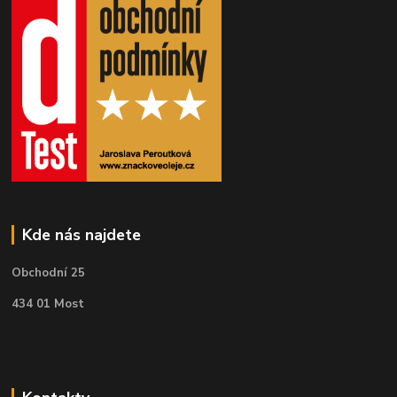
Kde nás najdete
Obchodní 25
434 01 Most