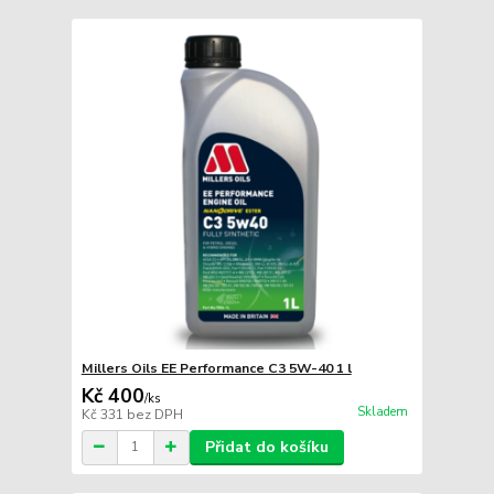
Millers Oils EE Performance C3 5W-40 1 l
Kč 400
/
ks
Skladem
Kč 331
bez DPH
Přidat do košíku