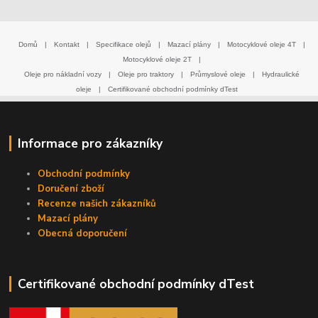
Domů
|
Kontakt
|
Specifikace olejů
|
Mazací plány
|
Motocyklové oleje 4T
|
Motocyklové oleje 2T
|
Oleje pro nákladní vozy
|
Oleje pro traktory
|
Průmyslové oleje
|
Hydraulické
oleje
|
Certifikované obchodní podmínky dTest
Informace pro zákazníky
Obchodní podmínky
Doručení zboží
Recenze našich zákazníků
Mazací plány
Obecná doporučení
Certifikované obchodní podmínky dTest