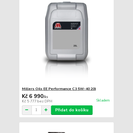
Millers Oils EE Performance C3 5W-40 20l
Kč 6 990
/
ks
Skladem
Kč 5 777
bez DPH
Přidat do košíku