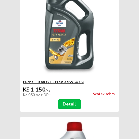
Fuchs Titan GT1 Flex 3 5W-40 5l
Kč 1 150
/
ks
Není skladem
Kč 950
bez DPH
Detail