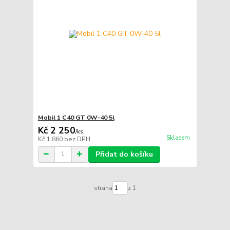
Mobil 1 C40 GT 0W-40 5l
Kč 2 250
/
ks
Skladem
Kč 1 860
bez DPH
Přidat do košíku
strana
z 1