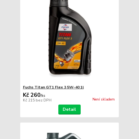
Fuchs Titan GT1 Flex 3 5W-40 1l
Kč 260
/
ks
Není skladem
Kč 215
bez DPH
Detail