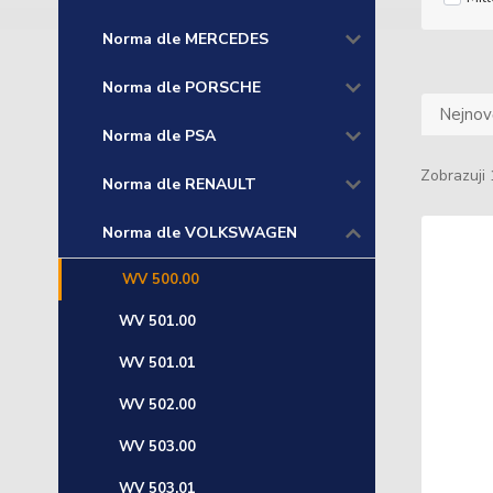
Norma dle MERCEDES
Norma dle PORSCHE
Nejnově
Norma dle PSA
Zobrazuji 
Norma dle RENAULT
Norma dle VOLKSWAGEN
WV 500.00
WV 501.00
WV 501.01
WV 502.00
WV 503.00
WV 503.01