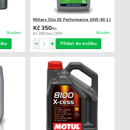
Millers Oils EE Performance 10W-40 1 l
Kč 350
/
ks
Skladem
Skladem
Kč 289
bez DPH
šíku
Přidat do košíku