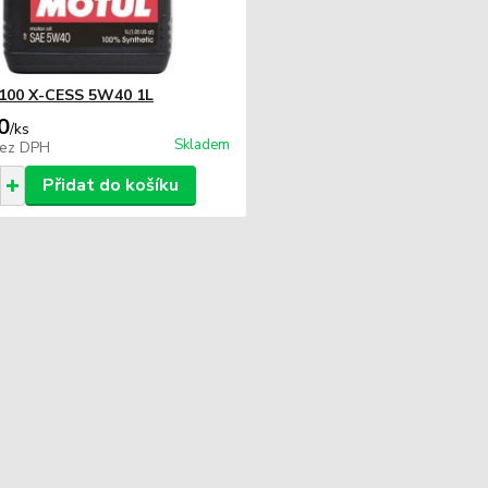
100 X-CESS 5W40 1L
0
/
ks
Skladem
ez DPH
Přidat do košíku