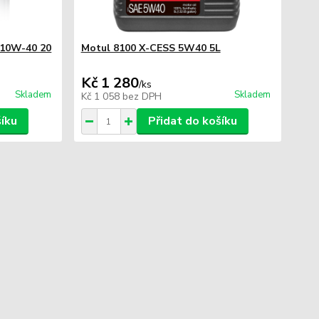
e 10W-40 20
Motul 8100 X-CESS 5W40 5L
Kč 1 280
/
ks
Skladem
Skladem
Kč 1 058
bez DPH
šíku
Přidat do košíku