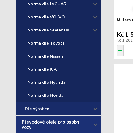
Norma dle JAGUAR
Norma dle VOLVO
Millers
Norma dle Stelantis
Kč 1 
Kč 1 28
Norma dle Toyota
Norma dle Nissan
Norma dle KIA
Norma dle Hyundai
Norma dle Honda
Dle výrobce
Převodové oleje pro osobní
vozy