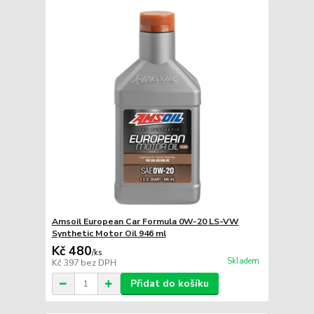
Amsoil European Car Formula 0W-20 LS-VW
Synthetic Motor Oil 946 ml
Kč 480
/
ks
Skladem
Kč 397
bez DPH
Přidat do košíku