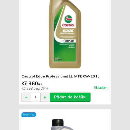
Castrol Edge Professional LL IV FE 0W-20 1l
Kč 360
/
ks
Skladem
Kč 298
bez DPH
Přidat do košíku
Novinka