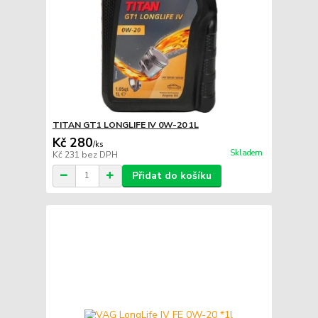
TITAN GT1 LONGLIFE IV 0W-20 1L
Kč 280
/
ks
Skladem
Kč 231
bez DPH
Přidat do košíku