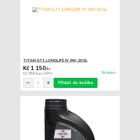
TITAN GT1 LONGLIFE IV 0W-20 5L
Kč 1 150
/
ks
Skladem
Kč 950
bez DPH
Přidat do košíku