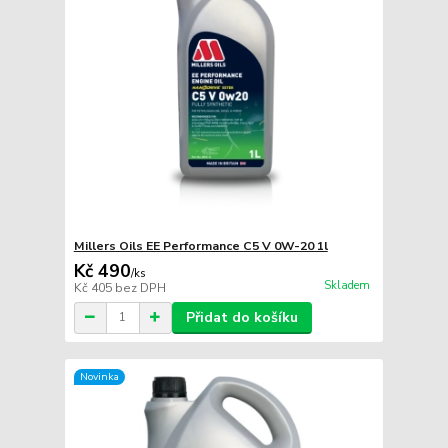
Millers Oils EE Performance C5 V 0W-20 1l
Kč 490
/
ks
Skladem
Kč 405
bez DPH
Přidat do košíku
Novinka