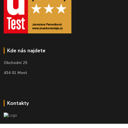
Kde nás najdete
Obchodní 25
434 01 Most
Kontakty
Telefon pro technické dotazy: 775 113 255