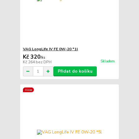
VAG LongLife IV FE 0W-20 *1l
Kč 320
/
ks
Skladem
Kč 264
bez DPH
Přidat do košíku
Akce