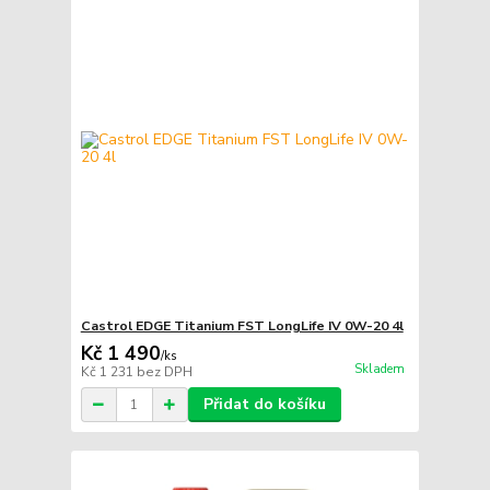
Castrol EDGE Titanium FST LongLife IV 0W-20 4l
Kč 1 490
/
ks
Skladem
Kč 1 231
bez DPH
Přidat do košíku