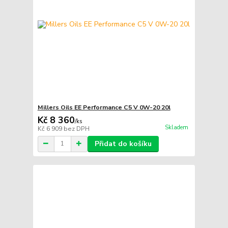
Millers Oils EE Performance C5 V 0W-20 20l
Kč 8 360
/
ks
Skladem
Kč 6 909
bez DPH
Přidat do košíku