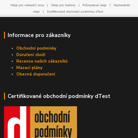
Oleje pro nákladní vozy
|
Oleje pro traktory
|
Průmyslové oleje
|
Hydraulické
oleje
|
Certifikované obchodní podmínky dTest
Informace pro zákazníky
Obchodní podmínky
Doručení zboží
Recenze našich zákazníků
Mazací plány
Obecná doporučení
Certifikované obchodní podmínky dTest