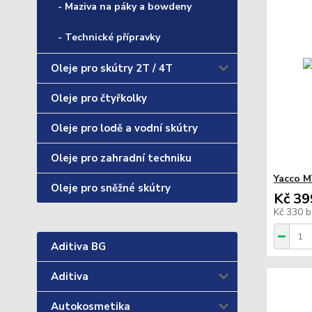
- Maziva na páky a bowdeny
- Technické přípravky
Oleje pro skútry 2T / 4T
Oleje pro čtyřkolky
Oleje pro lodě a vodní skútry
Oleje pro zahradní techniku
Yacco M
Oleje pro sněžné skútry
Kč 39
Kč 330
b
Aditiva BG
Aditiva
Autokosmetika