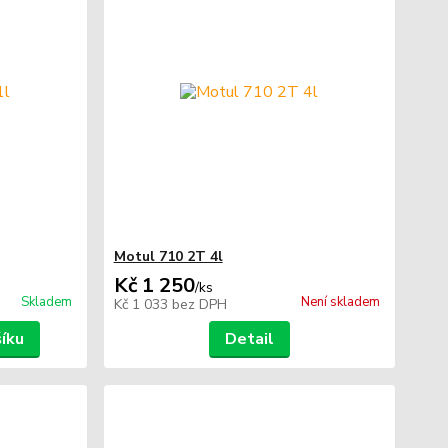
Motul 710 2T 4l
Kč 1 250
/
ks
Skladem
Není skladem
Kč 1 033
bez DPH
šíku
Detail