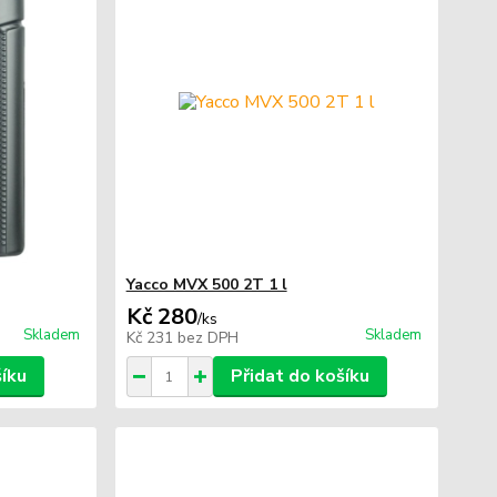
Yacco MVX 500 2T 1 l
Kč 280
/
ks
Skladem
Skladem
Kč 231
bez DPH
šíku
Přidat do košíku