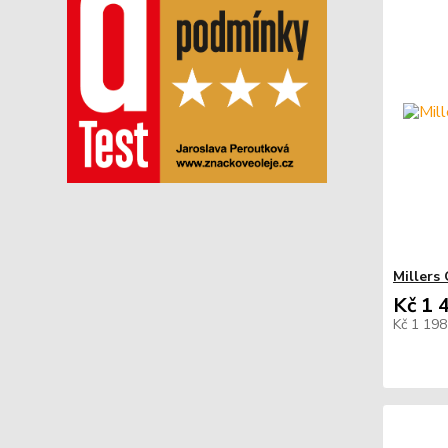
Millers 
Kč 1 
Kč 1 19