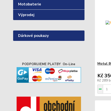
Motobaterie
Výprodej
Dárkové poukazy
Motul 8
PODPORUJEME PLATBY On-Line
Kč 35
Kč 289
b