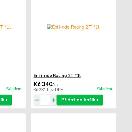
Eni i-ride Racing 2T *1l
Kč 340
/
ks
Skladem
Skladem
Kč 281
bez DPH
šíku
Přidat do košíku