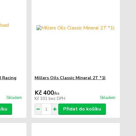
d Racing
Millers Oils Classic Mineral 2T *1l
Kč 400
/
ks
Skladem
Skladem
Kč 331
bez DPH
šíku
Přidat do košíku