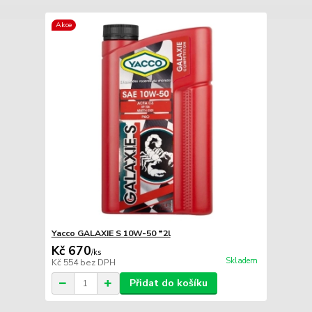
Akce
Yacco GALAXIE S 10W-50 *2l
Kč 670
/
ks
Skladem
Kč 554
bez DPH
Přidat do košíku