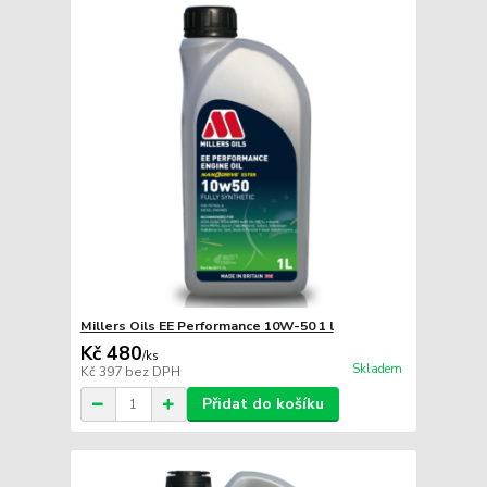
Millers Oils EE Performance 10W-50 1 l
Kč 480
/
ks
Skladem
Kč 397
bez DPH
Přidat do košíku