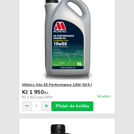
Millers Oils EE Performance 10W-50 5 l
Kč 1 950
/
ks
Skladem
Kč 1 612
bez DPH
Přidat do košíku