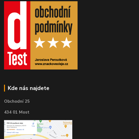
Kde nás najdete
Obchodní 25
434 01 Most