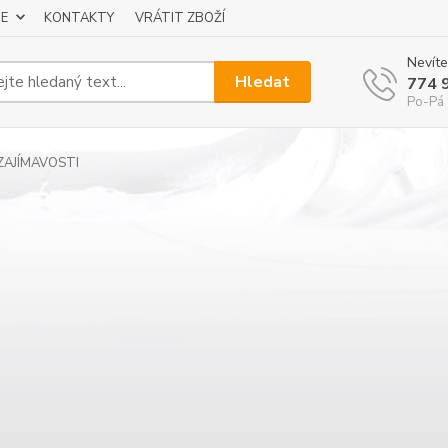
E
KONTAKTY
VRÁTIT ZBOŽÍ
Nevíte
Hledat
774 
Po-Pá 
ZAJÍMAVOSTI