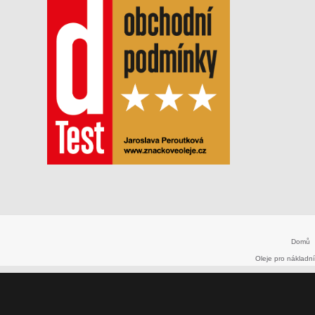
Domů
Oleje pro nákladní