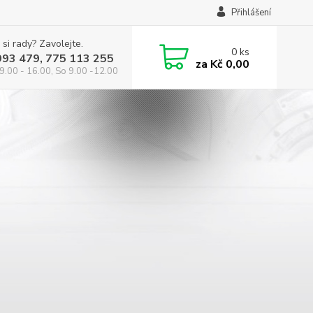
Přihlášení
 si rady? Zavolejte.
0
ks
993 479, 775 113 255
za
Kč 0,00
9.00 - 16.00, So 9.00 -12.00