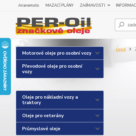
Arianemoto
MAZACÍ PLÁNY
ZAJÍMAVOSTI
INFORMAC
Úvod
Motorové oleje pro osobní vozy
Převodové oleje pro osobní
vozy
Oleje pro nákladní vozy a
traktory
Oleje pro veterány
Průmyslové oleje